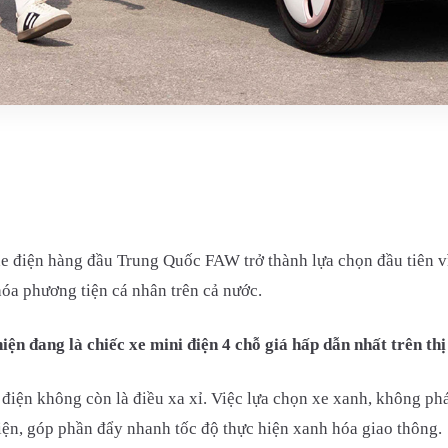
iện hàng đầu Trung Quốc FAW trở thành lựa chọn đầu tiên vì tín
hóa phương tiện cá nhân trên cả nước.
ện đang là chiếc xe mini điện 4 chỗ giá hấp dẫn nhất trên thị
ô điện không còn là điều xa xỉ. Việc lựa chọn xe xanh, không ph
ện, góp phần đẩy nhanh tốc độ thực hiện xanh hóa giao thông.