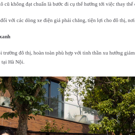
ô cũ không đạt chuẩn là bước đi cụ thể hướng tới việc thay thế
ối với các dòng xe điện giá phải chăng, tiện lợi cho đô thị, n
 xanh
 trường đô thị, hoàn toàn phù hợp với tinh thần xu hướng giảm
 tại Hà Nội.