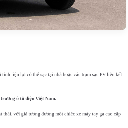
h tiện lợi có thể sạc tại nhà hoặc các trạm sạc PV liên kết
 trường ô tô điện Việt Nam.
át thải, với giá tương đương một chiếc xe máy tay ga cao cấp