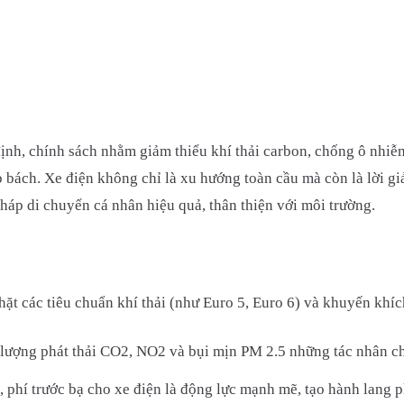
ịnh, chính sách nhằm giảm thiểu khí thải carbon, chống ô nhiễ
 bách. Xe điện không chỉ là xu hướng toàn cầu mà còn là lời giải
háp di chuyển cá nhân hiệu quả, thân thiện với môi trường.
t các tiêu chuẩn khí thải (như Euro 5, Euro 6) và khuyến khích
 lượng phát thải CO2, NO2 và bụi mịn PM 2.5 những tác nhân ch
 phí trước bạ cho xe điện là động lực mạnh mẽ, tạo hành lang p