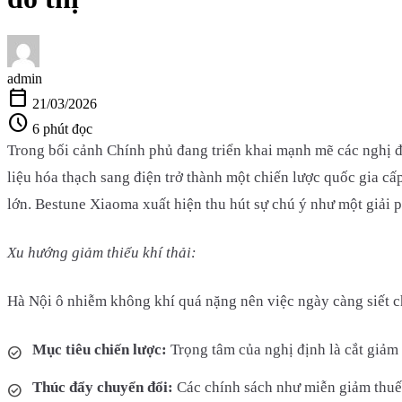
admin
calendar_today
21/03/2026
schedule
6 phút đọc
Trong bối cảnh Chính phủ đang triển khai mạnh mẽ các nghị đ
liệu hóa thạch sang điện trở thành một chiến lược quốc gia cấp
lớn. Bestune Xiaoma xuất hiện thu hút sự chú ý như một giải p
Xu hướng giảm thiểu khí thải:
Hà Nội ô nhiễm không khí quá nặng nên việc ngày càng siết chặ
Mục tiêu chiến lược:
Trọng tâm của nghị định là cắt giảm
Thúc đẩy chuyển đổi:
Các chính sách như miễn giảm thuế,