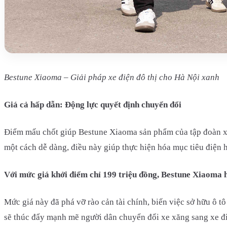
Bestune Xiaoma – Giải pháp xe điện đô thị cho Hà Nội xanh
Giá cả hấp dẫn: Động lực quyết định chuyển đổi
Điểm mấu chốt giúp Bestune Xiaoma sản phẩm của tập đoàn xe đ
một cách dễ dàng, điều này giúp thực hiện hóa mục tiêu điện 
Với mức giá khởi điểm chỉ 199 triệu đồng, Bestune Xiaoma hi
Mức giá này đã phá vỡ rào cản tài chính, biến việc sở hữu ô t
sẽ thúc đẩy mạnh mẽ người dân chuyển đổi xe xăng sang xe đi