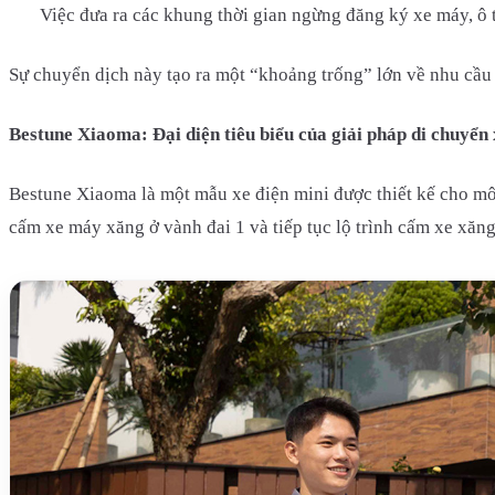
Việc đưa ra các khung thời gian ngừng đăng ký xe máy, ô t
Sự chuyển dịch này tạo ra một “khoảng trống” lớn về nhu cầu đ
Bestune Xiaoma: Đại diện tiêu biểu của giải pháp di chuyển
Bestune Xiaoma là một mẫu xe điện mini được thiết kế cho môi
cấm xe máy xăng ở vành đai 1 và tiếp tục lộ trình cấm xe xăng