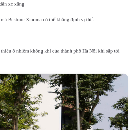
 dần xe xăng.
ơi mà Bestune Xiaoma có thể khẳng định vị thế.
 thiểu ô nhiễm không khí của thành phố Hà Nội khi sắp tới