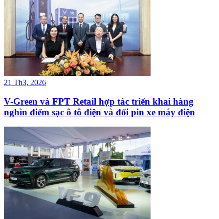
21 Th3, 2026
V-Green và FPT Retail hợp tác triển khai hàng
nghìn điểm sạc ô tô điện và đổi pin xe máy điện