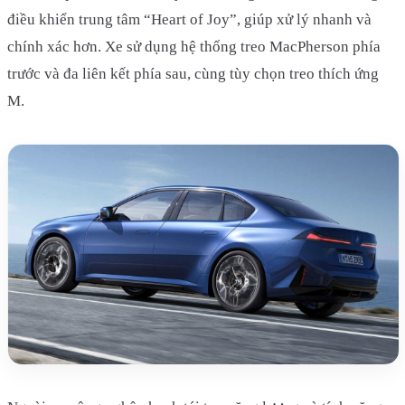
điều khiển trung tâm “Heart of Joy”, giúp xử lý nhanh và
chính xác hơn. Xe sử dụng hệ thống treo MacPherson phía
trước và đa liên kết phía sau, cùng tùy chọn treo thích ứng
M.