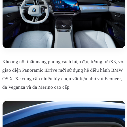
Khoang nội thất mang phong cách hiện đại, tương tự iX3, với
giao diện Panoramic iDrive mới sử dụng hệ điều hành BMW
OS X. Xe cung cấp nhiều tùy chọn vật liệu như vải Econeer,
da Veganza và da Merino cao cấp.