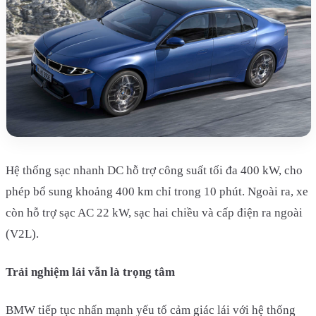
Hệ thống sạc nhanh DC hỗ trợ công suất tối đa 400 kW, cho
phép bổ sung khoảng 400 km chỉ trong 10 phút. Ngoài ra, xe
còn hỗ trợ sạc AC 22 kW, sạc hai chiều và cấp điện ra ngoài
(V2L).
Trải nghiệm lái vẫn là trọng tâm
BMW tiếp tục nhấn mạnh yếu tố cảm giác lái với hệ thống