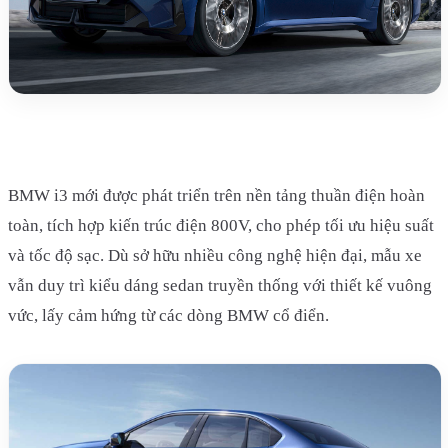
BMW i3 mới được phát triển trên nền tảng thuần điện hoàn
toàn, tích hợp kiến trúc điện 800V, cho phép tối ưu hiệu suất
và tốc độ sạc. Dù sở hữu nhiều công nghệ hiện đại, mẫu xe
vẫn duy trì kiểu dáng sedan truyền thống với thiết kế vuông
vức, lấy cảm hứng từ các dòng BMW cổ điển.