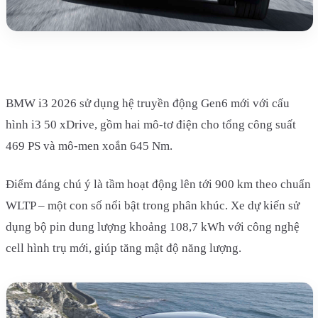
BMW i3 2026 sử dụng hệ truyền động Gen6 mới với cấu
hình i3 50 xDrive, gồm hai mô-tơ điện cho tổng công suất
469 PS và mô-men xoắn 645 Nm.
Điểm đáng chú ý là tầm hoạt động lên tới 900 km theo chuẩn
WLTP – một con số nổi bật trong phân khúc. Xe dự kiến sử
dụng bộ pin dung lượng khoảng 108,7 kWh với công nghệ
cell hình trụ mới, giúp tăng mật độ năng lượng.