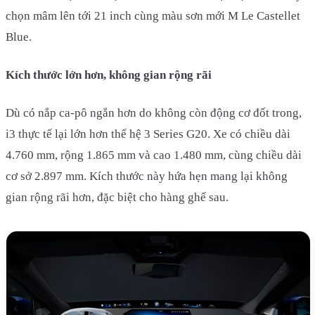
chọn mâm lên tới 21 inch cùng màu sơn mới M Le Castellet
Blue.
Kích thước lớn hơn, không gian rộng rãi
Dù có nắp ca-pô ngắn hơn do không còn động cơ đốt trong,
i3 thực tế lại lớn hơn thế hệ 3 Series G20. Xe có chiều dài
4.760 mm, rộng 1.865 mm và cao 1.480 mm, cùng chiều dài
cơ sở 2.897 mm. Kích thước này hứa hẹn mang lại không
gian rộng rãi hơn, đặc biệt cho hàng ghế sau.