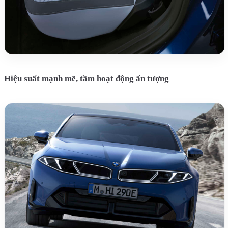
Hiệu suất mạnh mẽ, tầm hoạt động ấn tượng