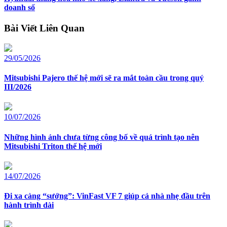
doanh số
Bài Viết Liên Quan
29/05/2026
Mitsubishi Pajero thế hệ mới sẽ ra mắt toàn cầu trong quý
III/2026
10/07/2026
Những hình ảnh chưa từng công bố về quá trình tạo nên
Mitsubishi Triton thế hệ mới
14/07/2026
Đi xa càng “sướng”: VinFast VF 7 giúp cả nhà nhẹ đầu trên
hành trình dài