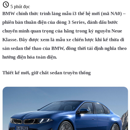
schedule
5 phút đọc
BMW chính thức trình làng mẫu i3 thế hệ mới (mã NA0) –
phiên bản thuần điện của dòng 3 Series, đánh dấu bước
chuyển mình quan trọng của hãng trong kỷ nguyên Neue
Klasse. Đây được xem là mẫu xe chiến lược khi kế thừa di
sản sedan thể thao của BMW, đồng thời tái định nghĩa theo
hướng điện hóa toàn diện.
Thiết kế mới, giữ chất sedan truyền thống