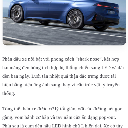
Phần đầu xe nổi bật với phong cách “shark nose”, kết hợp
hai mảng đen bóng tích hợp hệ thống chiếu sáng LED và dải
đèn ban ngày. Lưới tản nhiệt quả thận đặc trưng được tái
hiện bằng hiệu ứng ánh sáng thay vì cấu trúc vật lý truyền
thống.
Tổng thể thân xe được xử lý tối giản, với các đường nét gọn
gàng, vòm bánh cơ bắp và tay nắm cửa ẩn dạng pop-out.
Phía sau là cụm đèn hậu LED hình chữ L hiện đại. Xe có tùy