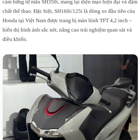
cảm hứng từ mẫu SH350i, mang lại diện mạo hiện đại và đậm
chất thể thao. Đặc biệt, SH160i/125i là dòng xe đầu tiên của
Honda tại Việt Nam được trang bị màn hình TFT 4,2 inch –
hiển thị hình ảnh sắc nét, nâng cao trải nghiệm quan sát và
điều khiển.