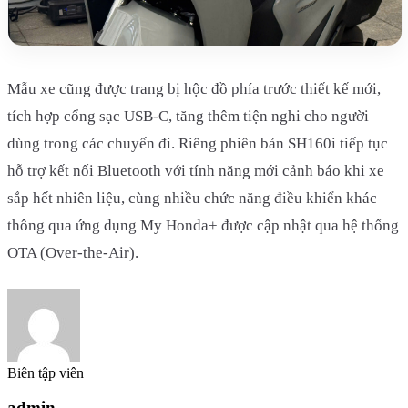
Mẫu xe cũng được trang bị hộc đồ phía trước thiết kế mới,
tích hợp cổng sạc USB-C, tăng thêm tiện nghi cho người
dùng trong các chuyến đi. Riêng phiên bản SH160i tiếp tục
hỗ trợ kết nối Bluetooth với tính năng mới cảnh báo khi xe
sắp hết nhiên liệu, cùng nhiều chức năng điều khiển khác
thông qua ứng dụng My Honda+ được cập nhật qua hệ thống
OTA (Over-the-Air).
Biên tập viên
admin