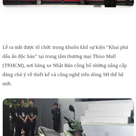
Lễ ra mắt được tổ chức trong khuôn khổ sự kiện “Khai phá
dấu ấn độc bản” tại trung tâm thương mại Thiso Mall
(TP.HCM), nơi hãng xe Nhật Bản công bố những nâng cấp
đáng chú ý về thiết kế và công nghệ trên dòng SH thế hệ
mới.