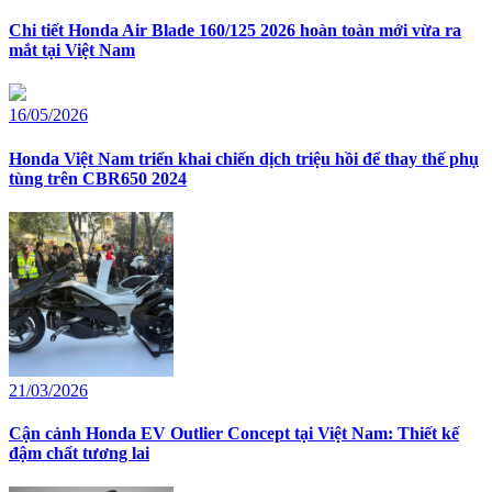
Chi tiết Honda Air Blade 160/125 2026 hoàn toàn mới vừa ra
mắt tại Việt Nam
16/05/2026
Honda Việt Nam triển khai chiến dịch triệu hồi để thay thế phụ
tùng trên CBR650 2024
21/03/2026
Cận cảnh Honda EV Outlier Concept tại Việt Nam: Thiết kế
đậm chất tương lai