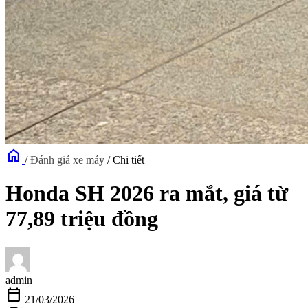
home
/
Đánh giá xe máy
/
Chi tiết
Honda SH 2026 ra mắt, giá từ
77,89 triệu đồng
admin
calendar_today
21/03/2026