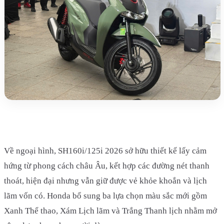
Về ngoại hình, SH160i/125i 2026 sở hữu thiết kế lấy cảm
hứng từ phong cách châu Âu, kết hợp các đường nét thanh
thoát, hiện đại nhưng vẫn giữ được vẻ khỏe khoắn và lịch
lãm vốn có. Honda bổ sung ba lựa chọn màu sắc mới gồm
Xanh Thể thao, Xám Lịch lãm và Trắng Thanh lịch nhằm mở