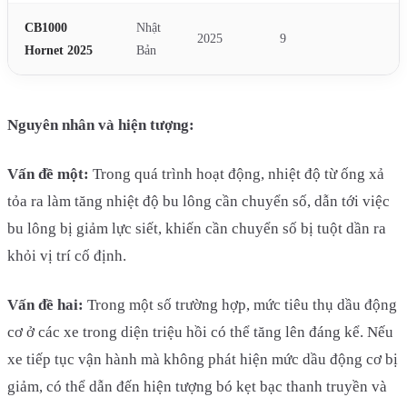
CB1000
Nhật
2025​
9​
Hornet 2025​
Bản​
Nguyên nhân và hiện tượng:
Vấn đề một:
Trong quá trình hoạt động, nhiệt độ từ ống xả
tỏa ra làm tăng nhiệt độ bu lông cần chuyển số, dẫn tới việc
bu lông bị giảm lực siết, khiến cần chuyển số bị tuột dần ra
khỏi vị trí cố định.
Vấn đề hai:
Trong một số trường hợp, mức tiêu thụ dầu động
cơ ở các xe trong diện triệu hồi có thể tăng lên đáng kể. Nếu
xe tiếp tục vận hành mà không phát hiện mức dầu động cơ bị
giảm, có thể dẫn đến hiện tượng bó kẹt bạc thanh truyền và