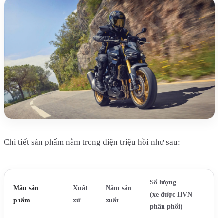
Chi tiết sản phẩm nằm trong diện triệu hồi như sau:
Số lượng
Mẫu sản
Xuất
Năm sản
(xe được HVN
phẩm
xứ
xuất
phân phối)