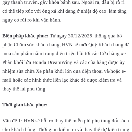
gãy thanh truyền, gây khóa bánh sau. Ngoài ra, dầu bị rò rỉ
có thể tiếp xúc với ống xả khi đang ở nhiệt độ cao, làm tăng
nguy cơ rủi ro khi vận hành.
Biện pháp khắc phục:
Từ ngày 30/12/2025, thông qua bộ
phận Chăm sóc khách hàng, HVN sẽ mời Quý Khách hàng đã
mua sản phẩm nằm trong diện triệu hồi tới các Cửa hàng xe
Phân khối lớn Honda DreamWing và các cửa hàng được ủy
nhiệm sửa chữa Xe phân khối lớn qua điện thoại và/hoặc e-
mail hoặc các hình thức liên lạc khác để được kiểm tra và
thay thế lại phụ tùng.
Thời gian khắc phục:
Vấn đề 1: HVN sẽ hỗ trợ thay thế miễn phí phụ tùng đối sách
cho khách hàng. Thời gian kiểm tra và thay thế dự kiến trung