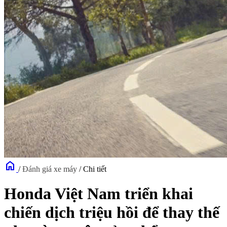
home
/
Đánh giá xe máy
/
Chi tiết
Honda Việt Nam triển khai
chiến dịch triệu hồi để thay thế