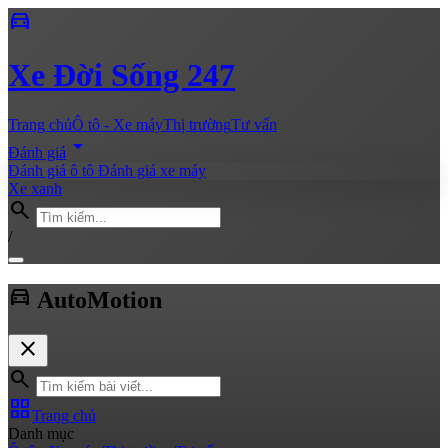
directions_car
Xe
Đời Sống 247
Trang chủ
Ô tô - Xe máy
Thị trường
Tư vấn
arrow_drop_down
Đánh giá
Đánh giá ô tô
Đánh giá xe máy
Xe xanh
search
/
directions_car
Auto
Motion
close
search
grid_view
Trang chủ
Danh mục