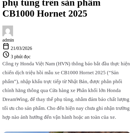
phụ tùng trên sản phẩm
CB1000 Hornet 2025
admin
calendar_today
21/03/2026
schedule
3 phút đọc
Công ty Honda Việt Nam (HVN) thông báo bắt đầu thực hiện
chiến dịch triệu hồi mẫu xe CB1000 Hornet 2025 (“Sản
phẩm”), nhập khẩu trực tiếp từ Nhật Bản, được phân phối
chính hãng thông qua Cửa hàng xe Phân khối lớn Honda
DreamWing, để thay thế phụ tùng, nhằm đảm bảo chất lượng
tối ưu cho sản phẩm. Cho đến hiện nay chưa ghi nhận trường
hợp nào ảnh hưởng đến vận hành hoặc an toàn của xe.