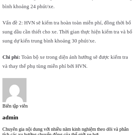
bình khoảng 24 phút/xe.
Vấn đề 2: HVN sẽ kiểm tra hoàn toàn miễn phí, đồng thời bổ
sung dầu cần thiết cho xe. Thời gian thực hiện kiểm tra và bổ
sung dự kiến trung bình khoảng 30 phút/xe.
Chi phí:
Toàn bộ xe trong diện ảnh hưởng sẽ được kiểm tra
và thay thế phụ tùng miễn phí bởi HVN.
Biên tập viên
admin
Chuyên gia nội dung với nhiều năm kinh nghiệm theo dõi và phân
tích các xu hướng chuyển động của thế giới xe hơi.