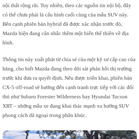
nội thất rộng rãi. Tuy nhiên, theo các nguồn tin nội bộ, đây
có thể chưa phải là cấu hình cuối cùng của mẫu SUV này.
Bên cạnh phiên bản hybrid đã được xác nhận trước đó,
Mazda hiện đang cân nhắc thêm một biến thể thiên về địa
hình.
Thông tin này xuất phát từ chia sẻ của một kỹ sư cấp cao của
hãng, cho biết Mazda đang theo dõi sát phản hồi thị trường
trước khi đưa ra quyết định. Nếu được triển khai, phiên bản
CX-5 off-road sẽ hướng đến cạnh tranh trực tiếp với các đối
thủ như Subaru Forester Wilderness hay Hyundai Tucson
XRT – những mẫu xe đang khai thác mạnh xu hướng SUV
phong cách dã ngoại trong phân khúc.