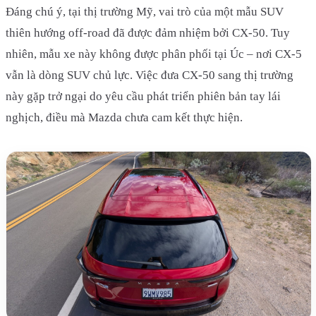
Đáng chú ý, tại thị trường Mỹ, vai trò của một mẫu SUV
thiên hướng off-road đã được đảm nhiệm bởi CX-50. Tuy
nhiên, mẫu xe này không được phân phối tại Úc – nơi CX-5
vẫn là dòng SUV chủ lực. Việc đưa CX-50 sang thị trường
này gặp trở ngại do yêu cầu phát triển phiên bản tay lái
nghịch, điều mà Mazda chưa cam kết thực hiện.