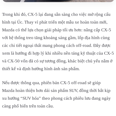
Trong khi đó, CX-5 lại đang sẵn sàng cho việc mở rộng cấu
hình tại Úc. Thay vì phát triển một mẫu xe hoàn toàn mới,
Mazda có thể lựa chọn giải pháp tối ưu hơn: nâng cấp CX-5
với hệ thống treo tăng khoảng sáng gầm, lốp địa hình cùng
các chi tiết ngoại thất mang phong cách off-road. Đây được
xem là hướng đi hợp lý khi nhiều nền tảng kỹ thuật của CX-5
và CX-50 vốn đã có sự tương đồng, khác biệt chủ yếu nằm ở
thiết kế và định hướng hình ảnh sản phẩm.
Nếu được thông qua, phiên bản CX-5 off-road sẽ giúp
Mazda hoàn thiện hơn dải sản phẩm SUV, đồng thời bắt kịp
xu hướng “SUV hóa” theo phong cách phiêu lưu đang ngày
càng phổ biến trên toàn cầu.