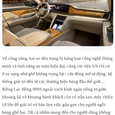
Về công năng, hai xe đều trang bị hàng loạt công nghệ thông
minh và tính năng an toàn hiện đại, cùng các tiện ích chỉ có
ở xe sang như ghế không trọng lực; cửa đóng mở tự động; hệ
thống giải trí đến từ các thương hiệu hàng đầu thế giới…
Riêng Lạc Hồng 900S ngoài vách kính ngăn riêng tư giữa
khoang lái và khoang hành khách còn có trần sao, máy chiếu
cỡ lớn để giải trí và bàn làm việc gấp gọn cho người ngồi
hàng ghế hai. Tất cả nhằm mang đến cho người dùng không