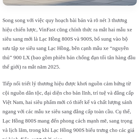
Song song với việc quy hoạch bài bản và rõ nét 3 thương
hiệu chiến lược, VinFast cũng chính thức ra mắt hai mẫu xe
siêu sang mới là Lạc Hồng 800S và 900S, bổ sung vào bộ
sưu tập xe siêu sang Lạc Hồng, bên cạnh mẫu xe “nguyên
thủ” 900 LX (bao gồm phiên bản chống đạn tối tân hàng đầu
thế giới) ra mắt năm 2025.
Tiếp nối triết lý thương hiệu được khơi nguồn cảm hứng từ
cội nguồn dân tộc, đại diện cho bản lĩnh, trí tuệ và đẳng cấp
Việt Nam, hai siêu phẩm mới có thiết kế và chất lượng sánh
ngang với các mẫu xe siêu sang đẳng cấp toàn cầu. Cụ thể,
Lạc Hồng 800S mang đến phong cách mạnh mẽ, sang trọng
và lịch lãm, trong khi Lạc Hồng 900S biểu trưng cho các giá