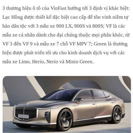
3 thương hiệu ô tô của VinFast hướng tới 3 định vị khác biệt:
Lạc Hồng được thiết kế đặc biệt cao cấp để tôn vinh niềm tự
hào dân tộc với 3 mẫu xe 900 LX, 900S và 800S; VF là các
mẫu xe cá nhân dành cho đại chúng thuộc mọi phân khúc, từ
VF 3 đến VF 9 và mẫu xe 7 chỗ VF MPV 7; Green là thương
hiệu được phát triển tối ưu cho kinh doanh dịch vụ với các
mẫu xe Limo, Herio, Nerio và Minio Green.