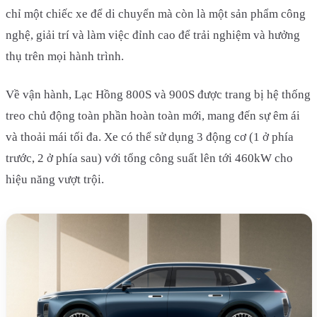
chỉ một chiếc xe để di chuyển mà còn là một sản phẩm công
nghệ, giải trí và làm việc đỉnh cao để trải nghiệm và hưởng
thụ trên mọi hành trình.
Về vận hành, Lạc Hồng 800S và 900S được trang bị hệ thống
treo chủ động toàn phần hoàn toàn mới, mang đến sự êm ái
và thoải mái tối đa. Xe có thể sử dụng 3 động cơ (1 ở phía
trước, 2 ở phía sau) với tổng công suất lên tới 460kW cho
hiệu năng vượt trội.