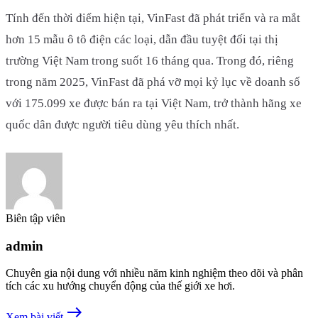
Tính đến thời điểm hiện tại, VinFast đã phát triển và ra mắt
hơn 15 mẫu ô tô điện các loại, dẫn đầu tuyệt đối tại thị
trường Việt Nam trong suốt 16 tháng qua. Trong đó, riêng
trong năm 2025, VinFast đã phá vỡ mọi kỷ lục về doanh số
với 175.099 xe được bán ra tại Việt Nam, trở thành hãng xe
quốc dân được người tiêu dùng yêu thích nhất.
Biên tập viên
admin
Chuyên gia nội dung với nhiều năm kinh nghiệm theo dõi và phân
tích các xu hướng chuyển động của thế giới xe hơi.
east
Xem bài viết