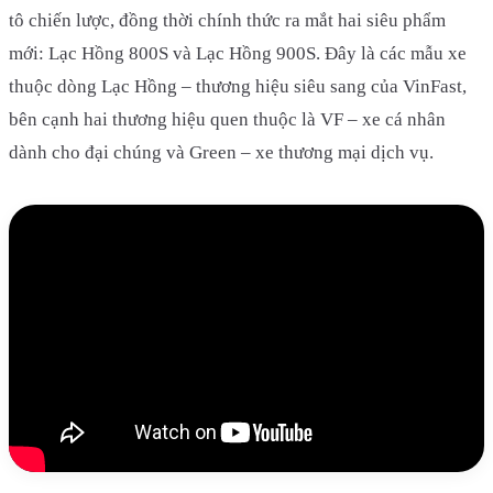
tô chiến lược, đồng thời chính thức ra mắt hai siêu phẩm
mới: Lạc Hồng 800S và Lạc Hồng 900S. Đây là các mẫu xe
thuộc dòng Lạc Hồng – thương hiệu siêu sang của VinFast,
bên cạnh hai thương hiệu quen thuộc là VF – xe cá nhân
dành cho đại chúng và Green – xe thương mại dịch vụ.