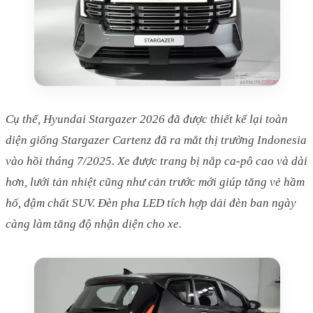
Cụ thể, Hyundai Stargazer 2026 đã được thiết kế lại toàn
diện giống Stargazer Cartenz đã ra mắt thị trường Indonesia
vào hồi tháng 7/2025. Xe được trang bị nắp ca-pô cao và dài
hơn, lưới tản nhiệt cũng như cản trước mới giúp tăng vẻ hầm
hố, đậm chất SUV. Đèn pha LED tích hợp dải đèn ban ngày
càng làm tăng độ nhận diện cho xe.