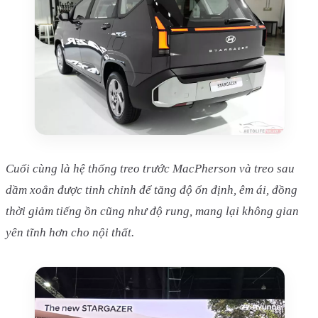
Cuối cùng là hệ thống treo trước MacPherson và treo sau
dầm xoắn được tinh chỉnh để tăng độ ổn định, êm ái, đồng
thời giảm tiếng ồn cũng như độ rung, mang lại không gian
yên tĩnh hơn cho nội thất.