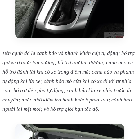
Bên cạnh đó là cảnh báo và phanh khẩn cấp tự động; hỗ trợ
giữ xe ở giữa làn đường; hỗ trợ giữ làn đường; cảnh báo và
hỗ trợ đánh lái khi có xe trong điểm mù; cảnh báo và phanh
tự động khi lùi xe; cảnh báo mở cửa khi có xe đi tới từ phía
sau; hỗ trợ đèn pha tự động; cảnh báo khi xe phía trước di
chuyển; nhắc nhở kiểm tra hành khách phía sau; cảnh báo
người lái mệt mỏi; và hỗ trợ giới hạn tốc độ.