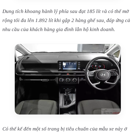
Dung tích khoang hành lý phía sau đạt 185 lít và có thể mở
rộng tối đa lên 1.892 lít khi gập 2 hàng ghế sau, đáp ứng cả
nhu cầu của khách hàng gia đình lẫn hộ kinh doanh.
Có thể kể đến một số trang bị tiêu chuẩn của mẫu xe này ở