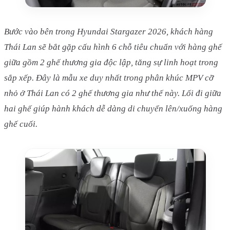
Bước vào bên trong Hyundai Stargazer 2026, khách hàng
Thái Lan sẽ bắt gặp cấu hình 6 chỗ tiêu chuẩn với hàng ghế
giữa gồm 2 ghế thương gia độc lập, tăng sự linh hoạt trong
sắp xếp. Đây là mẫu xe duy nhất trong phân khúc MPV cỡ
nhỏ ở Thái Lan có 2 ghế thương gia như thế này. Lối đi giữa
hai ghế giúp hành khách dễ dàng di chuyển lên/xuống hàng
ghế cuối.