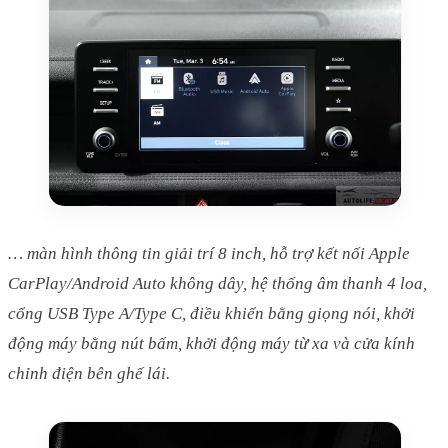
… màn hình thông tin giải trí 8 inch, hỗ trợ kết nối Apple
CarPlay/Android Auto không dây, hệ thống âm thanh 4 loa,
cổng USB Type A/Type C, điều khiển bằng giọng nói, khởi
động máy bằng nút bấm, khởi động máy từ xa và cửa kính
chỉnh điện bên ghế lái.