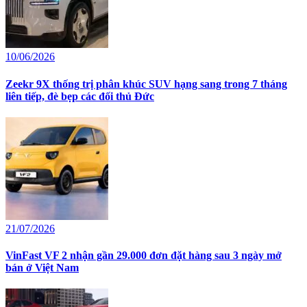
10/06/2026
Zeekr 9X thống trị phân khúc SUV hạng sang trong 7 tháng
liên tiếp, đè bẹp các đối thủ Đức
21/07/2026
VinFast VF 2 nhận gần 29.000 đơn đặt hàng sau 3 ngày mở
bán ở Việt Nam