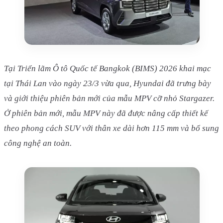
Tại Triển lãm Ô tô Quốc tế Bangkok (BIMS) 2026 khai mạc
tại Thái Lan vào ngày 23/3 vừa qua, Hyundai đã trưng bày
và giới thiệu phiên bản mới của mẫu MPV cỡ nhỏ Stargazer.
Ở phiên bản mới, mẫu MPV này đã được nâng cấp thiết kế
theo phong cách SUV với thân xe dài hơn 115 mm và bổ sung
công nghệ an toàn.