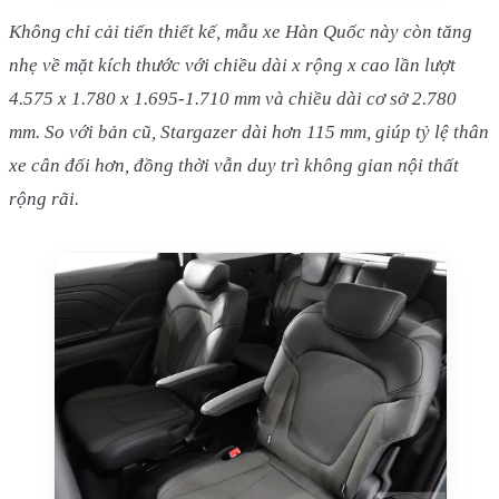
Không chỉ cải tiến thiết kế, mẫu xe Hàn Quốc này còn tăng
nhẹ về mặt kích thước với chiều dài x rộng x cao lần lượt
4.575 x 1.780 x 1.695-1.710 mm và chiều dài cơ sở 2.780
mm. So với bản cũ, Stargazer dài hơn 115 mm, giúp tỷ lệ thân
xe cân đối hơn, đồng thời vẫn duy trì không gian nội thất
rộng rãi.