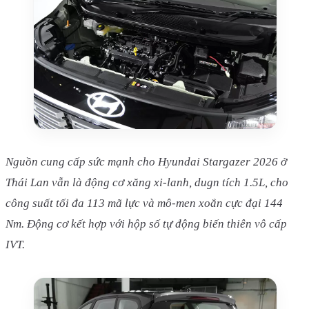
Nguồn cung cấp sức mạnh cho Hyundai Stargazer 2026 ở
Thái Lan vẫn là động cơ xăng xi-lanh, dugn tích 1.5L, cho
công suất tối đa 113 mã lực và mô-men xoắn cực đại 144
Nm. Động cơ kết hợp với hộp số tự động biến thiên vô cấp
IVT.