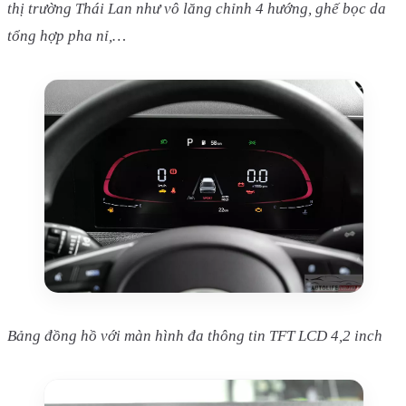
thị trường Thái Lan như vô lăng chỉnh 4 hướng, ghế bọc da
tổng hợp pha nỉ,…
Bảng đồng hồ với màn hình đa thông tin TFT LCD 4,2 inch