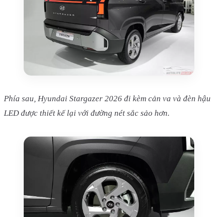
Phía sau, Hyundai Stargazer 2026 đi kèm cản va và đèn hậu
LED được thiết kế lại với đường nét sắc sảo hơn.