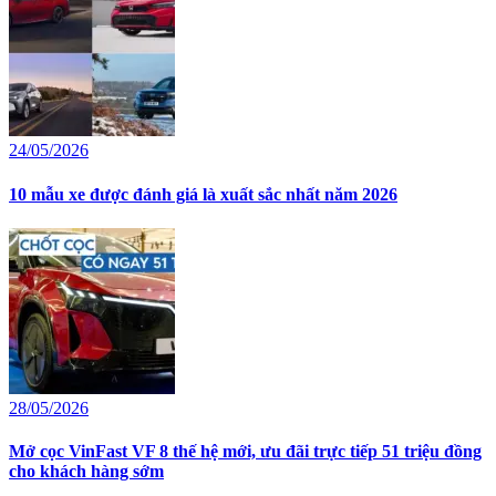
24/05/2026
10 mẫu xe được đánh giá là xuất sắc nhất năm 2026
28/05/2026
Mở cọc VinFast VF 8 thế hệ mới, ưu đãi trực tiếp 51 triệu đồng
cho khách hàng sớm