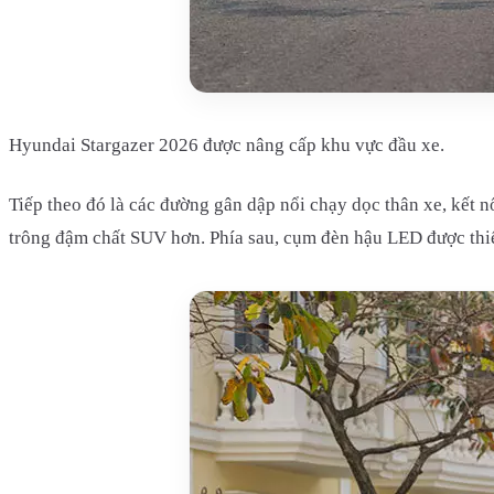
Hyundai Stargazer 2026 được nâng cấp khu vực đầu xe.
Tiếp theo đó là các đường gân dập nổi chạy dọc thân xe, kết 
trông đậm chất SUV hơn. Phía sau, cụm đèn hậu LED được thiết 