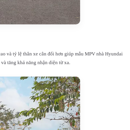
m cao và tỷ lệ thân xe cân đối hơn giúp mẫu MPV nhà Hyundai
 và tăng khả năng nhận diện từ xa.