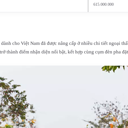
615.000.000
dành cho Việt Nam đã được nâng cấp ở nhiều chi tiết ngoại thất
trở thành điểm nhận diện nổi bật, kết hợp cùng cụm đèn pha đặt 