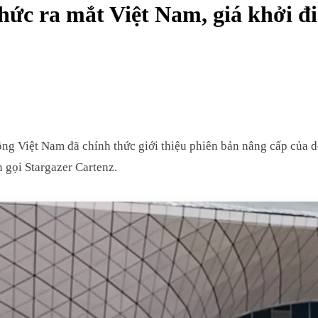
hức ra mắt Việt Nam, giá khởi 
g Việt Nam đã chính thức giới thiệu phiên bản nâng cấp của dò
 gọi Stargazer Cartenz.