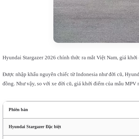
Hyundai Stargazer 2026 chính thức ra mắt Việt Nam, giá khởi
Được nhập khẩu nguyên chiếc từ Indonesia như đời cũ, Hyundai
đồng. Như vậy, so với xe đời cũ, giá khởi điểm của mẫu MPV n
Phiên bản
Hyundai Stargazer Đặc biệt