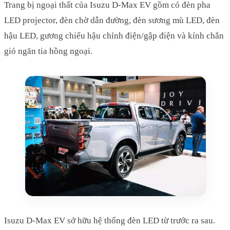
Trang bị ngoại thất của Isuzu D-Max EV gồm có đèn pha
LED projector, đèn chờ dẫn đường, đèn sương mù LED, đèn
hậu LED, gương chiếu hậu chỉnh điện/gập điện và kính chắn
gió ngăn tia hồng ngoại.
Isuzu D-Max EV sở hữu hệ thống đèn LED từ trước ra sau.