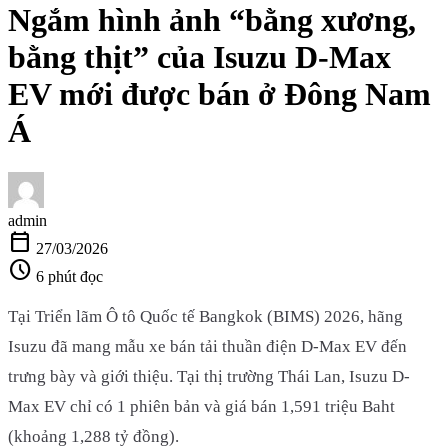
Ngắm hình ảnh “bằng xương,
bằng thịt” của Isuzu D-Max
EV mới được bán ở Đông Nam
Á
admin
calendar_today
27/03/2026
schedule
6 phút đọc
Tại Triển lãm Ô tô Quốc tế Bangkok (BIMS) 2026, hãng
Isuzu đã mang mẫu xe bán tải thuần điện D-Max EV đến
trưng bày và giới thiệu. Tại thị trường Thái Lan, Isuzu D-
Max EV chỉ có 1 phiên bản và giá bán 1,591 triệu Baht
(khoảng 1,288 tỷ đồng).