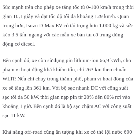
Sức mạnh trên cho phép xe tăng tốc từ 0-100 km/h trong thời
gian 10,1 giây và đạt tốc độ tối đa khoảng 129 km/h. Quan
trọng hơn, Isuzu D-Max EV có tải trọng hơn 1.000 kg và sức
kéo 3,5 tấn, ngang với các mẫu xe bán tải cỡ trung dùng
động cơ diesel.
Bên cạnh đó, xe còn sử dụng pin lithium-ion 66,9 kWh, cho
phạm vi hoạt động khá khiêm tốn, chỉ 263 km theo chuẩn
WLTP. Nếu chỉ chạy trong thành phố, phạm vi hoạt động của
xe sẽ tăng lên 361 km. Với bộ sạc nhanh DC với công suất
sạc tối đa 50 kW, thời gian nạp pin từ 20% đến 80% rơi vào
khoảng 1 giờ. Bên cạnh đó là bộ sạc chậm AC với công suất
sạc 11 kW.
Khả năng off-road cũng ấn tượng khi xe có thể lội nước 600