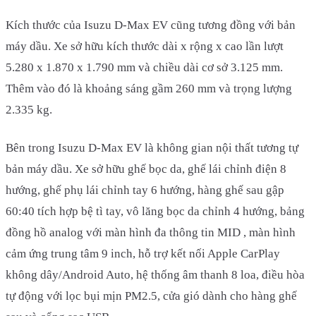
Kích thước của Isuzu D-Max EV cũng tương đồng với bản
máy dầu. Xe sở hữu kích thước dài x rộng x cao lần lượt
5.280 x 1.870 x 1.790 mm và chiều dài cơ sở 3.125 mm.
Thêm vào đó là khoảng sáng gầm 260 mm và trọng lượng
2.335 kg.
Bên trong Isuzu D-Max EV là không gian nội thất tương tự
bản máy dầu. Xe sở hữu ghế bọc da, ghế lái chỉnh điện 8
hướng, ghế phụ lái chỉnh tay 6 hướng, hàng ghế sau gập
60:40 tích hợp bệ tì tay, vô lăng bọc da chỉnh 4 hướng, bảng
đồng hồ analog với màn hình đa thông tin MID , màn hình
cảm ứng trung tâm 9 inch, hỗ trợ kết nối Apple CarPlay
không dây/Android Auto, hệ thống âm thanh 8 loa, điều hòa
tự động với lọc bụi mịn PM2.5, cửa gió dành cho hàng ghế