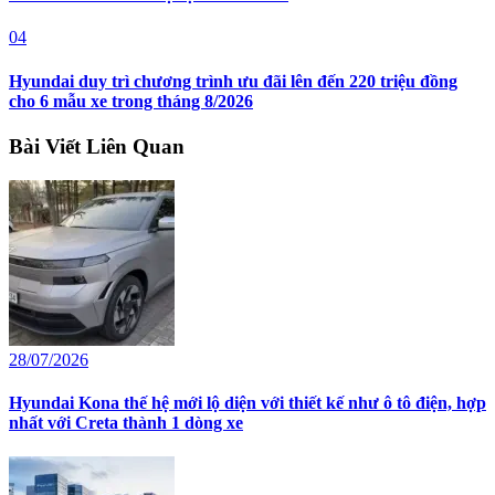
04
Hyundai duy trì chương trình ưu đãi lên đến 220 triệu đồng
cho 6 mẫu xe trong tháng 8/2026
Bài Viết Liên Quan
28/07/2026
Hyundai Kona thế hệ mới lộ diện với thiết kế như ô tô điện, hợp
nhất với Creta thành 1 dòng xe