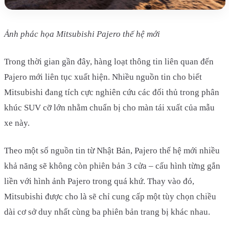
Ảnh phác họa Mitsubishi Pajero thế hệ mới
Trong thời gian gần đây, hàng loạt thông tin liên quan đến
Pajero mới liên tục xuất hiện. Nhiều nguồn tin cho biết
Mitsubishi đang tích cực nghiên cứu các đối thủ trong phân
khúc SUV cỡ lớn nhằm chuẩn bị cho màn tái xuất của mẫu
xe này.
Theo một số nguồn tin từ Nhật Bản, Pajero thế hệ mới nhiều
khả năng sẽ không còn phiên bản 3 cửa – cấu hình từng gắn
liền với hình ảnh Pajero trong quá khứ. Thay vào đó,
Mitsubishi được cho là sẽ chỉ cung cấp một tùy chọn chiều
dài cơ sở duy nhất cùng ba phiên bản trang bị khác nhau.