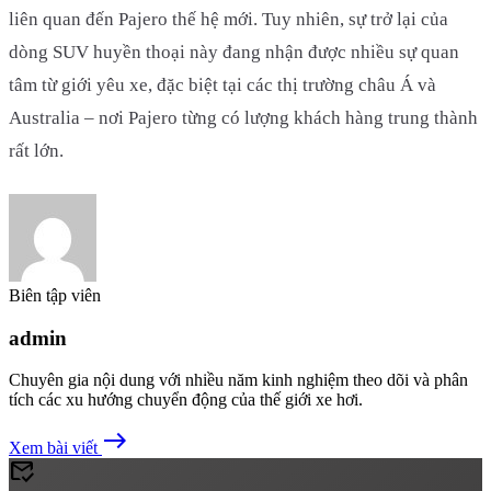
liên quan đến Pajero thế hệ mới. Tuy nhiên, sự trở lại của
dòng SUV huyền thoại này đang nhận được nhiều sự quan
tâm từ giới yêu xe, đặc biệt tại các thị trường châu Á và
Australia – nơi Pajero từng có lượng khách hàng trung thành
rất lớn.
Biên tập viên
admin
Chuyên gia nội dung với nhiều năm kinh nghiệm theo dõi và phân
tích các xu hướng chuyển động của thế giới xe hơi.
east
Xem bài viết
mark_email_read