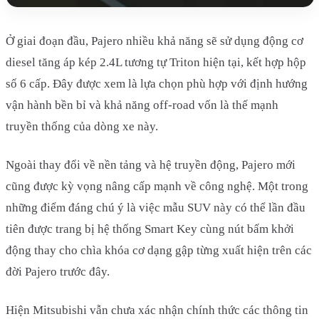
Ở giai đoạn đầu, Pajero nhiều khả năng sẽ sử dụng động cơ
diesel tăng áp kép 2.4L tương tự Triton hiện tại, kết hợp hộp
số 6 cấp. Đây được xem là lựa chọn phù hợp với định hướng
vận hành bền bỉ và khả năng off-road vốn là thế mạnh
truyền thống của dòng xe này.
Ngoài thay đổi về nền tảng và hệ truyền động, Pajero mới
cũng được kỳ vọng nâng cấp mạnh về công nghệ. Một trong
những điểm đáng chú ý là việc mẫu SUV này có thể lần đầu
tiên được trang bị hệ thống Smart Key cùng nút bấm khởi
động thay cho chìa khóa cơ dạng gập từng xuất hiện trên các
đời Pajero trước đây.
Hiện Mitsubishi vẫn chưa xác nhận chính thức các thông tin