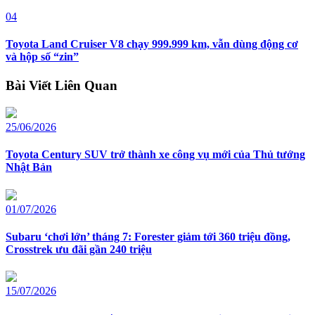
04
Toyota Land Cruiser V8 chạy 999.999 km, vẫn dùng động cơ
và hộp số “zin”
Bài Viết Liên Quan
25/06/2026
Toyota Century SUV trở thành xe công vụ mới của Thủ tướng
Nhật Bản
01/07/2026
Subaru ‘chơi lớn’ tháng 7: Forester giảm tới 360 triệu đồng,
Crosstrek ưu đãi gần 240 triệu
15/07/2026