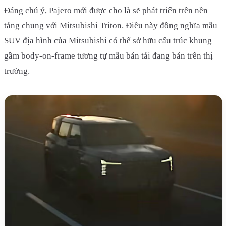
Đáng chú ý, Pajero mới được cho là sẽ phát triển trên nền
tảng chung với Mitsubishi Triton. Điều này đồng nghĩa mẫu
SUV địa hình của Mitsubishi có thể sở hữu cấu trúc khung
gầm body-on-frame tương tự mẫu bán tải đang bán trên thị
trường.