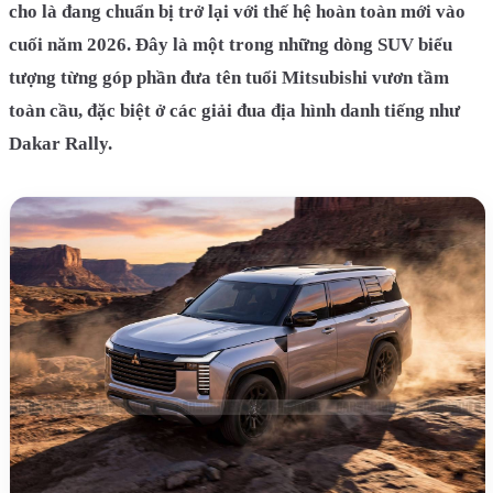
cho là đang chuẩn bị trở lại với thế hệ hoàn toàn mới vào
cuối năm 2026. Đây là một trong những dòng SUV biểu
tượng từng góp phần đưa tên tuổi Mitsubishi vươn tầm
toàn cầu, đặc biệt ở các giải đua địa hình danh tiếng như
Dakar Rally.