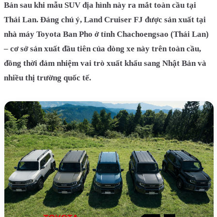
Bản sau khi mẫu SUV địa hình này ra mắt toàn cầu tại
Thái Lan. Đáng chú ý, Land Cruiser FJ được sản xuất tại
nhà máy Toyota Ban Pho ở tỉnh Chachoengsao (Thái Lan)
– cơ sở sản xuất đầu tiên của dòng xe này trên toàn cầu,
đồng thời đảm nhiệm vai trò xuất khẩu sang Nhật Bản và
nhiều thị trường quốc tế.