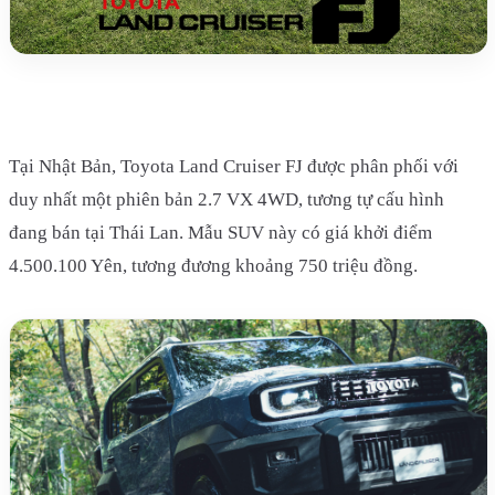
Tại Nhật Bản, Toyota Land Cruiser FJ được phân phối với
duy nhất một phiên bản 2.7 VX 4WD, tương tự cấu hình
đang bán tại Thái Lan. Mẫu SUV này có giá khởi điểm
4.500.100 Yên, tương đương khoảng 750 triệu đồng.