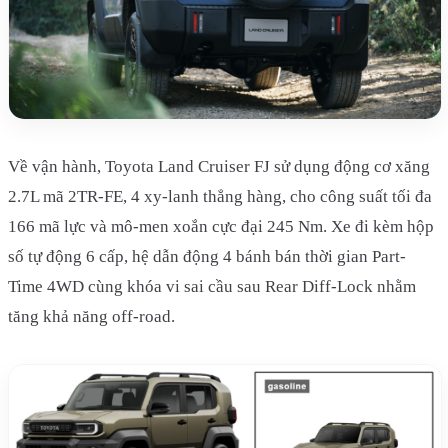
Về vận hành, Toyota Land Cruiser FJ sử dụng động cơ xăng
2.7L mã 2TR-FE, 4 xy-lanh thẳng hàng, cho công suất tối đa
166 mã lực và mô-men xoắn cực đại 245 Nm. Xe đi kèm hộp
số tự động 6 cấp, hệ dẫn động 4 bánh bán thời gian Part-
Time 4WD cùng khóa vi sai cầu sau Rear Diff-Lock nhằm
tăng khả năng off-road.