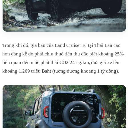
Trong khi đó, giá bán của Land Cruiser FJ tại Thái Lan cao
hơn đáng kể do phải chịu thuế tiêu thụ đặc biệt khoảng 25%
liên quan đến mức phát thải CO2 241 g/km, đưa giá xe lên
khoảng 1,269 triệu Baht (tương đương khoảng 1 tỷ đồng).