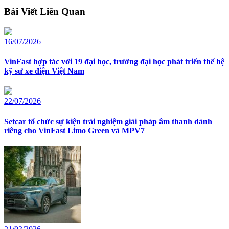
Bài Viết Liên Quan
16/07/2026
VinFast hợp tác với 19 đại học, trường đại học phát triển thế hệ
kỹ sư xe điện Việt Nam
22/07/2026
Setcar tổ chức sự kiện trải nghiệm giải pháp âm thanh dành
riêng cho VinFast Limo Green và MPV7