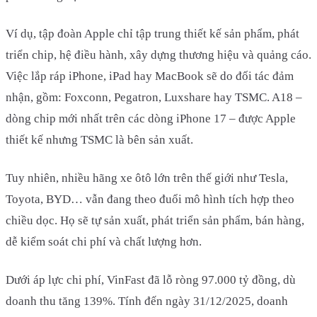
Ví dụ, tập đoàn Apple chỉ tập trung thiết kế sản phẩm, phát
triển chip, hệ điều hành, xây dựng thương hiệu và quảng cáo.
Việc lắp ráp iPhone, iPad hay MacBook sẽ do đối tác đảm
nhận, gồm: Foxconn, Pegatron, Luxshare hay TSMC. A18 –
dòng chip mới nhất trên các dòng iPhone 17 – được Apple
thiết kế nhưng TSMC là bên sản xuất.
Tuy nhiên, nhiều hãng xe ôtô lớn trên thế giới như Tesla,
Toyota, BYD… vẫn đang theo đuổi mô hình tích hợp theo
chiều dọc. Họ sẽ tự sản xuất, phát triển sản phẩm, bán hàng,
dễ kiểm soát chi phí và chất lượng hơn.
Dưới áp lực chi phí, VinFast đã lỗ ròng 97.000 tỷ đồng, dù
doanh thu tăng 139%. Tính đến ngày 31/12/2025, doanh