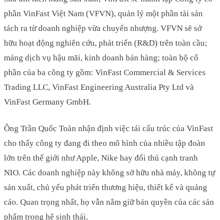
phần VinFast Việt Nam (VFVN), quản lý một phần tài sản
tách ra từ doanh nghiệp vừa chuyển nhượng. VFVN sẽ sở
hữu hoạt động nghiên cứu, phát triển (R&D) trên toàn cầu;
mảng dịch vụ hậu mãi, kinh doanh bán hàng; toàn bộ cổ
phần của ba công ty gồm: VinFast Commercial & Services
Trading LLC, VinFast Engineering Australia Pty Ltd và
VinFast Germany GmbH.
Ông Trần Quốc Toàn nhận định việc tái cấu trúc của VinFast
cho thấy công ty đang đi theo mô hình của nhiều tập đoàn
lớn trên thế giới như Apple, Nike hay đối thủ cạnh tranh
NIO. Các doanh nghiệp này không sở hữu nhà máy, không tự
sản xuất, chủ yếu phát triển thương hiệu, thiết kế và quảng
cáo. Quan trọng nhất, họ vẫn nắm giữ bản quyền của các sản
phẩm trong hệ sinh thái.