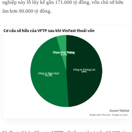
nghiệp này lỗ lũy kế gần 171.600 tỷ đồng, vốn chủ sở hữu
âm hơn 90.000 tỷ đồng.