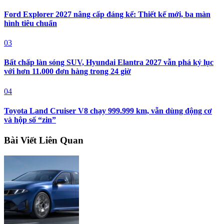
Ford Explorer 2027 nâng cấp đáng kể: Thiết kế mới, ba màn
hình tiêu chuẩn
03
Bất chấp làn sóng SUV, Hyundai Elantra 2027 vẫn phá kỷ lục
với hơn 11.000 đơn hàng trong 24 giờ
04
Toyota Land Cruiser V8 chạy 999.999 km, vẫn dùng động cơ
và hộp số “zin”
Bài Viết Liên Quan