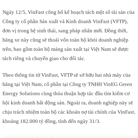
Ngày 12/5, VinFast công bố kế hoạch tách một số tài sản của
Công ty cổ phần Sản xuất và Kinh doanh VinFast (VFTP),
đơn vị trong hệ sinh thái, sang pháp nhân mới. Đồng thời,
hãng xe này cũng sẽ thoái vốn toàn bộ khỏi doanh nghiệp
trên, bao gồm toàn bộ mảng sản xuất tại Việt Nam sẽ được
tách riêng và chuyển giao cho đối tác.
Theo thông tin từ VinFast, VFTP sẽ sở hữu hai nhà máy của
hãng tại Việt Nam, cổ phần tại Công ty TNHH VinEG Green
Energy Solutions cùng thỏa thuận hợp tác đầu tìm kiếm cơ
hội kinh doanh bất động sản. Ngoài ra, doanh nghiệp này sẽ
chịu trách nhiệm toàn bộ các khoản nợ tài chính của VinFast,
khoảng 182.000 tỷ đồng, tính đến ngày 31/3.