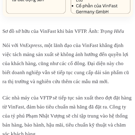
Sơ đồ sở hữu của VinFast khi bán VFTP. Ảnh:
Trọng Hiếu
Nói với
VnExpress
, một lãnh đạo của VinFast khẳng định
việc tách mảng sản xuất sẽ không ảnh hưởng đến quyền lợi
của khách hàng, cũng như các cổ đông. Đại diện này cho
biết doanh nghiệp vẫn sẽ tiếp tục cung cấp dải sản phẩm cũ
ra thị trường và nghiên cứu thêm các mẫu mã mới.
Các nhà máy của VFTP sẽ tiếp tục sản xuất theo đợt đặt hàng
từ VinFast, đảm bảo tiêu chuẩn mà hãng đã đặt ra. Công ty
của tỷ phú Phạm Nhật Vượng sẽ chỉ tập trung vào hệ thống
bán hàng, bảo hành, hậu mãi, tiêu chuẩn kỹ thuật và chăm
sóc khách hàng.