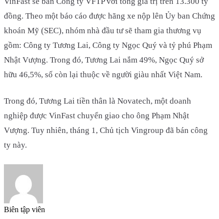
VinFast sẽ bán Công ty VFTP với tổng giá trị trên 13.300 tỷ
đồng. Theo một báo cáo được hãng xe nộp lên Ủy ban Chứng
khoán Mỹ (SEC), nhóm nhà đầu tư sẽ tham gia thương vụ
gồm: Công ty Tương Lai, Công ty Ngọc Quý và tỷ phú Phạm
Nhật Vượng. Trong đó, Tương Lai nắm 49%, Ngọc Quý sở
hữu 46,5%, số còn lại thuộc về người giàu nhất Việt Nam.
Trong đó, Tương Lai tiền thân là Novatech, một doanh
nghiệp được VinFast chuyển giao cho ông Phạm Nhật
Vượng. Tuy nhiên, tháng 1, Chủ tịch Vingroup đã bán công
ty này.
Biên tập viên