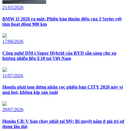
21/03/2026
BMW i3 2026 ra mắt: Phiên bản thuần điện của 3 Series với
tầm hoạt động 900 km
17/06/2026
Công nghệ DM-i Super Hybrid của BYD sẵn sàng cho xu
hướng nhiên liệu E10 tại Việt Nam
11/07/2026
Honda phải tạm dừng nhận cọc phiên bản CITY 2026 này vì
quá hot, không kịp sản xuất
29/07/2026
Honda CR-V bán chạy nhất tại Mỹ: Bí quyết nằm ở giá trị sử
dụng lâu dài