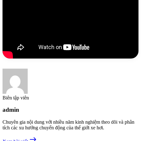
Biên tập viên
admin
Chuyên gia nội dung với nhiều năm kinh nghiệm theo dõi và phân
tích các xu hướng chuyển động của thế giới xe hơi.
east