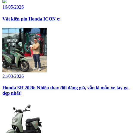
16/05/2026
Vắt kiện pin Honda ICON e:
21/03/2026
Honda SH 2026: Nhiều thay đổi đáng giá, vẫn là mẫu xe tay ga
đẹp nhất!