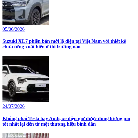
05/06/2026
Suzuki XL7 phiên bản mới lộ diện tại Việt Nam với thiết kế
chưa từng xuất hiện ở thị trường nào
24/07/2026
Không phải Tesla hay Audi, xe điện giữ được dung lượng pin
tốt nhất lại đến từ một thương hiệu bình dân