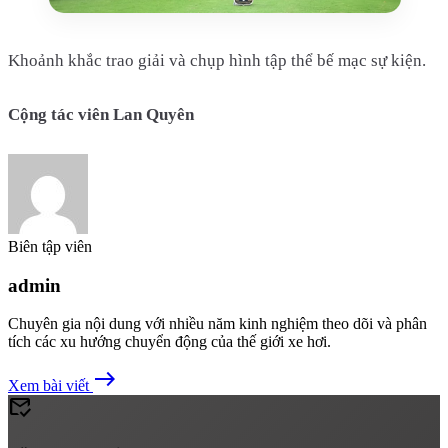
Khoảnh khắc trao giải và chụp hình tập thể bế mạc sự kiện.
Cộng tác viên Lan Quyên
Biên tập viên
admin
Chuyên gia nội dung với nhiều năm kinh nghiệm theo dõi và phân
tích các xu hướng chuyển động của thế giới xe hơi.
east
Xem bài viết
mark_email_read