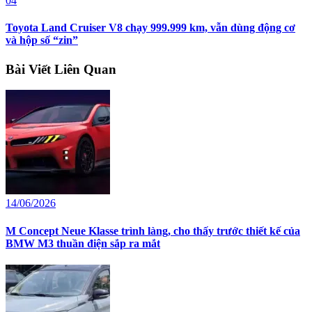
04
Toyota Land Cruiser V8 chạy 999.999 km, vẫn dùng động cơ
và hộp số “zin”
Bài Viết Liên Quan
14/06/2026
M Concept Neue Klasse trình làng, cho thấy trước thiết kế của
BMW M3 thuần điện sắp ra mắt