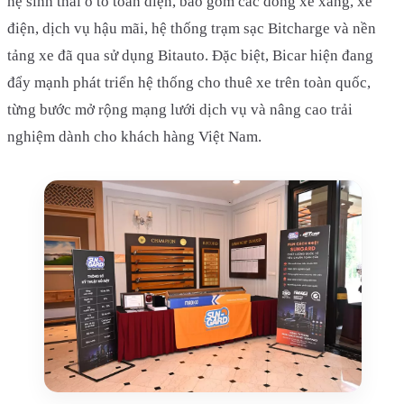
hệ sinh thái ô tô toàn diện, bao gồm các dòng xe xăng, xe
điện, dịch vụ hậu mãi, hệ thống trạm sạc Bitcharge và nền
tảng xe đã qua sử dụng Bitauto. Đặc biệt, Bicar hiện đang
đẩy mạnh phát triển hệ thống cho thuê xe trên toàn quốc,
từng bước mở rộng mạng lưới dịch vụ và nâng cao trải
nghiệm dành cho khách hàng Việt Nam.