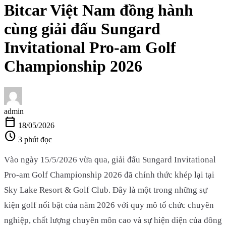
Bitcar Việt Nam đồng hành
cùng giải đấu Sungard
Invitational Pro-am Golf
Championship 2026
admin
calendar_today
18/05/2026
schedule
3 phút đọc
Vào ngày 15/5/2026 vừa qua, giải đấu Sungard Invitational
Pro-am Golf Championship 2026 đã chính thức khép lại tại
Sky Lake Resort & Golf Club. Đây là một trong những sự
kiện golf nổi bật của năm 2026 với quy mô tổ chức chuyên
nghiệp, chất lượng chuyên môn cao và sự hiện diện của đông