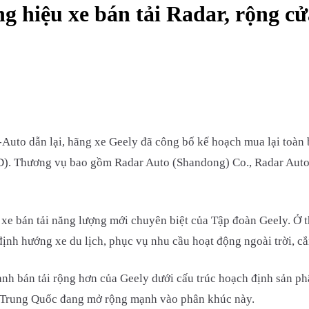
g hiệu xe bán tải Radar, rộng c
to dẫn lại, hãng xe Geely đã công bố kế hoạch mua lại toàn bộ
SD). Thương vụ bao gồm Radar Auto (Shandong) Co., Radar Auto 
xe bán tải năng lượng mới chuyên biệt của Tập đoàn Geely. Ở th
định hướng xe du lịch, phục vụ nhu cầu hoạt động ngoài trời, c
nh bán tải rộng hơn của Geely dưới cấu trúc hoạch định sản ph
xe Trung Quốc đang mở rộng mạnh vào phân khúc này.