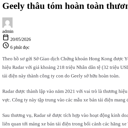
Geely thâu tóm hoàn toàn thươn
admin
calendar_today
20/05/2026
schedule
6 phút đọc
Theo hồ sơ gửi Sở Giao dịch Chứng khoán Hong Kong được Y-Au
hiệu Radar với giá khoảng 218 triệu Nhân dân tệ (32 triệu U
tải điện này thành công ty con do Geely sở hữu hoàn toàn.
Radar được thành lập vào năm 2021 với vai trò là thương hiệu 
vực. Công ty này tập trung vào các mẫu xe bán tải điện mang 
Sau thương vụ, Radar sẽ được tích hợp vào hoạt động kinh doa
liên quan tới mảng xe bán tải điện trong bối cảnh các hãng 