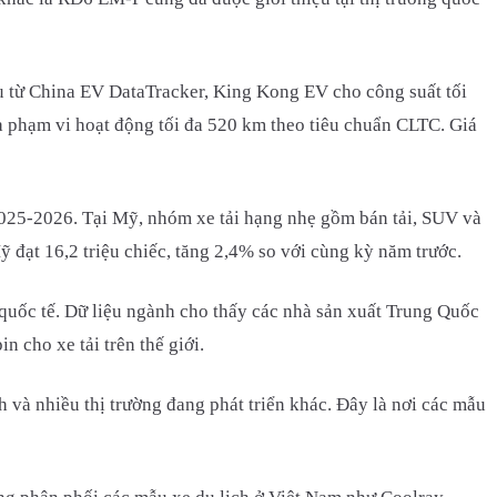
 từ China EV DataTracker, King Kong EV cho công suất tối
phạm vi hoạt động tối đa 520 km theo tiêu chuẩn CLTC. Giá
 2025-2026. Tại Mỹ, nhóm xe tải hạng nhẹ gồm bán tải, SUV và
 đạt 16,2 triệu chiếc, tăng 2,4% so với cùng kỳ năm trước.
quốc tế. Dữ liệu ngành cho thấy các nhà sản xuất Trung Quốc
 cho xe tải trên thế giới.
à nhiều thị trường đang phát triển khác. Đây là nơi các mẫu