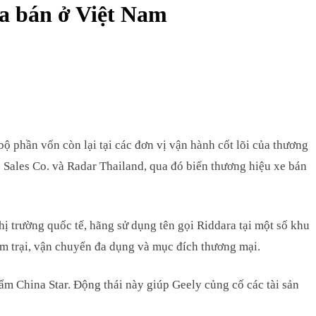
ửa bán ở Việt Nam
 phần vốn còn lại tại các đơn vị vận hành cốt lõi của thương
Sales Co. và Radar Thailand, qua đó biến thương hiệu xe bán
ị trường quốc tế, hãng sử dụng tên gọi Riddara tại một số khu
ắm trại, vận chuyển đa dụng và mục đích thương mại.
ẩm China Star. Động thái này giúp Geely củng cố các tài sản