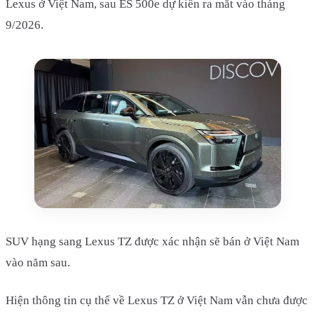
Lexus ở Việt Nam, sau ES 500e dự kiến ra mắt vào tháng
9/2026.
SUV hạng sang Lexus TZ được xác nhận sẽ bán ở Việt Nam
vào năm sau.
Hiện thông tin cụ thể về Lexus TZ ở Việt Nam vẫn chưa được