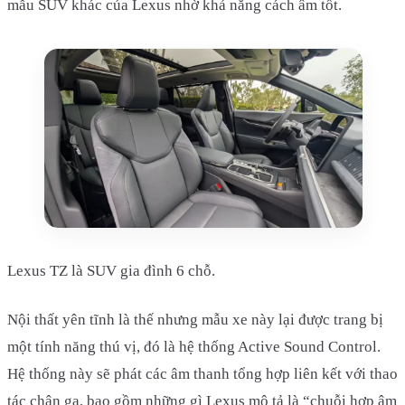
mẫu SUV khác của Lexus nhờ khả năng cách âm tốt.
Lexus TZ là SUV gia đình 6 chỗ.
Nội thất yên tĩnh là thế nhưng mẫu xe này lại được trang bị
một tính năng thú vị, đó là hệ thống Active Sound Control.
Hệ thống này sẽ phát các âm thanh tổng hợp liên kết với thao
tác chân ga, bao gồm những gì Lexus mô tả là “chuỗi hợp âm