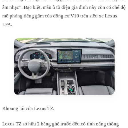
âm nhạc”. Đặc biệt, mẫu ô tô điện gia đình này còn có chế độ
mô phỏng tiếng gầm của động cơ V10 trên siêu xe Lexus
LFA.
Khoang lái của Lexus TZ.
Lexus TZ sở hữu 2 hàng ghế trước đều có tính năng thông