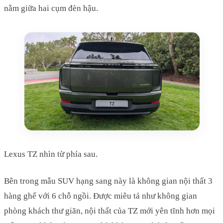
nằm giữa hai cụm đèn hậu.
Lexus TZ nhìn từ phía sau.
Bên trong mẫu SUV hạng sang này là không gian nội thất 3
hàng ghế với 6 chỗ ngồi. Được miêu tả như không gian
phòng khách thư giãn, nội thất của TZ mới yên tĩnh hơn mọi