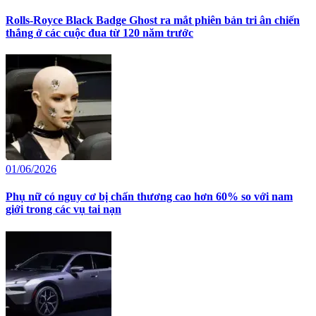
Rolls-Royce Black Badge Ghost ra mắt phiên bản tri ân chiến
thắng ở các cuộc đua từ 120 năm trước
01/06/2026
Phụ nữ có nguy cơ bị chấn thương cao hơn 60% so với nam
giới trong các vụ tai nạn