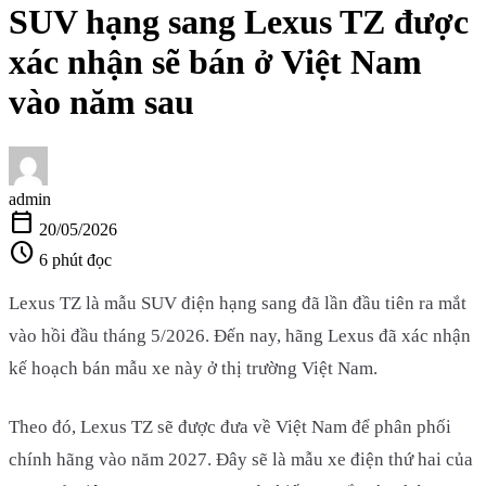
SUV hạng sang Lexus TZ được
xác nhận sẽ bán ở Việt Nam
vào năm sau
admin
calendar_today
20/05/2026
schedule
6 phút đọc
Lexus TZ là mẫu SUV điện hạng sang đã lần đầu tiên ra mắt
vào hồi đầu tháng 5/2026. Đến nay, hãng Lexus đã xác nhận
kế hoạch bán mẫu xe này ở thị trường Việt Nam.
Theo đó, Lexus TZ sẽ được đưa về Việt Nam để phân phối
chính hãng vào năm 2027. Đây sẽ là mẫu xe điện thứ hai của