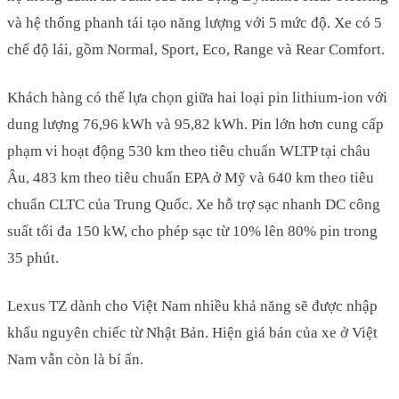
và hệ thống phanh tái tạo năng lượng với 5 mức độ. Xe có 5
chế độ lái, gồm Normal, Sport, Eco, Range và Rear Comfort.
Khách hàng có thể lựa chọn giữa hai loại pin lithium-ion với
dung lượng 76,96 kWh và 95,82 kWh. Pin lớn hơn cung cấp
phạm vi hoạt động 530 km theo tiêu chuẩn WLTP tại châu
Âu, 483 km theo tiêu chuẩn EPA ở Mỹ và 640 km theo tiêu
chuẩn CLTC của Trung Quốc. Xe hỗ trợ sạc nhanh DC công
suất tối đa 150 kW, cho phép sạc từ 10% lên 80% pin trong
35 phút.
Lexus TZ dành cho Việt Nam nhiều khả năng sẽ được nhập
khẩu nguyên chiếc từ Nhật Bản. Hiện giá bán của xe ở Việt
Nam vẫn còn là bí ẩn.