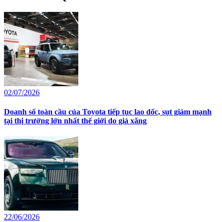
02/07/2026
Doanh số toàn cầu của Toyota tiếp tục lao dốc, sụt giảm mạnh
tại thị trường lớn nhất thế giới do giá xăng
22/06/2026