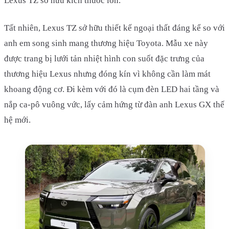
Lexus TZ sở hữu kích thước lớn.
Tất nhiên, Lexus TZ sở hữu thiết kế ngoại thất đáng kể so với
anh em song sinh mang thương hiệu Toyota. Mẫu xe này
được trang bị lưới tản nhiệt hình con suốt đặc trưng của
thương hiệu Lexus nhưng đóng kín vì không cần làm mát
khoang động cơ. Đi kèm với đó là cụm đèn LED hai tầng và
nắp ca-pô vuông vức, lấy cảm hứng từ đàn anh Lexus GX thế
hệ mới.