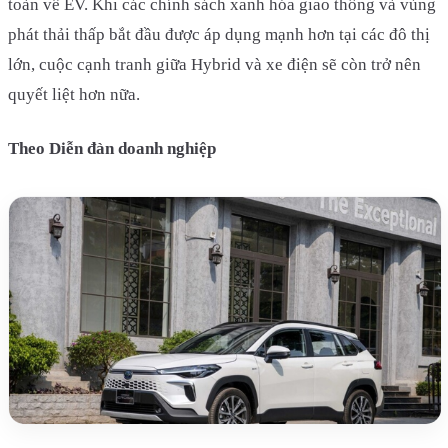
toàn về EV. Khi các chính sách xanh hóa giao thông và vùng
phát thải thấp bắt đầu được áp dụng mạnh hơn tại các đô thị
lớn, cuộc cạnh tranh giữa Hybrid và xe điện sẽ còn trở nên
quyết liệt hơn nữa.
Theo Diễn đàn doanh nghiệp