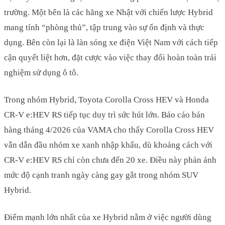
trường. Một bên là các hãng xe Nhật với chiến lược Hybrid
mang tính “phòng thủ”, tập trung vào sự ổn định và thực
dụng. Bên còn lại là làn sóng xe điện Việt Nam với cách tiếp
cận quyết liệt hơn, đặt cược vào việc thay đổi hoàn toàn trải
nghiệm sử dụng ô tô.
Trong nhóm Hybrid, Toyota Corolla Cross HEV và Honda
CR-V e:HEV RS tiếp tục duy trì sức hút lớn. Báo cáo bán
hàng tháng 4/2026 của VAMA cho thấy Corolla Cross HEV
vẫn dẫn đầu nhóm xe xanh nhập khẩu, dù khoảng cách với
CR-V e:HEV RS chỉ còn chưa đến 20 xe. Điều này phản ánh
mức độ cạnh tranh ngày càng gay gắt trong nhóm SUV
Hybrid.
Điểm mạnh lớn nhất của xe Hybrid nằm ở việc người dùng