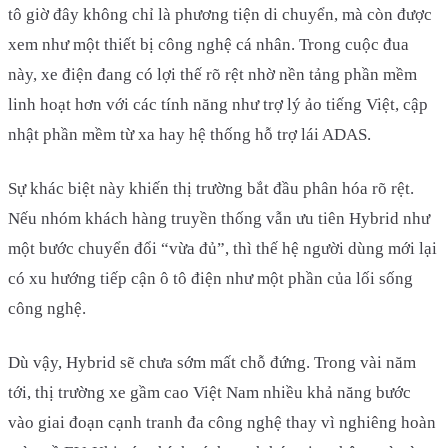
tô giờ đây không chỉ là phương tiện di chuyển, mà còn được
xem như một thiết bị công nghệ cá nhân. Trong cuộc đua
này, xe điện đang có lợi thế rõ rệt nhờ nền tảng phần mềm
linh hoạt hơn với các tính năng như trợ lý ảo tiếng Việt, cập
nhật phần mềm từ xa hay hệ thống hỗ trợ lái ADAS.
Sự khác biệt này khiến thị trường bắt đầu phân hóa rõ rệt.
Nếu nhóm khách hàng truyền thống vẫn ưu tiên Hybrid như
một bước chuyển đổi “vừa đủ”, thì thế hệ người dùng mới lại
có xu hướng tiếp cận ô tô điện như một phần của lối sống
công nghệ.
Dù vậy, Hybrid sẽ chưa sớm mất chỗ đứng. Trong vài năm
tới, thị trường xe gầm cao Việt Nam nhiều khả năng bước
vào giai đoạn cạnh tranh đa công nghệ thay vì nghiêng hoàn