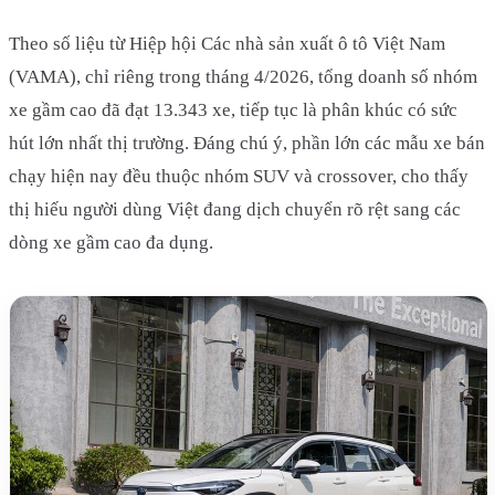
Theo số liệu từ Hiệp hội Các nhà sản xuất ô tô Việt Nam
(VAMA), chỉ riêng trong tháng 4/2026, tổng doanh số nhóm
xe gầm cao đã đạt 13.343 xe, tiếp tục là phân khúc có sức
hút lớn nhất thị trường. Đáng chú ý, phần lớn các mẫu xe bán
chạy hiện nay đều thuộc nhóm SUV và crossover, cho thấy
thị hiếu người dùng Việt đang dịch chuyển rõ rệt sang các
dòng xe gầm cao đa dụng.