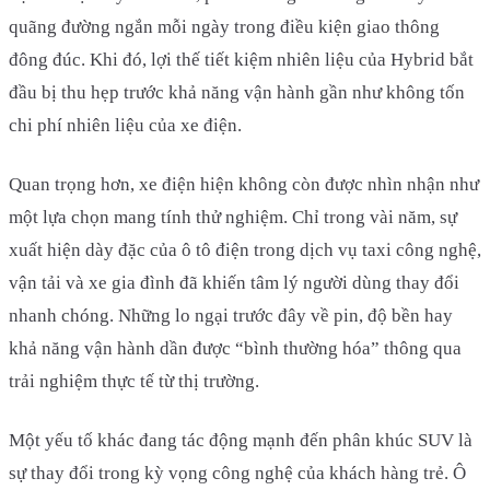
quãng đường ngắn mỗi ngày trong điều kiện giao thông
đông đúc. Khi đó, lợi thế tiết kiệm nhiên liệu của Hybrid bắt
đầu bị thu hẹp trước khả năng vận hành gần như không tốn
chi phí nhiên liệu của xe điện.
Quan trọng hơn, xe điện hiện không còn được nhìn nhận như
một lựa chọn mang tính thử nghiệm. Chỉ trong vài năm, sự
xuất hiện dày đặc của ô tô điện trong dịch vụ taxi công nghệ,
vận tải và xe gia đình đã khiến tâm lý người dùng thay đổi
nhanh chóng. Những lo ngại trước đây về pin, độ bền hay
khả năng vận hành dần được “bình thường hóa” thông qua
trải nghiệm thực tế từ thị trường.
Một yếu tố khác đang tác động mạnh đến phân khúc SUV là
sự thay đổi trong kỳ vọng công nghệ của khách hàng trẻ. Ô