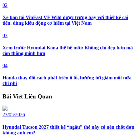
02
Xe bán tải VinFast VF Wild được trưng bày với thiết kế cải
tiến, dùng kiểu động cơ hiếm tại Việt Nam
03
Xem trước Hyundai Kona thế hệ mới: Không chỉ đẹp hơn mà
còn thông minh hơn
04
Honda thay đổi cách phát triển ô tô, hướng tới giảm một nửa
chi phí
Bài Viết Liên Quan
23/05/2026
Hyundai Tucson 2027 thiết kế “ngầu” thế này có nên chốt đơn
không anh em?