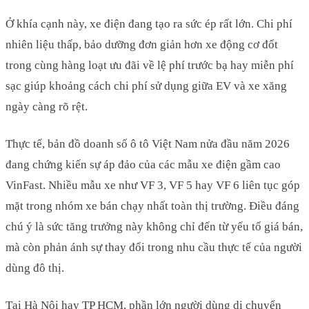
Ở khía cạnh này, xe điện đang tạo ra sức ép rất lớn. Chi phí
nhiên liệu thấp, bảo dưỡng đơn giản hơn xe động cơ đốt
trong cùng hàng loạt ưu đãi về lệ phí trước bạ hay miễn phí
sạc giúp khoảng cách chi phí sử dụng giữa EV và xe xăng
ngày càng rõ rệt.
Thực tế, bản đồ doanh số ô tô Việt Nam nửa đầu năm 2026
đang chứng kiến sự áp đảo của các mẫu xe điện gầm cao
VinFast. Nhiều mẫu xe như VF 3, VF 5 hay VF 6 liên tục góp
mặt trong nhóm xe bán chạy nhất toàn thị trường. Điều đáng
chú ý là sức tăng trưởng này không chỉ đến từ yếu tố giá bán,
mà còn phản ánh sự thay đổi trong nhu cầu thực tế của người
dùng đô thị.
Tại Hà Nội hay TP HCM, phần lớn người dùng di chuyển