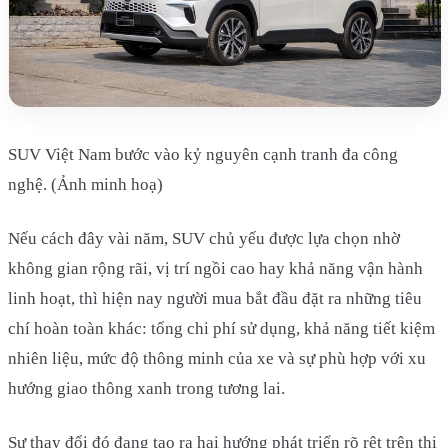
SUV Việt Nam bước vào kỷ nguyên cạnh tranh đa công
nghệ. (Ảnh minh hoạ)​
Nếu cách đây vài năm, SUV chủ yếu được lựa chọn nhờ
không gian rộng rãi, vị trí ngồi cao hay khả năng vận hành
linh hoạt, thì hiện nay người mua bắt đầu đặt ra những tiêu
chí hoàn toàn khác: tổng chi phí sử dụng, khả năng tiết kiệm
nhiên liệu, mức độ thông minh của xe và sự phù hợp với xu
hướng giao thông xanh trong tương lai.
Sự thay đổi đó đang tạo ra hai hướng phát triển rõ rệt trên thị