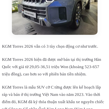
KGM Torres 2026 vẫn có 3 tùy chọn động cơ như trước.
KGM Torres 2026 hiện đã được mở bán tại thị trường Hàn
Quốc với giá từ 29,05-36,51 triệu Won (khoảng 523-657
triệu đồng), cao hơn so với phiên bản tiền nhiệm.
KGM Torres là mẫu SUV cỡ C từng được lên kế hoạch lắp
ráp và bán ở thị trường Việt Nam vào năm 2023. Vào thời
điểm đó, KGM đã ký thỏa thuận xuất khẩu xe nguyên chiếc