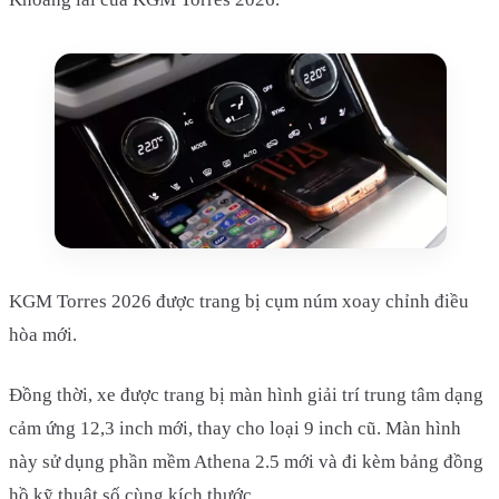
KGM Torres 2026 được trang bị cụm núm xoay chỉnh điều
hòa mới.
Đồng thời, xe được trang bị màn hình giải trí trung tâm dạng
cảm ứng 12,3 inch mới, thay cho loại 9 inch cũ. Màn hình
này sử dụng phần mềm Athena 2.5 mới và đi kèm bảng đồng
hồ kỹ thuật số cùng kích thước.