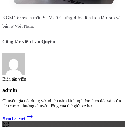
KGM Torres là mẫu SUV cỡ C từng được lên lịch lắp ráp và
bán ở Việt Nam.
Cộng tác viên Lan Quyên
Biên tập viên
admin
Chuyên gia nội dung với nhiều năm kinh nghiệm theo dõi và phân
tích các xu hướng chuyển động của thế giới xe hơi.
east
Xem bài viết
mark_email_read