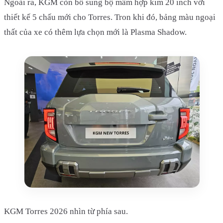
Ngoài ra, KGM còn bổ sung bộ mâm hợp kim 20 inch với
thiết kế 5 chấu mới cho Torres. Tron khi đó, bảng màu ngoại
thất của xe có thêm lựa chọn mới là Plasma Shadow.
KGM Torres 2026 nhìn từ phía sau.