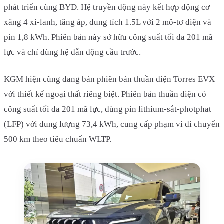
phát triển cùng BYD. Hệ truyền động này kết hợp động cơ
xăng 4 xi-lanh, tăng áp, dung tích 1.5L với 2 mô-tơ điện và
pin 1,8 kWh. Phiên bản này sở hữu công suất tối đa 201 mã
lực và chỉ dùng hệ dẫn động cầu trước.
KGM hiện cũng đang bán phiên bản thuần điện Torres EVX
với thiết kế ngoại thất riêng biệt. Phiên bản thuần điện có
công suất tối đa 201 mã lực, dùng pin lithium-sắt-photphat
(LFP) với dung lượng 73,4 kWh, cung cấp phạm vi di chuyển
500 km theo tiêu chuẩn WLTP.