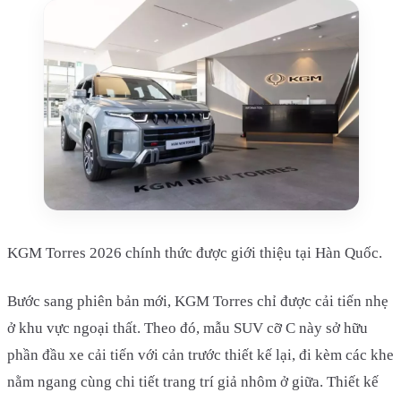
KGM Torres 2026 chính thức được giới thiệu tại Hàn Quốc.
Bước sang phiên bản mới, KGM Torres chỉ được cải tiến nhẹ
ở khu vực ngoại thất. Theo đó, mẫu SUV cỡ C này sở hữu
phần đầu xe cải tiến với cản trước thiết kế lại, đi kèm các khe
nằm ngang cùng chi tiết trang trí giả nhôm ở giữa. Thiết kế