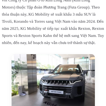
với Công ty Cổ phần Ô tô Kim Long Nam (Kim Long
Motors) thuộc Tập đoàn Phương Trang (Futa Group). Theo
thỏa thuận này, KG Mobility sẽ xuất khẩu 3 mẫu SUV là
Tivoli, Korando và Torres sang Việt Nam vào năm 2024. Đến
năm 2025, KG Mobility sẽ tiếp tục xuất khẩu Rexton, Rexton
Sports và Rexton Sports Kahn thế hệ mới sang Việt Nam. Tuy
nhiên, đến nay, kế hoạch này vẫn chưa trở thành sự thật.