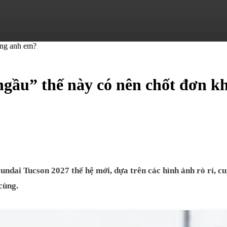
ngầu” thế này có nên chốt đơn 
ai Tucson 2027 thế hệ mới, dựa trên các hình ảnh rò rỉ, cung 
cùng.