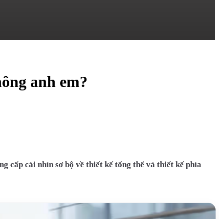
không anh em?
cấp cái nhìn sơ bộ về thiết kế tổng thể và thiết kế phía