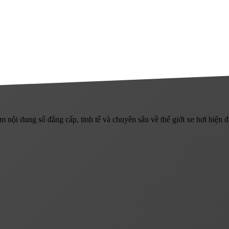
 nội dung số đẳng cấp, tinh tế và chuyên sâu về thế giới xe hơi hiện đ