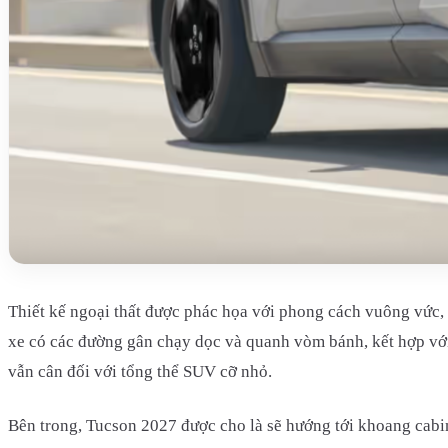
Thiết kế ngoại thất được phác họa với phong cách vuông vức,
xe có các đường gân chạy dọc và quanh vòm bánh, kết hợp với
vẫn cân đối với tổng thể SUV cỡ nhỏ.
Bên trong, Tucson 2027 được cho là sẽ hướng tới khoang cabin