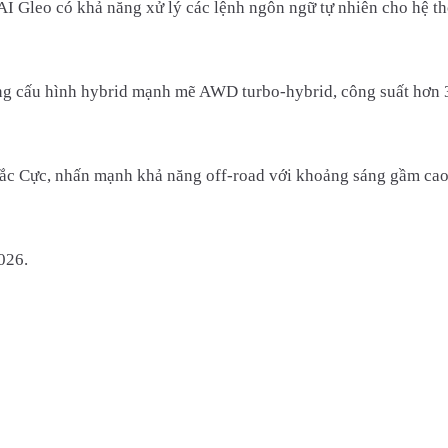
I Gleo có khả năng xử lý các lệnh ngôn ngữ tự nhiên cho hệ thố
ng cấu hình hybrid mạnh mẽ AWD turbo-hybrid, công suất hơn
c Cực, nhấn mạnh khả năng off-road với khoảng sáng gầm cao h
026.