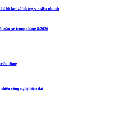
1.100 km và hỗ trợ sạc siêu nhanh
 6 mẫu xe trong tháng 8/2026
triệu đồng
 nhiều công nghệ hiện đại