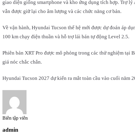
giao diện giống smartphone và kho ứng dụng tích hợp. Trợ lý A
vẫn được giữ lại cho âm lượng và các chức năng cơ bản.
Về vận hành, Hyundai Tucson thế hệ mới được dự đoán áp dụ
100 km chạy điện thuần và hỗ trợ lái bán tự động Level 2.5.
Phiên bản XRT Pro được mô phỏng trong các thử nghiệm tại Bắ
giá nóc chắc chắn.
Hyundai Tucson 2027 dự kiến ra mắt toàn cầu vào cuối năm 2
Biên tập viên
admin