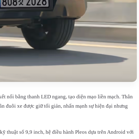
kết nối bằng thanh LED ngang, tạo diện mạo liền mạch. Thân
ần đuôi xe được giữ tối giản, nhấn mạnh sự hiện đại nhưng
ỹ thuật số 9,9 inch, hệ điều hành Pleos dựa trên Android với