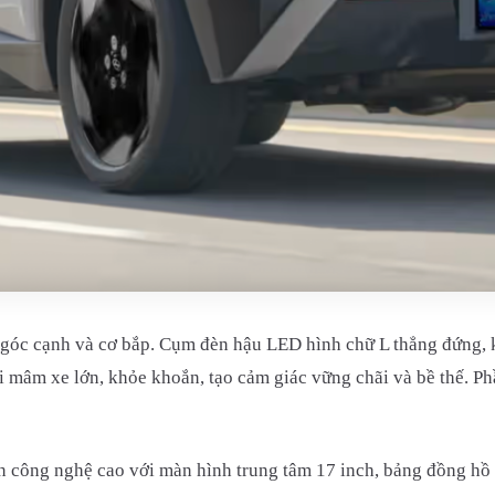
 góc cạnh và cơ bắp. Cụm đèn hậu LED hình chữ L thẳng đứng, 
 mâm xe lớn, khỏe khoắn, tạo cảm giác vững chãi và bề thế. Ph
 công nghệ cao với màn hình trung tâm 17 inch, bảng đồng hồ k