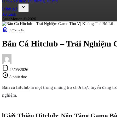
Ô tô - Xe máy
Thị trường
Tư vấn
expand_more
Đánh giá
Xe xanh
AutoMotion © 2026
home
/
Chi tiết
Bắn Cá Hitclub – Trải Nghiệm
calendar_today
25/05/2026
schedule
8 phút đọc
Bắn cá hitclub
là một trong những trò chơi trực tuyến đang tr
nghiệm.
Giới Thiệu Hitclub: Nền Tảng Game B