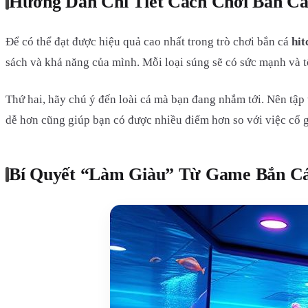
Hướng Dẫn Chi Tiết Cách Chơi Bắn Cá
Để có thể đạt được hiệu quả cao nhất trong trò chơi bắn cá
hit
sách và khả năng của mình. Mỗi loại súng sẽ có sức mạnh và t
Thứ hai, hãy chú ý đến loài cá mà bạn đang nhắm tới. Nên tập 
dễ hơn cũng giúp bạn có được nhiều điểm hơn so với việc cố
Bí Quyết “Làm Giàu” Từ Game Bắn Cá