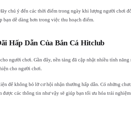
. Hãy chú ý đến các thời điểm trong ngày khi lượng người chơi 
úp bạn dễ dàng hơn trong việc thu hoạch điểm.
ãi Hấp Dẫn Của Bắn Cá Hitclub
 cho người chơi. Gần đây, nền tảng đã cập nhật nhiều tính năng m
thiện cho người chơi.
kiện để không bỏ lỡ cơ hội nhận thưởng hấp dẫn. Có những chươ
m được các thông tin như vậy sẽ giúp bạn tối ưu hóa trải nghiệm