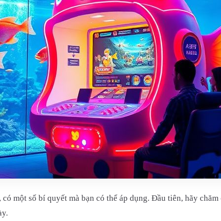
có một số bí quyết mà bạn có thể áp dụng. Đầu tiên, hãy chăm 
ày.