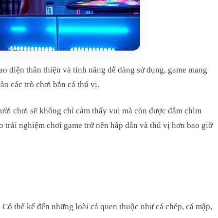
giao diện thân thiện và tính năng dễ dàng sử dụng, game mang
ào các trò chơi bắn cá thú vị.
gười chơi sẽ không chỉ cảm thấy vui mà còn được đắm chìm
o trải nghiệm chơi game trở nên hấp dẫn và thú vị hơn bao giờ
. Có thể kể đến những loài cá quen thuộc như cá chép, cá mập,