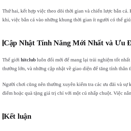
Thứ hai, kết hợp việc theo dõi thời gian và chiến lược bắn cá
khi, việc bắn cá vào những khung thời gian ít người có thể gi
Cập Nhật Tính Năng Mới Nhất và Ưu Đ
Thế giới
hitclub
luôn đổi mới để mang lại trải nghiệm tốt nhất
thưởng lớn, và những cập nhật về giao diện để tăng tính thân 
Người chơi cũng nên thường xuyên kiểm tra các ưu đãi và sự 
điểm hoặc quà tặng giá trị chỉ với một cú nhấp chuột. Việc nắ
Kết luận