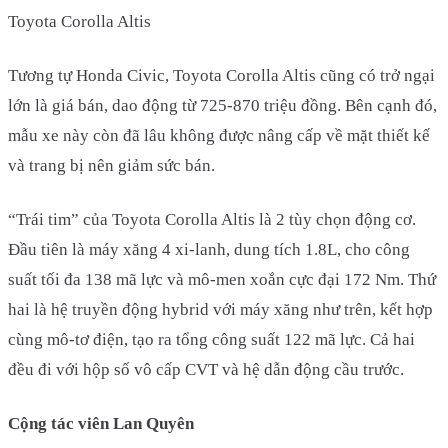
Toyota Corolla Altis
Tương tự Honda Civic, Toyota Corolla Altis cũng có trở ngại
lớn là giá bán, dao động từ 725-870 triệu đồng. Bên cạnh đó,
mẫu xe này còn đã lâu không được nâng cấp về mặt thiết kế
và trang bị nên giảm sức bán.
“Trái tim” của Toyota Corolla Altis là 2 tùy chọn động cơ.
Đầu tiên là máy xăng 4 xi-lanh, dung tích 1.8L, cho công
suất tối đa 138 mã lực và mô-men xoắn cực đại 172 Nm. Thứ
hai là hệ truyền động hybrid với máy xăng như trên, kết hợp
cùng mô-tơ điện, tạo ra tổng công suất 122 mã lực. Cả hai
đều đi với hộp số vô cấp CVT và hệ dẫn động cầu trước.
Cộng tác viên Lan Quyên