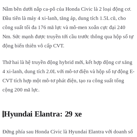
Nằm bên dưới nắp ca-pô của Honda Civic là 2 loại động cơ.
Đầu tiên là máy 4 xi-lanh, tăng áp, dung tích 1.5L cũ, cho
công suất tối đa 176 mã lực và mô-men xoắn cực đại 240
Nm. Sức mạnh được truyền tới cầu trước thông qua hộp số tự
động biến thiên vô cấp CVT.
Thứ hai là hệ truyền động hybrid mới, kết hợp động cơ xăng
4 xi-lanh, dung tích 2.0L với mô-tơ điện và hộp số tự động E-
CVT tích hợp một mô-tơ phát điện, tạo ra công suất tổng
cộng 200 mã lực.
Hyundai Elantra: 29 xe
Đứng phía sau Honda Civic là Hyundai Elantra với doanh số