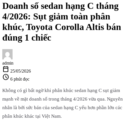
Doanh số sedan hạng C tháng
4/2026: Sụt giảm toàn phân
khúc, Toyota Corolla Altis bán
đúng 1 chiếc
admin
calendar_today
25/05/2026
schedule
6 phút đọc
Không có gì bất ngờ khi phân khúc sedan hạng C sụt giảm
mạnh về mặt doanh số trong tháng 4/2026 vừa qua. Nguyên
nhân là bởi sức bán của sedan hạng C yếu hơn phần lớn các
phân khúc khác tại Việt Nam.