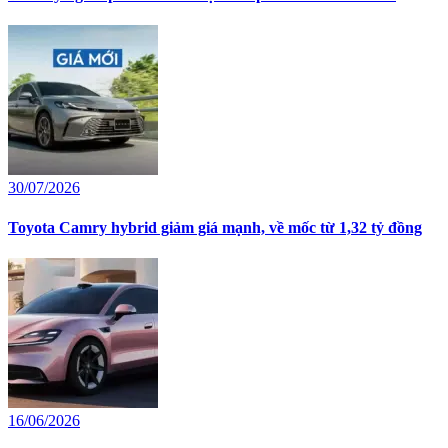
30/07/2026
Toyota Camry hybrid giảm giá mạnh, về mốc từ 1,32 tỷ đồng
16/06/2026