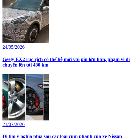
24/05/2026
Geely EX2 rục rịch có thế hệ mới với pin lớn hơn, phạm vi di
chuyển lên tới 480 km
21/07/2026
Đi tìm ý nghĩa phía sau các loại cùm phanh của xe Nissan