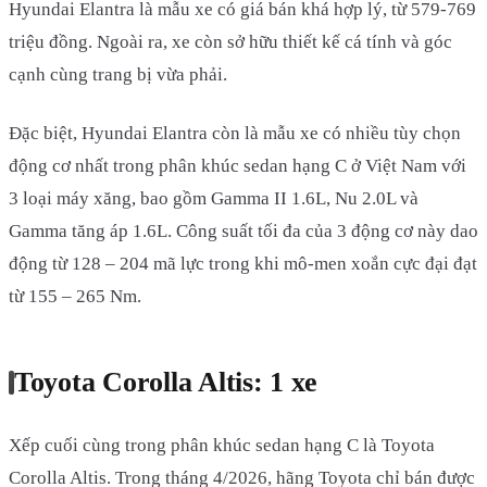
Hyundai Elantra là mẫu xe có giá bán khá hợp lý, từ 579-769
triệu đồng. Ngoài ra, xe còn sở hữu thiết kế cá tính và góc
cạnh cùng trang bị vừa phải.
Đặc biệt, Hyundai Elantra còn là mẫu xe có nhiều tùy chọn
động cơ nhất trong phân khúc sedan hạng C ở Việt Nam với
3 loại máy xăng, bao gồm Gamma II 1.6L, Nu 2.0L và
Gamma tăng áp 1.6L. Công suất tối đa của 3 động cơ này dao
động từ 128 – 204 mã lực trong khi mô-men xoắn cực đại đạt
từ 155 – 265 Nm.
Toyota Corolla Altis: 1 xe
Xếp cuối cùng trong phân khúc sedan hạng C là Toyota
Corolla Altis. Trong tháng 4/2026, hãng Toyota chỉ bán được