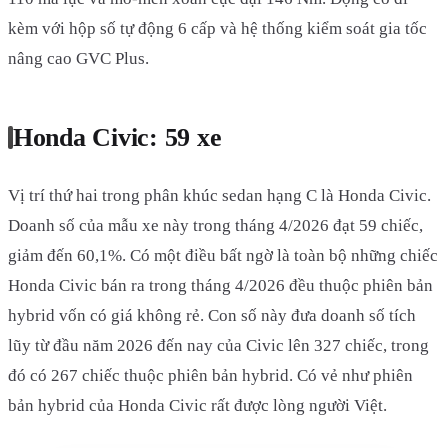
kèm với hộp số tự động 6 cấp và hệ thống kiểm soát gia tốc
nâng cao GVC Plus.
Honda Civic: 59 xe
Vị trí thứ hai trong phân khúc sedan hạng C là Honda Civic.
Doanh số của mẫu xe này trong tháng 4/2026 đạt 59 chiếc,
giảm đến 60,1%. Có một điều bất ngờ là toàn bộ những chiếc
Honda Civic bán ra trong tháng 4/2026 đều thuộc phiên bản
hybrid vốn có giá không rẻ. Con số này đưa doanh số tích
lũy từ đầu năm 2026 đến nay của Civic lên 327 chiếc, trong
đó có 267 chiếc thuộc phiên bản hybrid. Có vẻ như phiên
bản hybrid của Honda Civic rất được lòng người Việt.