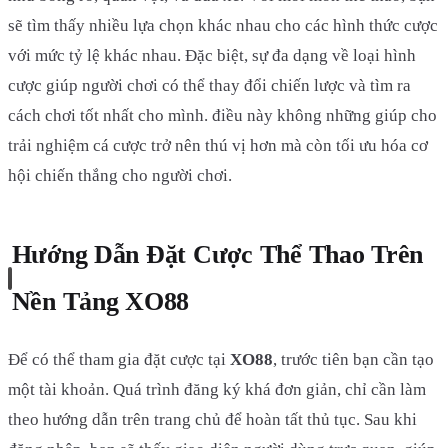
sẽ tìm thấy nhiều lựa chọn khác nhau cho các hình thức cược
với mức tỷ lệ khác nhau. Đặc biệt, sự đa dạng về loại hình
cược giúp người chơi có thể thay đổi chiến lược và tìm ra
cách chơi tốt nhất cho mình. điều này không những giúp cho
trải nghiệm cá cược trở nên thú vị hơn mà còn tối ưu hóa cơ
hội chiến thắng cho người chơi.
Hướng Dẫn Đặt Cược Thể Thao Trên
Nền Tảng XO88
Để có thể tham gia đặt cược tại
XO88
, trước tiên bạn cần tạo
một tài khoản. Quá trình đăng ký khá đơn giản, chỉ cần làm
theo hướng dẫn trên trang chủ để hoàn tất thủ tục. Sau khi