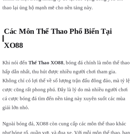
thao lại ủng hộ mạnh mẽ cho nền tảng này.
Các Môn Thể Thao Phổ Biến Tại
XO88
Khi nói đến
Thể Thao XO88
, bóng đá chính là môn thể thao
hấp dẫn nhất, thu hút được nhiều người chơi tham gia.
Không chỉ có lợi thế về số lượng trận đấu đông đảo, mà tỷ lệ
cược cũng rất phong phú. Đây là lý do mà nhiều người chơi
cá cược bóng đá tìm đến nền tảng này xuyên suốt các mùa
giải lớn nhỏ.
Ngoài bóng đá, XO88 còn cung cấp các môn thể thao khác
như bóng rổ, quần vợt, và đua xe. Với mỗi môn thể thao, bạn