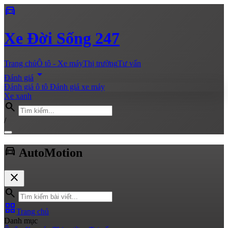
directions_car
Xe
Đời Sống 247
Trang chủ
Ô tô - Xe máy
Thị trường
Tư vấn
arrow_drop_down
Đánh giá
Đánh giá ô tô
Đánh giá xe máy
Xe xanh
search
/
directions_car
Auto
Motion
close
search
grid_view
Trang chủ
Danh mục