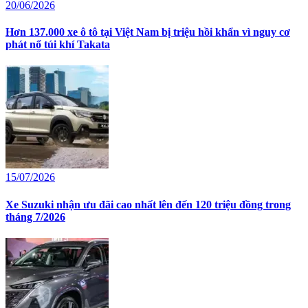
20/06/2026
Hơn 137.000 xe ô tô tại Việt Nam bị triệu hồi khẩn vì nguy cơ
phát nổ túi khí Takata
15/07/2026
Xe Suzuki nhận ưu đãi cao nhất lên đến 120 triệu đồng trong
tháng 7/2026