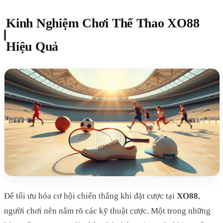
Kinh Nghiệm Chơi Thể Thao XO88
Hiệu Quả
Để tối ưu hóa cơ hội chiến thắng khi đặt cược tại
XO88
,
người chơi nên nắm rõ các kỹ thuật cược. Một trong những