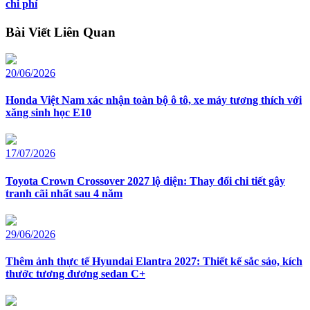
chi phí
Bài Viết Liên Quan
20/06/2026
Honda Việt Nam xác nhận toàn bộ ô tô, xe máy tương thích với
xăng sinh học E10
17/07/2026
Toyota Crown Crossover 2027 lộ diện: Thay đổi chi tiết gây
tranh cãi nhất sau 4 năm
29/06/2026
Thêm ảnh thực tế Hyundai Elantra 2027: Thiết kế sắc sảo, kích
thước tương đương sedan C+