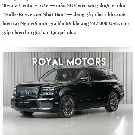
Toyota Century SUV — mẫu SUV siêu sang được ví như
“Rolls-Royce của Nhật Bản” — đang gây chú ý khi xuất
hiện tại Nga với mức giá lên tới khoảng 737.000 USD, cao
gấp nhiều lần giá bán tại quê nhà.