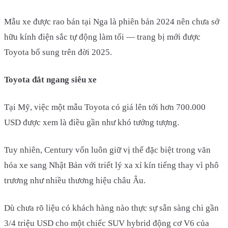
Mẫu xe được rao bán tại Nga là phiên bản 2024 nên chưa sở
hữu kính điện sắc tự động làm tối — trang bị mới được
Toyota bổ sung trên đời 2025.
Toyota đắt ngang siêu xe
Tại Mỹ, việc một mẫu Toyota có giá lên tới hơn 700.000
USD được xem là điều gần như khó tưởng tượng.
Tuy nhiên, Century vốn luôn giữ vị thế đặc biệt trong văn
hóa xe sang Nhật Bản với triết lý xa xỉ kín tiếng thay vì phô
trương như nhiều thương hiệu châu Âu.
Dù chưa rõ liệu có khách hàng nào thực sự sẵn sàng chi gần
3/4 triệu USD cho một chiếc SUV hybrid động cơ V6 của