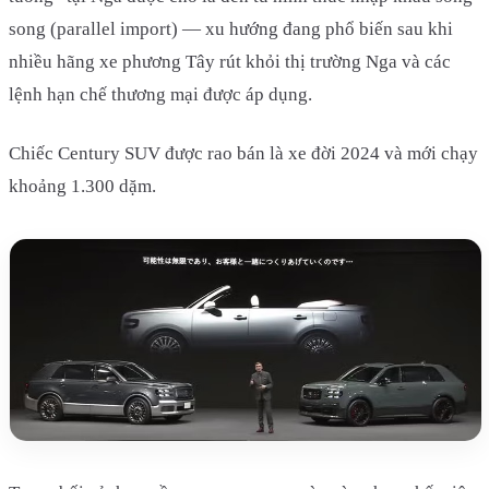
song (parallel import) — xu hướng đang phổ biến sau khi
nhiều hãng xe phương Tây rút khỏi thị trường Nga và các
lệnh hạn chế thương mại được áp dụng.
Chiếc Century SUV được rao bán là xe đời 2024 và mới chạy
khoảng 1.300 dặm.