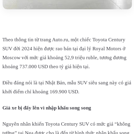
Theo thông tin từ trang Auto.ru, một chiếc Toyota Century
SUV đời 2024 hiện được rao bán tại đại lý Royal Motors ở
Moscow với mức giá khoảng 52,9 triệu ruble, tương đương
khoảng 737.000 USD theo tỷ giá hiện tại.
Điều đáng nói là tại Nhật Bản, mẫu SUV siêu sang này có giá
khởi điểm chỉ khoảng 169.900 USD.
Giá xe bị đẩy lên vì nhập khẩu song song
Nguyên nhân khiến Toyota Century SUV có mức giá “không
tưởng” tại Nga được cho là đến từ hình thức nhập khẩu song