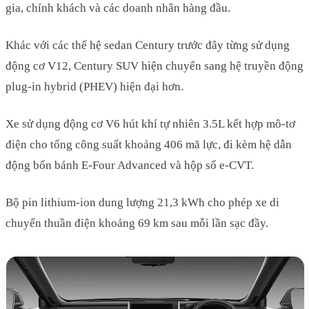
gia, chính khách và các doanh nhân hàng đầu.
Khác với các thế hệ sedan Century trước đây từng sử dụng
động cơ V12, Century SUV hiện chuyển sang hệ truyền động
plug-in hybrid (PHEV) hiện đại hơn.
Xe sử dụng động cơ V6 hút khí tự nhiên 3.5L kết hợp mô-tơ
điện cho tổng công suất khoảng 406 mã lực, đi kèm hệ dẫn
động bốn bánh E-Four Advanced và hộp số e-CVT.
Bộ pin lithium-ion dung lượng 21,3 kWh cho phép xe di
chuyển thuần điện khoảng 69 km sau mỗi lần sạc đầy.