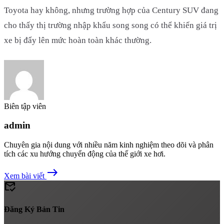
Toyota hay không, nhưng trường hợp của Century SUV đang
cho thấy thị trường nhập khẩu song song có thể khiến giá trị
xe bị đẩy lên mức hoàn toàn khác thường.
Biên tập viên
admin
Chuyên gia nội dung với nhiều năm kinh nghiệm theo dõi và phân
tích các xu hướng chuyển động của thế giới xe hơi.
east
Xem bài viết
mark_email_read
Đăng Ký Bản Tin