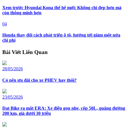
Xem trước Hyundai Kona thế hệ mới: Không chỉ đẹp hơn mà
còn thông minh hơn
04
Honda thay đổi cách phát triển ô tô, hướng tới giảm một nửa
chi phí
Bài Viết Liên Quan
28/05/2026
Có nên ưu đãi cho xe PHEV hay thôi?
23/05/2026
Dat Bike ra mắt ERA: Xe điện gọn nhẹ, cốp 50L, quãng đường
200 km, giá dưới 30 triệu