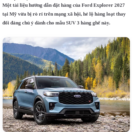
Một tài liệu hướng dẫn đặt hàng của Ford Explorer 2027
tại Mỹ vừa bị rò rỉ trên mạng xã hội, hé lộ hàng loạt thay
đổi đáng chú ý dành cho mẫu SUV 3 hàng ghế này.