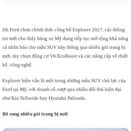
Dù Ford chưa chính thức công bố Explorer 2027, các thông
tin mới cho thấy hãng xe Mỹ đang tiếp tục mở rộng khả năng
cá nhân hóa cho mẫu SUV này thông qua nhiều gói trang bị
mới, tùy chọn động cơ V6 EcoBoost và các nâng cấp về thiết
kế, công nghệ.
Explorer hiện vẫn là một trong những mẫu SUV chủ lực của
Ford tại Mỹ, với doanh số vượt qua nhiều đối thủ hiện đại
như Kia Telluride hay Hyundai Palisade.
Bổ sung nhiều gói trang bị mới