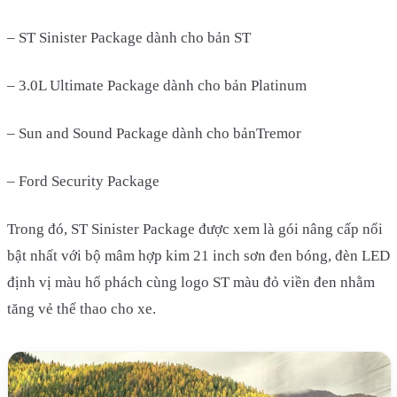
– ST Sinister Package dành cho bản ST
– 3.0L Ultimate Package dành cho bản Platinum
– Sun and Sound Package dành cho bảnTremor
– Ford Security Package
Trong đó, ST Sinister Package được xem là gói nâng cấp nổi
bật nhất với bộ mâm hợp kim 21 inch sơn đen bóng, đèn LED
định vị màu hổ phách cùng logo ST màu đỏ viền đen nhằm
tăng vẻ thể thao cho xe.