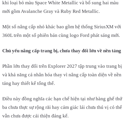
khi loại bỏ màu Space White Metallic và bổ sung hai màu
mới gồm Avalanche Gray và Ruby Red Metallic.
Một số nâng cấp nhỏ khác bao gồm hệ thống SiriusXM với
360L trên một số phiên bản cùng logo Ford phát sáng mới.
Chủ yếu nâng cấp trang bị, chưa thay đổi lớn về nền tảng
Phần lớn thay đổi trên Explorer 2027 tập trung vào trang bị
và khả năng cá nhân hóa thay vì nâng cấp toàn diện về nền
tảng hay thiết kế tổng thể.
Điều này đồng nghĩa các hạn chế hiện tại như hàng ghế thứ
ba chưa thực sự rộng rãi hay cảm giác lái chưa thú vị có thể
vẫn chưa được cải thiện đáng kể.