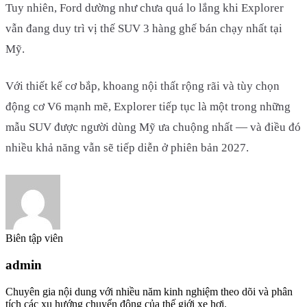
Tuy nhiên, Ford dường như chưa quá lo lắng khi Explorer
vẫn đang duy trì vị thế SUV 3 hàng ghế bán chạy nhất tại
Mỹ.
Với thiết kế cơ bắp, khoang nội thất rộng rãi và tùy chọn
động cơ V6 mạnh mẽ, Explorer tiếp tục là một trong những
mẫu SUV được người dùng Mỹ ưa chuộng nhất — và điều đó
nhiều khả năng vẫn sẽ tiếp diễn ở phiên bản 2027.
Biên tập viên
admin
Chuyên gia nội dung với nhiều năm kinh nghiệm theo dõi và phân
tích các xu hướng chuyển động của thế giới xe hơi.