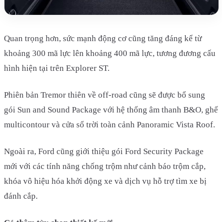
Quan trọng hơn, sức mạnh động cơ cũng tăng đáng kể từ
khoảng 300 mã lực lên khoảng 400 mã lực, tương đương cấu
hình hiện tại trên Explorer ST.
Phiên bản Tremor thiên về off-road cũng sẽ được bổ sung
gói Sun and Sound Package với hệ thống âm thanh B&O, ghế
multicontour và cửa sổ trời toàn cảnh Panoramic Vista Roof.
Ngoài ra, Ford cũng giới thiệu gói Ford Security Package
mới với các tính năng chống trộm như cảnh báo trộm cắp,
khóa vô hiệu hóa khởi động xe và dịch vụ hỗ trợ tìm xe bị
đánh cắp.