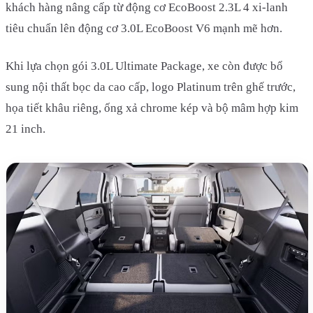
khách hàng nâng cấp từ động cơ EcoBoost 2.3L 4 xi-lanh
tiêu chuẩn lên động cơ 3.0L EcoBoost V6 mạnh mẽ hơn.
Khi lựa chọn gói 3.0L Ultimate Package, xe còn được bổ
sung nội thất bọc da cao cấp, logo Platinum trên ghế trước,
họa tiết khâu riêng, ống xả chrome kép và bộ mâm hợp kim
21 inch.