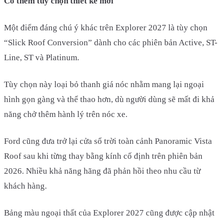
Có thêm tùy chọn thiết kế mới
Một điểm đáng chú ý khác trên Explorer 2027 là tùy chọn
“Slick Roof Conversion” dành cho các phiên bản Active, ST-
Line, ST và Platinum.
Tùy chọn này loại bỏ thanh giá nóc nhằm mang lại ngoại
hình gọn gàng và thể thao hơn, dù người dùng sẽ mất đi khả
năng chở thêm hành lý trên nóc xe.
Ford cũng đưa trở lại cửa sổ trời toàn cảnh Panoramic Vista
Roof sau khi từng thay bằng kính cố định trên phiên bản
2026. Nhiều khả năng hãng đã phản hồi theo nhu cầu từ
khách hàng.
Bảng màu ngoại thất của Explorer 2027 cũng được cập nhật