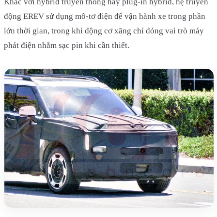
Khác với hybrid truyền thống hay plug-in hybrid, hệ truyền
động EREV sử dụng mô-tơ điện để vận hành xe trong phần
lớn thời gian, trong khi động cơ xăng chỉ đóng vai trò máy
phát điện nhằm sạc pin khi cần thiết.