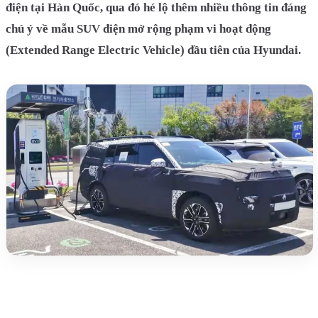
điện tại Hàn Quốc, qua đó hé lộ thêm nhiều thông tin đáng
chú ý về mẫu SUV điện mở rộng phạm vi hoạt động
(Extended Range Electric Vehicle) đầu tiên của Hyundai.