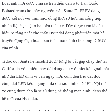
Loạt ảnh mới được chia sẻ trên diễn đàn ô tô Hàn Quốc
Bobaedream cho thấy nguyên mẫu Santa Fe EREV đang
được kết nối với trạm sạc, đồng thời sở hữu hai cổng tiếp
nhiên liệu/sạc đặt ở hai bên thân xe. Đây được xem là dấu
hiệu rõ ràng nhất cho thấy Hyundai đang phát triển một hệ
truyền động điện hóa hoàn toàn mới dành cho dòng D-SUV
của mình.
Trước đó, Santa Fe facelift 2027 từng bị bắt gặp chạy thử tại
California với nhiều thay đổi đáng chú ý ở thiết kế ngoại thất
như dải LED định vị ban ngày mới, cụm đèn hậu đặt dọc
cùng dải LED kéo ngang phía sau tạo hình chữ “H”. Nội thất
xe cũng được cho là sẽ sử dụng hệ thống màn hình Pleos thế
hệ mới của Hyundai.