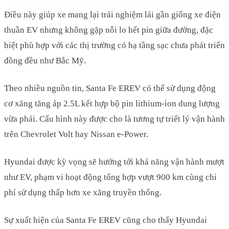
Điều này giúp xe mang lại trải nghiệm lái gần giống xe điện
thuần EV nhưng không gặp nỗi lo hết pin giữa đường, đặc
biệt phù hợp với các thị trường có hạ tầng sạc chưa phát triển
đồng đều như Bắc Mỹ.
Theo nhiều nguồn tin, Santa Fe EREV có thể sử dụng động
cơ xăng tăng áp 2.5L kết hợp bộ pin lithium-ion dung lượng
vừa phải. Cấu hình này được cho là tương tự triết lý vận hành
trên Chevrolet Volt hay Nissan e-Power.
Hyundai được kỳ vọng sẽ hướng tới khả năng vận hành mượt
như EV, phạm vi hoạt động tổng hợp vượt 900 km cùng chi
phí sử dụng thấp hơn xe xăng truyền thống.
Sự xuất hiện của Santa Fe EREV cũng cho thấy Hyundai