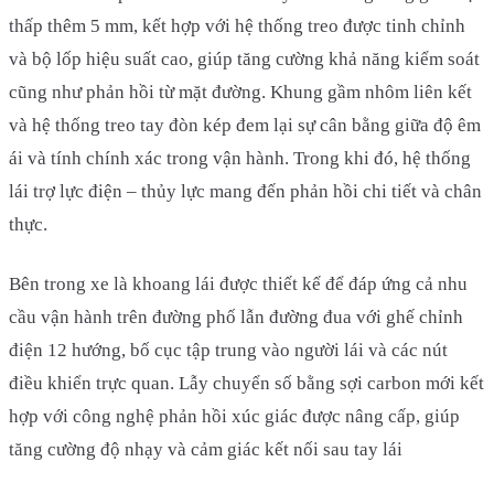
thấp thêm 5 mm, kết hợp với hệ thống treo được tinh chỉnh
và bộ lốp hiệu suất cao, giúp tăng cường khả năng kiểm soát
cũng như phản hồi từ mặt đường. Khung gầm nhôm liên kết
và hệ thống treo tay đòn kép đem lại sự cân bằng giữa độ êm
ái và tính chính xác trong vận hành. Trong khi đó, hệ thống
lái trợ lực điện – thủy lực mang đến phản hồi chi tiết và chân
thực.
Bên trong xe là khoang lái được thiết kế để đáp ứng cả nhu
cầu vận hành trên đường phố lẫn đường đua với ghế chỉnh
điện 12 hướng, bố cục tập trung vào người lái và các nút
điều khiển trực quan. Lẫy chuyển số bằng sợi carbon mới kết
hợp với công nghệ phản hồi xúc giác được nâng cấp, giúp
tăng cường độ nhạy và cảm giác kết nối sau tay lái