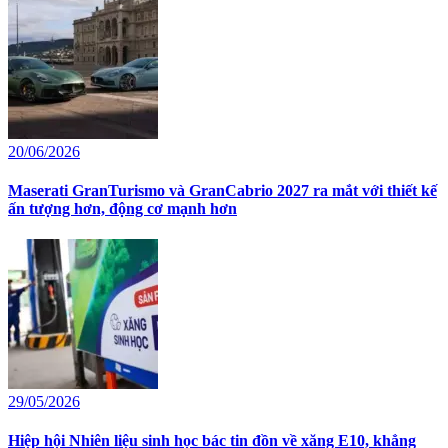
20/06/2026
Maserati GranTurismo và GranCabrio 2027 ra mắt với thiết kế
ấn tượng hơn, động cơ mạnh hơn
29/05/2026
Hiệp hội Nhiên liệu sinh học bác tin đồn về xăng E10, khẳng