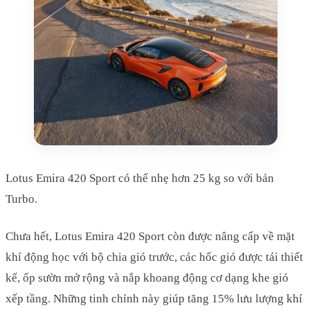
Lotus Emira 420 Sport có thể nhẹ hơn 25 kg so với bản
Turbo.
Chưa hết, Lotus Emira 420 Sport còn được nâng cấp về mặt
khí động học với bộ chia gió trước, các hốc gió được tái thiết
kế, ốp sườn mở rộng và nắp khoang động cơ dạng khe gió
xếp tầng. Những tinh chỉnh này giúp tăng 15% lưu lượng khí