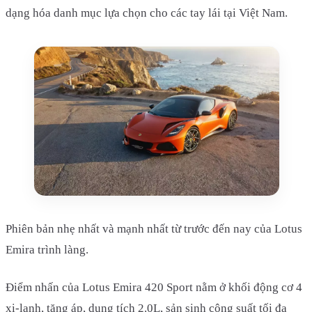
dạng hóa danh mục lựa chọn cho các tay lái tại Việt Nam.
Phiên bản nhẹ nhất và mạnh nhất từ trước đến nay của Lotus
Emira trình làng.
Điểm nhấn của Lotus Emira 420 Sport nằm ở khối động cơ 4
xi-lanh, tăng áp, dung tích 2.0L, sản sinh công suất tối đa