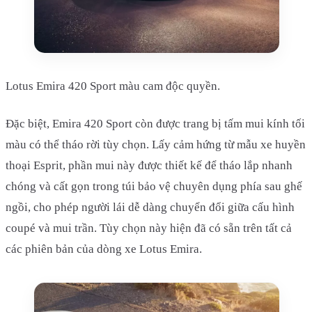
Lotus Emira 420 Sport màu cam độc quyền.
Đặc biệt, Emira 420 Sport còn được trang bị tấm mui kính tối
màu có thể tháo rời tùy chọn. Lấy cảm hứng từ mẫu xe huyền
thoại Esprit, phần mui này được thiết kế để tháo lắp nhanh
chóng và cất gọn trong túi bảo vệ chuyên dụng phía sau ghế
ngồi, cho phép người lái dễ dàng chuyển đổi giữa cấu hình
coupé và mui trần. Tùy chọn này hiện đã có sẵn trên tất cả
các phiên bản của dòng xe Lotus Emira.