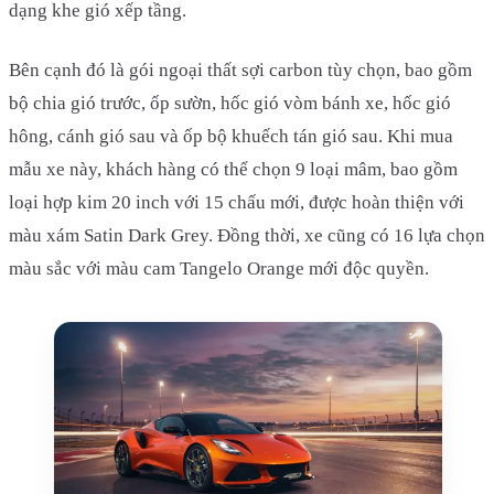
dạng khe gió xếp tầng.
Bên cạnh đó là gói ngoại thất sợi carbon tùy chọn, bao gồm
bộ chia gió trước, ốp sườn, hốc gió vòm bánh xe, hốc gió
hông, cánh gió sau và ốp bộ khuếch tán gió sau. Khi mua
mẫu xe này, khách hàng có thể chọn 9 loại mâm, bao gồm
loại hợp kim 20 inch với 15 chấu mới, được hoàn thiện với
màu xám Satin Dark Grey. Đồng thời, xe cũng có 16 lựa chọn
màu sắc với màu cam Tangelo Orange mới độc quyền.