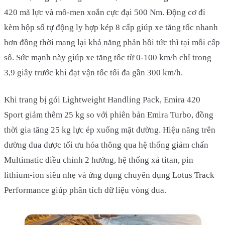
420 mã lực và mô-men xoắn cực đại 500 Nm. Động cơ đi
kèm hộp số tự động ly hợp kép 8 cấp giúp xe tăng tốc nhanh
hơn đồng thời mang lại khả năng phản hồi tức thì tại mỗi cấp
số. Sức mạnh này giúp xe tăng tốc từ 0-100 km/h chỉ trong
3,9 giây trước khi đạt vận tốc tối đa gần 300 km/h.
Khi trang bị gói Lightweight Handling Pack, Emira 420
Sport giảm thêm 25 kg so với phiên bản Emira Turbo, đồng
thời gia tăng 25 kg lực ép xuống mặt đường. Hiệu năng trên
đường đua được tối ưu hóa thông qua hệ thống giảm chấn
Multimatic điều chỉnh 2 hướng, hệ thống xả titan, pin
lithium-ion siêu nhẹ và ứng dụng chuyên dụng Lotus Track
Performance giúp phân tích dữ liệu vòng đua.