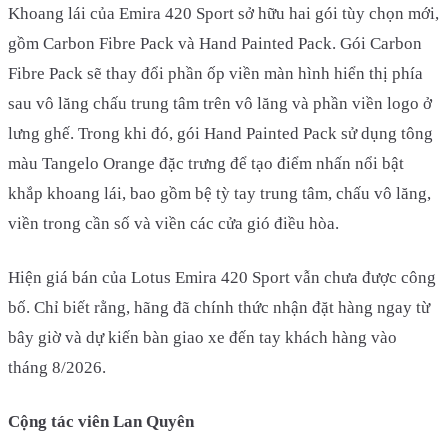
Khoang lái của Emira 420 Sport sở hữu hai gói tùy chọn mới,
gồm Carbon Fibre Pack và Hand Painted Pack. Gói Carbon
Fibre Pack sẽ thay đổi phần ốp viền màn hình hiển thị phía
sau vô lăng chấu trung tâm trên vô lăng và phần viền logo ở
lưng ghế. Trong khi đó, gói Hand Painted Pack sử dụng tông
màu Tangelo Orange đặc trưng để tạo điểm nhấn nổi bật
khắp khoang lái, bao gồm bệ tỳ tay trung tâm, chấu vô lăng,
viền trong cần số và viền các cửa gió điều hòa.
Hiện giá bán của Lotus Emira 420 Sport vẫn chưa được công
bố. Chỉ biết rằng, hãng đã chính thức nhận đặt hàng ngay từ
bây giờ và dự kiến bàn giao xe đến tay khách hàng vào
tháng 8/2026.
Cộng tác viên Lan Quyên