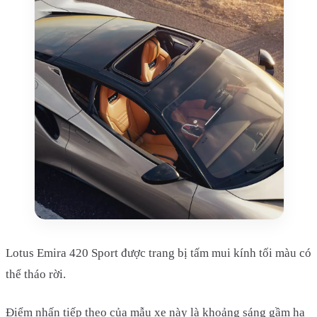
Lotus Emira 420 Sport được trang bị tấm mui kính tối màu có
thể tháo rời.
Điểm nhấn tiếp theo của mẫu xe này là khoảng sáng gầm hạ