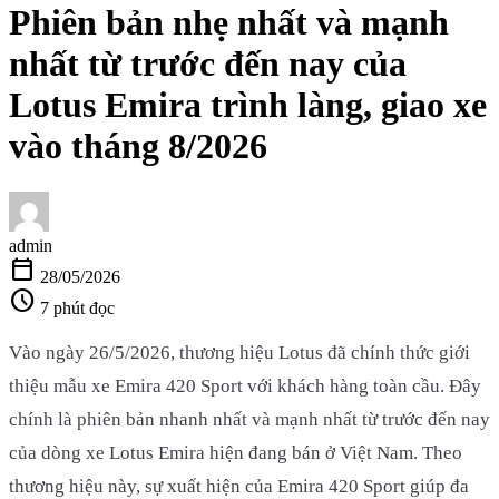
Phiên bản nhẹ nhất và mạnh
nhất từ trước đến nay của
Lotus Emira trình làng, giao xe
vào tháng 8/2026
admin
calendar_today
28/05/2026
schedule
7 phút đọc
Vào ngày 26/5/2026, thương hiệu Lotus đã chính thức giới
thiệu mẫu xe Emira 420 Sport với khách hàng toàn cầu. Đây
chính là phiên bản nhanh nhất và mạnh nhất từ trước đến nay
của dòng xe Lotus Emira hiện đang bán ở Việt Nam. Theo
thương hiệu này, sự xuất hiện của Emira 420 Sport giúp đa