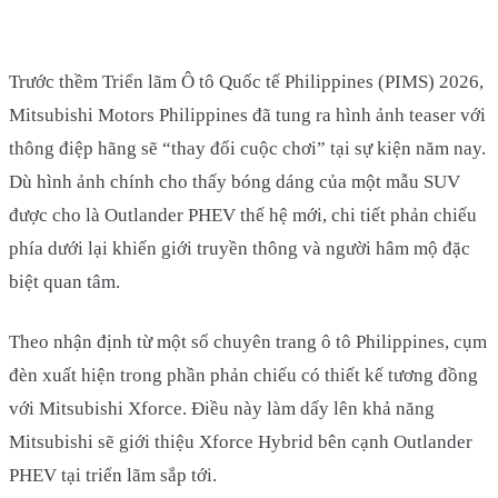
Trước thềm Triển lãm Ô tô Quốc tế Philippines (PIMS) 2026,
Mitsubishi Motors Philippines đã tung ra hình ảnh teaser với
thông điệp hãng sẽ “thay đổi cuộc chơi” tại sự kiện năm nay.
Dù hình ảnh chính cho thấy bóng dáng của một mẫu SUV
được cho là Outlander PHEV thế hệ mới, chi tiết phản chiếu
phía dưới lại khiến giới truyền thông và người hâm mộ đặc
biệt quan tâm.
Theo nhận định từ một số chuyên trang ô tô Philippines, cụm
đèn xuất hiện trong phần phản chiếu có thiết kế tương đồng
với Mitsubishi Xforce. Điều này làm dấy lên khả năng
Mitsubishi sẽ giới thiệu Xforce Hybrid bên cạnh Outlander
PHEV tại triển lãm sắp tới.