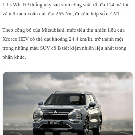
1,1 kWh. Hệ thống này sản sinh công suất tối đa 114 mã lực
và mô-men xoắn cực đại 255 Nm, đi kèm hộp số e-CVT.
Theo công bố của Mitsubishi, mức tiêu thụ nhiên liệu của
Xforce HEV có thể đạt khoảng 24,4 km/lít, trở thành một
trong những mẫu SUV cỡ B tiết kiệm nhiên liệu nhất trong
phân khúc.