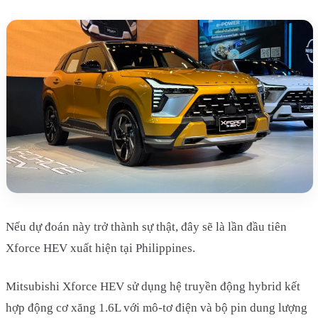
Nếu dự đoán này trở thành sự thật, đây sẽ là lần đầu tiên
Xforce HEV xuất hiện tại Philippines.
Mitsubishi Xforce HEV sử dụng hệ truyền động hybrid kết
hợp động cơ xăng 1.6L với mô-tơ điện và bộ pin dung lượng