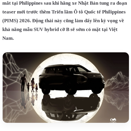
mắt tại Philippines sau khi hãng xe Nhật Bản tung ra đoạn
teaser mới trước thềm Triển lãm Ô tô Quốc tế Philippines
(PIMS) 2026. Động thái này cũng làm dấy lên kỳ vọng về
khả năng mẫu SUV hybrid cỡ B sẽ sớm có mặt tại Việt
Nam.