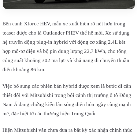
Bên cạnh Xforce HEV, mẫu xe xuất hiện rõ nét hơn trong
teaser được cho là Outlander PHEV thế hệ mới. Xe sử dụng
hệ truyền động plug-in hybrid với động cơ xăng 2.4L kết
hợp mô-tơ điện và bộ pin dung lượng 22,7 kWh, cho tổng
công suất khoảng 302 mã lực và khả năng di chuyển thuần
điện khoảng 86 km.
Việc bổ sung các phiên bản hybrid được xem là bước đi cần
thiết đối với Mitsubishi trong bối cảnh thị trường ô tô Đông
Nam Á đang chứng kiến làn sóng điện hóa ngày càng mạnh
mẽ, đặc biệt từ các thương hiệu Trung Quốc.
Hiện Mitsubishi vẫn chưa đưa ra bất kỳ xác nhận chính thức