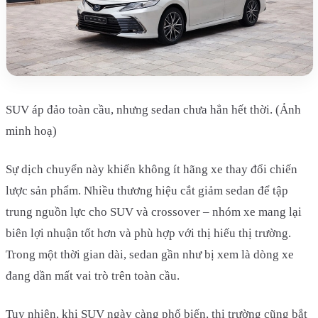
SUV áp đảo toàn cầu, nhưng sedan chưa hẳn hết thời. (Ảnh
minh hoạ)​
Sự dịch chuyển này khiến không ít hãng xe thay đổi chiến
lược sản phẩm. Nhiều thương hiệu cắt giảm sedan để tập
trung nguồn lực cho SUV và crossover – nhóm xe mang lại
biên lợi nhuận tốt hơn và phù hợp với thị hiếu thị trường.
Trong một thời gian dài, sedan gần như bị xem là dòng xe
đang dần mất vai trò trên toàn cầu.
Tuy nhiên, khi SUV ngày càng phổ biến, thị trường cũng bắt