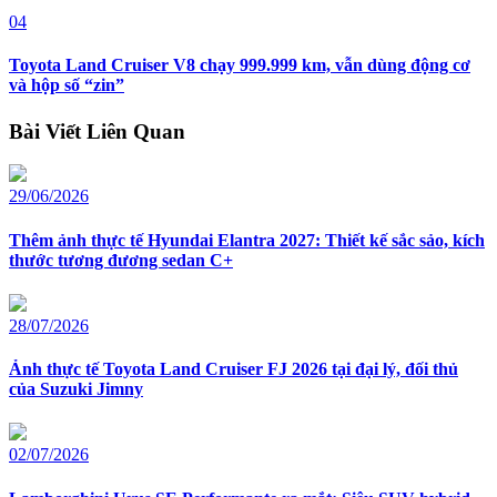
04
Toyota Land Cruiser V8 chạy 999.999 km, vẫn dùng động cơ
và hộp số “zin”
Bài Viết Liên Quan
29/06/2026
Thêm ảnh thực tế Hyundai Elantra 2027: Thiết kế sắc sảo, kích
thước tương đương sedan C+
28/07/2026
Ảnh thực tế Toyota Land Cruiser FJ 2026 tại đại lý, đối thủ
của Suzuki Jimny
02/07/2026