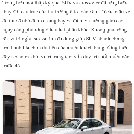
Trong hơn một thập kỷ qua, SUV và crossover đã từng bước
thay đổi cấu trúc của thị trường ô tô toàn cầu. Từ các mẫu xe
đô thị cỡ nhỏ đến xe sang hay xe điện, xu hướng gầm cao
ngày càng phủ rộng ở hầu hết phân khúc. Không gian rộng
rãi, vị trí ngồi cao và tính đa dụng giúp SUV nhanh chóng
trở thành lựa chọn ưu tiên của nhiều khách hàng, đồng thời
đẩy sedan ra khỏi vị trí trung tâm vốn duy trì suốt nhiều năm
trước đó.