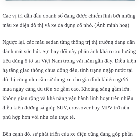
Các vị trí dẫn đầu doanh số đang được chiếm lĩnh bởi những
mẫu xe điện đô thị và xe đa dụng cỡ nhỏ. (Ảnh minh hoạ)​
Ngược lại, các mẫu sedan từng thống trị thị trường đang dần
đánh mất sức hút. Sự thay đổi này phản ánh khá rõ xu hướng
tiêu dùng ô tô tại Việt Nam trong vài năm gần đây. Điều kiện
hạ tầng giao thông chưa đồng đều, tình trạng ngập nước tại
đô thị cùng nhu cầu sử dụng xe cho gia đình khiến người
mua ngày càng ưu tiên xe gầm cao. Khoảng sáng gầm lớn,
không gian rộng và khả năng vận hành linh hoạt trên nhiều
điều kiện đường sá giúp SUV, crossover hay MPV trở nên
phù hợp hơn với nhu cầu thực tế.
Bên cạnh đó, sự phát triển của xe điện cũng đang góp phần