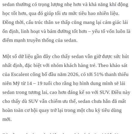
sedan thường có trọng lượng nhẹ hơn và khả năng khí động
học tốt hơn, qua đó giúp tối ưu mức tiêu hao nhiên liệu.
Đồng thời, cấu trúc thân xe thấp cũng mang lại cảm giác lái
ổn định, linh hoạt và bám đường tốt hơn – yếu tố vốn luôn là
điểm mạnh truyền thống của sedan.
Một số dữ liệu gần đây cho thấy sedan vẫn giữ được sức hút
nhất định, đặc biệt với nhóm khách hàng trẻ. Theo khảo sát
của Escalent công bố đầu năm 2026, có tới 51% thanh thiếu
niên Mỹ từ 14 – 19 tuổi cho rằng họ hình dung mình sẽ lái
sedan trong tương lai, cao hơn đáng kể so với SUV. Điều này
cho thấy dù SUV vẫn chiếm ưu thế, sedan chưa hẳn đã mất
hoàn toàn cơ hội quay trở lại trong một chu kỳ tiêu dùng
mới.