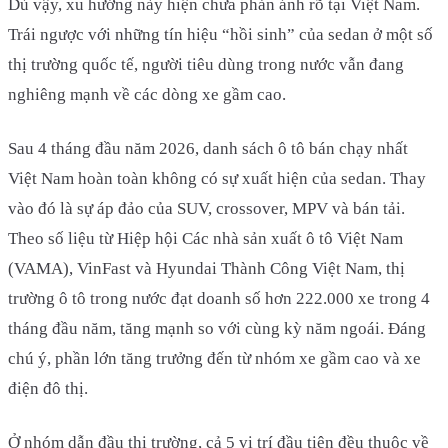
Dù vậy, xu hướng này hiện chưa phản ánh rõ tại Việt Nam.
Trái ngược với những tín hiệu “hồi sinh” của sedan ở một số
thị trường quốc tế, người tiêu dùng trong nước vẫn đang
nghiêng mạnh về các dòng xe gầm cao.
Sau 4 tháng đầu năm 2026, danh sách ô tô bán chạy nhất
Việt Nam hoàn toàn không có sự xuất hiện của sedan. Thay
vào đó là sự áp đảo của SUV, crossover, MPV và bán tải.
Theo số liệu từ Hiệp hội Các nhà sản xuất ô tô Việt Nam
(VAMA), VinFast và Hyundai Thành Công Việt Nam, thị
trường ô tô trong nước đạt doanh số hơn 222.000 xe trong 4
tháng đầu năm, tăng mạnh so với cùng kỳ năm ngoái. Đáng
chú ý, phần lớn tăng trưởng đến từ nhóm xe gầm cao và xe
điện đô thị.
Ở nhóm dẫn đầu thị trường, cả 5 vị trí đầu tiên đều thuộc về