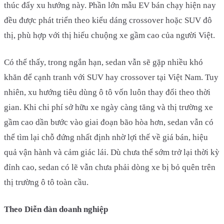
thúc đẩy xu hướng này. Phần lớn mẫu EV bán chạy hiện nay
đều được phát triển theo kiểu dáng crossover hoặc SUV đô
thị, phù hợp với thị hiếu chuộng xe gầm cao của người Việt.
Có thể thấy, trong ngắn hạn, sedan vẫn sẽ gặp nhiều khó
khăn để cạnh tranh với SUV hay crossover tại Việt Nam. Tuy
nhiên, xu hướng tiêu dùng ô tô vốn luôn thay đổi theo thời
gian. Khi chi phí sở hữu xe ngày càng tăng và thị trường xe
gầm cao dần bước vào giai đoạn bão hòa hơn, sedan vẫn có
thể tìm lại chỗ đứng nhất định nhờ lợi thế về giá bán, hiệu
quả vận hành và cảm giác lái. Dù chưa thể sớm trở lại thời kỳ
đỉnh cao, sedan có lẽ vẫn chưa phải dòng xe bị bỏ quên trên
thị trường ô tô toàn cầu.
Theo Diễn đàn doanh nghiệp