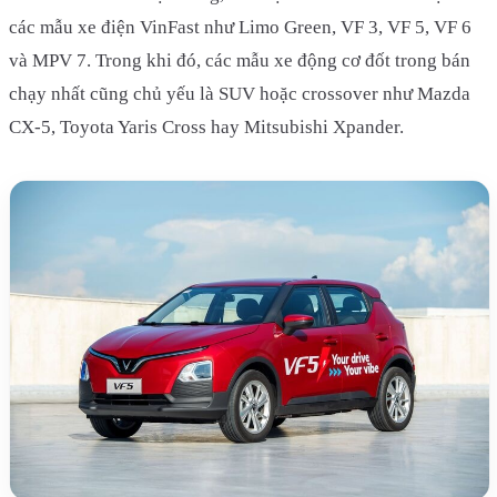
các mẫu xe điện VinFast như Limo Green, VF 3, VF 5, VF 6
và MPV 7. Trong khi đó, các mẫu xe động cơ đốt trong bán
chạy nhất cũng chủ yếu là SUV hoặc crossover như Mazda
CX-5, Toyota Yaris Cross hay Mitsubishi Xpander.