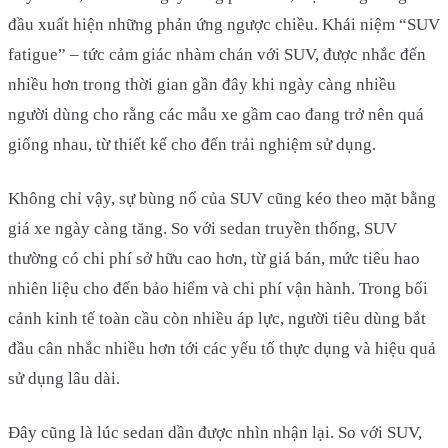
đầu xuất hiện những phản ứng ngược chiều. Khái niệm “SUV
fatigue” – tức cảm giác nhàm chán với SUV, được nhắc đến
nhiều hơn trong thời gian gần đây khi ngày càng nhiều
người dùng cho rằng các mẫu xe gầm cao đang trở nên quá
giống nhau, từ thiết kế cho đến trải nghiệm sử dụng.
Không chỉ vậy, sự bùng nổ của SUV cũng kéo theo mặt bằng
giá xe ngày càng tăng. So với sedan truyền thống, SUV
thường có chi phí sở hữu cao hơn, từ giá bán, mức tiêu hao
nhiên liệu cho đến bảo hiểm và chi phí vận hành. Trong bối
cảnh kinh tế toàn cầu còn nhiều áp lực, người tiêu dùng bắt
đầu cân nhắc nhiều hơn tới các yếu tố thực dụng và hiệu quả
sử dụng lâu dài.
Đây cũng là lúc sedan dần được nhìn nhận lại. So với SUV,