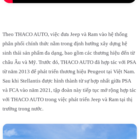
Theo THACO AUTO, việc đưa Jeep và Ram vào hệ thống
phân phối chính thức nằm trong định hướng xây dựng hệ
sinh thái sản phẩm đa dạng, bao gồm các thương hiệu đến từ
châu Âu và Mỹ. Trước đó, THACO AUTO đã hợp tác với PSA
từ năm 2013 để phát triển thương hiệu Peugeot tại Việt Nam.
Sau khi Stellantis được hình thành từ sự hợp nhất giữa PSA
và FCA vào năm 2021, tập đoàn này tiếp tục mở rộng hợp tác
với THACO AUTO trong việc phát triển Jeep và Ram tại thị
trường trong nước.