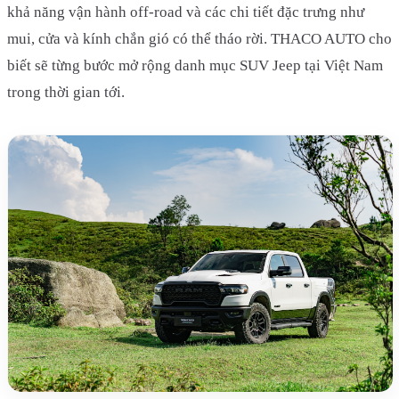
khả năng vận hành off-road và các chi tiết đặc trưng như
mui, cửa và kính chắn gió có thể tháo rời. THACO AUTO cho
biết sẽ từng bước mở rộng danh mục SUV Jeep tại Việt Nam
trong thời gian tới.