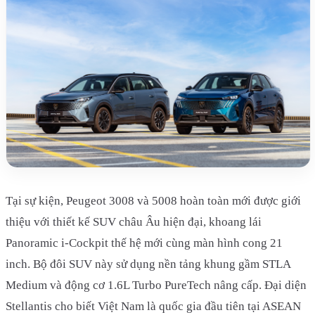
Tại sự kiện, Peugeot 3008 và 5008 hoàn toàn mới được giới
thiệu với thiết kế SUV châu Âu hiện đại, khoang lái
Panoramic i-Cockpit thế hệ mới cùng màn hình cong 21
inch. Bộ đôi SUV này sử dụng nền tảng khung gầm STLA
Medium và động cơ 1.6L Turbo PureTech nâng cấp. Đại diện
Stellantis cho biết Việt Nam là quốc gia đầu tiên tại ASEAN