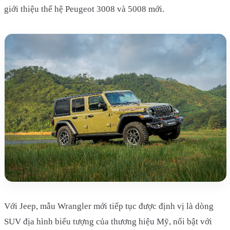
giới thiệu thế hệ Peugeot 3008 và 5008 mới.
Với Jeep, mẫu Wrangler mới tiếp tục được định vị là dòng
SUV địa hình biểu tượng của thương hiệu Mỹ, nổi bật với