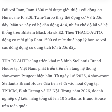
Đối với Ram, Ram 1500 mới được giới thiệu với động cơ
Hurricane I6 3.0L Twin-Turbo thay thế động cơ V8 trước
đây. Mẫu xe này có hệ dẫn động 4×4, nhiều chế độ lái và hệ
thống treo Bilstein Black Hawk E2. Theo THACO AUTO,
động cơ mới giúp Ram 1500 có mức thuế hợp lý hơn so với
các dòng động cơ dung tích lớn trước đây.
THACO AUTO cũng triển khai mô hình Stellantis Brand
House tại Việt Nam, phát triển trên nền tảng hệ thống
showroom Peugeot hiện hữu. Từ ngày 1/6/2026, 4 showroom
Stellantis Brand House đầu tiên sẽ đi vào hoạt động tại
TP.HCM, Bình Dương và Hà Nội. Trong năm 2026, doanh
nghiệp dự kiến nâng tổng số lên 10 Stellantis Brand House
trên toàn quốc.