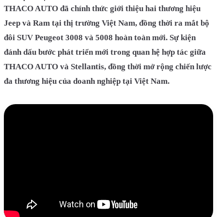
THACO AUTO đã chính thức giới thiệu hai thương hiệu
Jeep và Ram tại thị trường Việt Nam, đồng thời ra mắt bộ
đôi SUV Peugeot 3008 và 5008 hoàn toàn mới. Sự kiện
đánh dấu bước phát triển mới trong quan hệ hợp tác giữa
THACO AUTO và Stellantis, đồng thời mở rộng chiến lược
đa thương hiệu của doanh nghiệp tại Việt Nam.