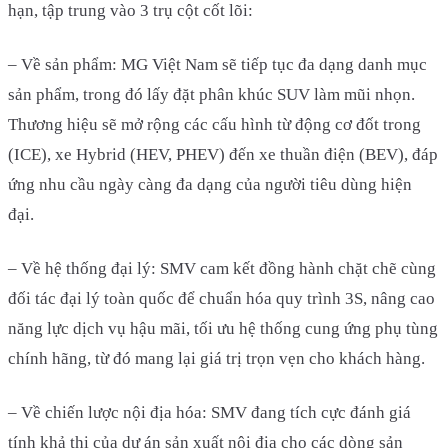
hạn, tập trung vào 3 trụ cột cốt lõi:
– Về sản phẩm: MG Việt Nam sẽ tiếp tục đa dạng danh mục
sản phẩm, trong đó lấy đặt phân khúc SUV làm mũi nhọn.
Thương hiệu sẽ mở rộng các cấu hình từ động cơ đốt trong
(ICE), xe Hybrid (HEV, PHEV) đến xe thuần điện (BEV), đáp
ứng nhu cầu ngày càng đa dạng của người tiêu dùng hiện
đại.
– Về hệ thống đại lý: SMV cam kết đồng hành chặt chẽ cùng
đối tác đại lý toàn quốc để chuẩn hóa quy trình 3S, nâng cao
năng lực dịch vụ hậu mãi, tối ưu hệ thống cung ứng phụ tùng
chính hãng, từ đó mang lại giá trị trọn vẹn cho khách hàng.
– Về chiến lược nội địa hóa: SMV đang tích cực đánh giá
tính khả thi của dự án sản xuất nội địa cho các dòng sản