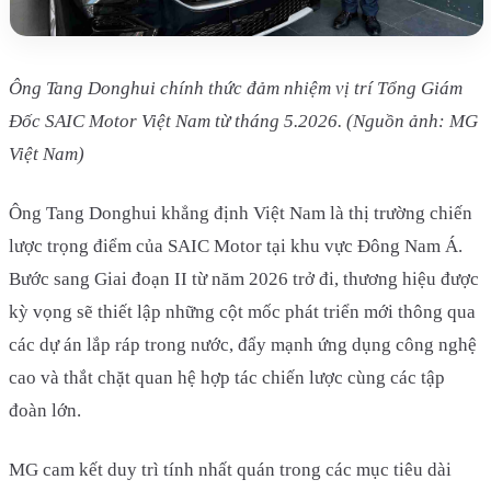
Ông Tang Donghui chính thức đảm nhiệm vị trí Tổng Giám
Đốc SAIC Motor Việt Nam từ tháng 5.2026. (Nguồn ảnh: MG
Việt Nam)
Ông Tang Donghui khẳng định Việt Nam là thị trường chiến
lược trọng điểm của SAIC Motor tại khu vực Đông Nam Á.
Bước sang Giai đoạn II từ năm 2026 trở đi, thương hiệu được
kỳ vọng sẽ thiết lập những cột mốc phát triển mới thông qua
các dự án lắp ráp trong nước, đẩy mạnh ứng dụng công nghệ
cao và thắt chặt quan hệ hợp tác chiến lược cùng các tập
đoàn lớn.
MG cam kết duy trì tính nhất quán trong các mục tiêu dài