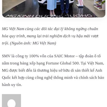
MG Việt Nam cùng các đối tác đại lý không ngừng chuẩn
hóa quy trình, mang lại trải nghiệm dịch vụ hậu mãi vượt
trội. (Nguồn ảnh: MG Việt Nam)
SMV là công ty 100% vốn của SAIC Motor – tập đoàn ô tô
nằm trong bảng xếp hạng Fortune Global 500. Tại Việt Nam,
MG được biết đến là thương hiệu sở hữu di sản thiết kế Anh
Quốc kết hợp cùng công nghệ thông minh và chính sách bảo
hành uy tín.