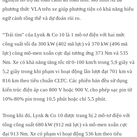
phương thức VLA trên xe giúp phương tiện có khả năng hiểu
ngữ cảnh tổng thể và dự đoán rủi ro.
“Trái tim” của Lynk & Co 10 là 1 mô-tơ điện với hai mức
công suất tối đa 300 kW (402 mã lực) và 370 kW (496 mã
lực) cùng mô-men xoắn cực đại tương ứng 373 Nm và 535
Nm. Xe có khả năng tăng tốc từ 0-100 km/h trong 5,9 giây và
5,2 giây trong khi phạm vi hoạt động lần lượt đạt 701 km và
816 km theo tiêu chuẩn CLTC. Các phiên bản đều sử dụng
kiến trúc điện áp cao 800 V hoặc 900 V, cho phép sạc pin từ
10%-80% pin trong 10,5 phút hoặc chỉ 5,5 phút.
Trong khi đó, Lynk & Co 10 được trang bị 2 mô-tơ điện với
tổng công suất 680 kW (912 mã lực) và mô-men xoắn cực
đại 913 Nm. Xe có phạm vi hoạt động 536 km theo tiêu