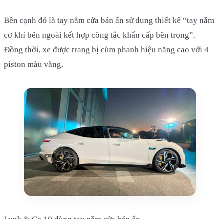
Bên cạnh đó là tay nắm cửa bán ẩn sử dụng thiết kế “tay nắm
cơ khí bên ngoài kết hợp công tắc khẩn cấp bên trong”.
Đồng thời, xe được trang bị cùm phanh hiệu năng cao với 4
piston màu vàng.