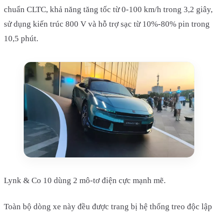
chuẩn CLTC, khả năng tăng tốc từ 0-100 km/h trong 3,2 giây,
sử dụng kiến trúc 800 V và hỗ trợ sạc từ 10%-80% pin trong
10,5 phút.
Lynk & Co 10 dùng 2 mô-tơ điện cực mạnh mẽ.
Toàn bộ dòng xe này đều được trang bị hệ thống treo độc lập