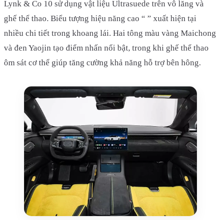
Lynk & Co 10 sử dụng vật liệu Ultrasuede trên vô lăng và
ghế thể thao. Biểu tượng hiệu năng cao “ ” xuất hiện tại
nhiều chi tiết trong khoang lái. Hai tông màu vàng Maichong
và đen Yaojin tạo điểm nhấn nổi bật, trong khi ghế thể thao
ôm sát cơ thể giúp tăng cường khả năng hỗ trợ bên hông.