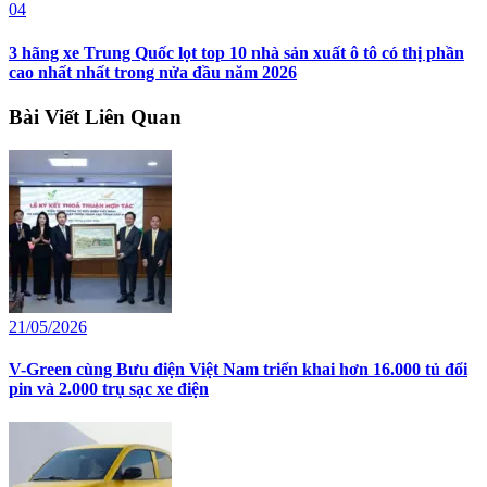
04
3 hãng xe Trung Quốc lọt top 10 nhà sản xuất ô tô có thị phần
cao nhất nhất trong nửa đầu năm 2026
Bài Viết Liên Quan
21/05/2026
V-Green cùng Bưu điện Việt Nam triển khai hơn 16.000 tủ đổi
pin và 2.000 trụ sạc xe điện