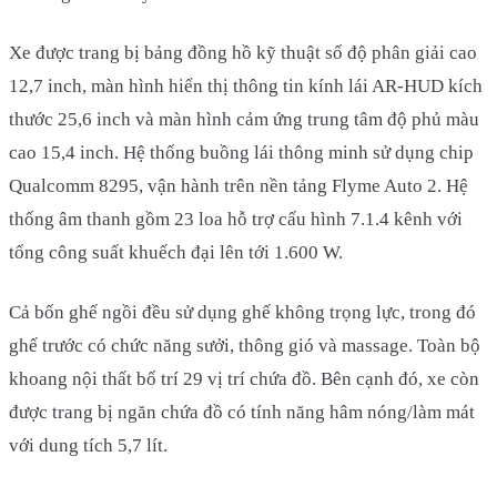
Xe được trang bị bảng đồng hồ kỹ thuật số độ phân giải cao
12,7 inch, màn hình hiển thị thông tin kính lái AR-HUD kích
thước 25,6 inch và màn hình cảm ứng trung tâm độ phủ màu
cao 15,4 inch. Hệ thống buồng lái thông minh sử dụng chip
Qualcomm 8295, vận hành trên nền tảng Flyme Auto 2. Hệ
thống âm thanh gồm 23 loa hỗ trợ cấu hình 7.1.4 kênh với
tổng công suất khuếch đại lên tới 1.600 W.
Cả bốn ghế ngồi đều sử dụng ghế không trọng lực, trong đó
ghế trước có chức năng sưởi, thông gió và massage. Toàn bộ
khoang nội thất bố trí 29 vị trí chứa đồ. Bên cạnh đó, xe còn
được trang bị ngăn chứa đồ có tính năng hâm nóng/làm mát
với dung tích 5,7 lít.