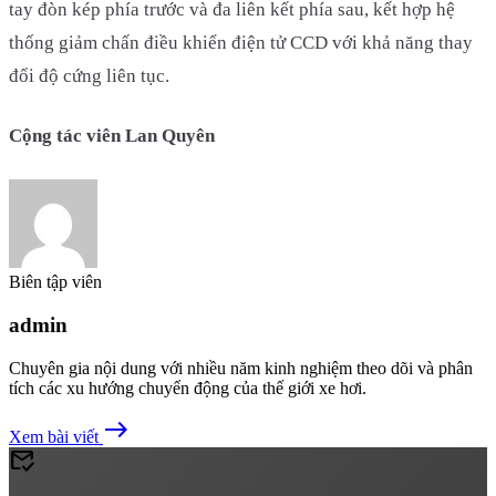
tay đòn kép phía trước và đa liên kết phía sau, kết hợp hệ
thống giảm chấn điều khiển điện tử CCD với khả năng thay
đổi độ cứng liên tục.
Cộng tác viên Lan Quyên
Biên tập viên
admin
Chuyên gia nội dung với nhiều năm kinh nghiệm theo dõi và phân
tích các xu hướng chuyển động của thế giới xe hơi.
east
Xem bài viết
mark_email_read