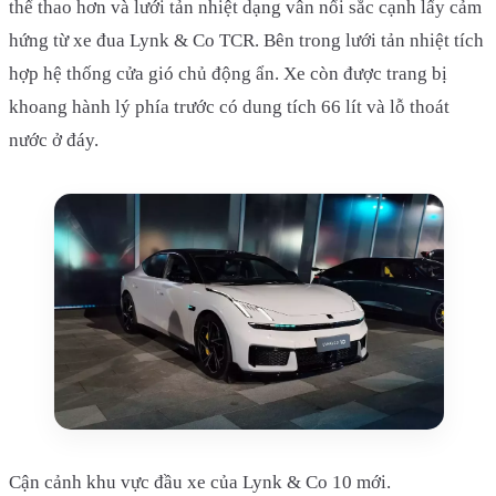
thể thao hơn và lưới tản nhiệt dạng vân nổi sắc cạnh lấy cảm
hứng từ xe đua Lynk & Co TCR. Bên trong lưới tản nhiệt tích
hợp hệ thống cửa gió chủ động ẩn. Xe còn được trang bị
khoang hành lý phía trước có dung tích 66 lít và lỗ thoát
nước ở đáy.
Cận cảnh khu vực đầu xe của Lynk & Co 10 mới.