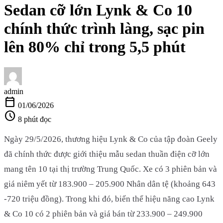
Sedan cỡ lớn Lynk & Co 10
chính thức trình làng, sạc pin
lên 80% chỉ trong 5,5 phút
admin
calendar_today
01/06/2026
schedule
8 phút đọc
Ngày 29/5/2026, thương hiệu Lynk & Co của tập đoàn Geely
đã chính thức được giới thiệu mẫu sedan thuần điện cỡ lớn
mang tên 10 tại thị trường Trung Quốc. Xe có 3 phiên bản và
giá niêm yết từ 183.900 – 205.900 Nhân dân tệ (khoảng 643
-720 triệu đồng). Trong khi đó, biến thể hiệu năng cao Lynk
& Co 10 có 2 phiên bản và giá bán từ 233.900 – 249.900