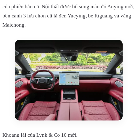
của phiên bản cũ. Nội thất được bổ sung màu đỏ Anying mới,
bên cạnh 3 lựa chọn cũ là đen Yueying, be Riguang và vàng
Maichong.
Khoang lái của Lynk & Co 10 mới.