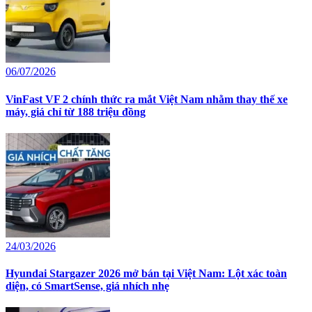
06/07/2026
VinFast VF 2 chính thức ra mắt Việt Nam nhằm thay thế xe
máy, giá chỉ từ 188 triệu đồng
24/03/2026
Hyundai Stargazer 2026 mở bán tại Việt Nam: Lột xác toàn
diện, có SmartSense, giá nhích nhẹ