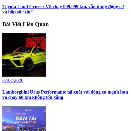
Toyota Land Cruiser V8 chạy 999.999 km, vẫn dùng động cơ
và hộp số “zin”
Bài Viết Liên Quan
07/07/2026
Lamborghini Urus Performante tái xuất với động cơ mạnh hơn
và chạy 60 km không tốn xăng