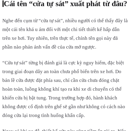
Cái tên “cửa tự sát” xuất phát từ đâu?
Nghe đến cụm từ “cửa tự sát”, nhiều người có thể thấy đây là
một cái tên khá u ám đối với một chi tiết thiết kế hấp dẫn
trên xe hơi. Tuy nhiên, trên thực tế, chính tên gọi này đã
phần nào phản ánh vấn đề của cửa mở ngược.
“Cửa tự sát” từng bị đánh giá là cực kỳ nguy hiểm, đặc biệt
trong giai đoạn dây an toàn chưa phổ biến trên xe hơi. Do
bản lề cửa được đặt phía sau, chỉ cần cửa chưa đóng chặt
hoàn toàn, luồng không khí tạo ra khi xe di chuyển có thể
khiến cửa bị bật tung. Trong trường hợp đó, hành khách
không được cố định trên ghế sẽ gần như không có cách nào
đóng cửa lại trong tình huống khẩn cấp.