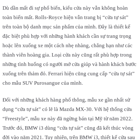
Dù dần mất đi sự phổ biến, kiểu cửa này vẫn không hoàn
toàn biến mất. Rolls-Royce hiện vẫn trang bị “cửa tự sát”
trên toàn bộ danh mục sản phẩm của mình. Đây là thiết kế
đặc biệt phù hợp với những hành khách cần sự trang trọng
hoặc lên xuống xe một cách nhẹ nhàng, chẳng hạn như các
thành viên hoàng gia. Loại cửa này cũng rất phù hợp trong
những tình huống có người mở cửa giúp và hành khách bước
xuống trên thảm đỏ. Ferrari hiện cũng cung cấp “cửa tự sát”
cho mẫu SUV Purosangue của mình.
Đối với những khách hàng phổ thông, mẫu xe gần nhất sử
dụng “cửa tự sát” có lẽ là Mazda MX-30. Với hệ thống cửa
“Freestyle”, mẫu xe này đã ngừng bán tại Mỹ từ năm 2022.
Trước đó, BMW i3 dùng “cửa tự sát” cũng đã kết thúc vòng
đời vào năm 2021. Tuy nhiên, trên BMW i3, thiết kế cửa sau