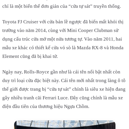
chỉ là một biến thể đơn giản của “cửa tự sát” truyền thống.
Toyota FJ Cruiser với cửa bản lề ngược đã biến mất khỏi thị
trường vào năm 2014, cùng với Mini Cooper Clubman sử
dụng cấu trúc cửa mở một nửa tương tự. Vào năm 2011, hai
mẫu xe khác có thiết kế cửa vỏ sò là Mazda RX-8 và Honda
Element cũng đã bị khai tử.
Ngày nay, Rolls-Royce gần như là cái tên nổi bật nhất còn
duy trì loại cửa đặc biệt này. Cái tên mới nhất trong làng ô tô
thế giới được trang bị “cửa tự sát” chính là siêu xe hiện đang
gây nhiều tranh cãi Ferrari Luce. Đây cũng chính là mẫu xe
điện đầu tiên của thương hiệu Ngựa Chồm.