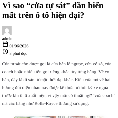
Vì sao “cửa tự sát” dần biến
mất trên ô tô hiện đại?
admin
calendar_today
01/06/2026
schedule
8 phút đọc
Cửa tự sát còn được gọi là cửa bản lề ngược, cửa vỏ sò, cửa
coach hoặc nhiều tên gọi riêng khác tùy từng hãng. Về cơ
bản, đây là di sản từ một thời đại khác. Kiểu cửa mở về hai
hướng đối diện nhau này được kế thừa từ thời kỳ xe ngựa
trước khi ô tô xuất hiện, vì vậy mới có thuật ngữ “cửa coach”
mà các hãng như Rolls-Royce thường sử dụng.