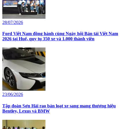
28/07/2026
Ford Việt Nam đồng hành cùng Ngày hội Bán tải Việt Nam
2026 tại Huế, quy tụ 350 xe và 1.000 thành viên
23/06/2026
Tập đoàn Sơn Hải rao bán loạt xe sang mang thương hiệu
Bentley, Lexus và BMW