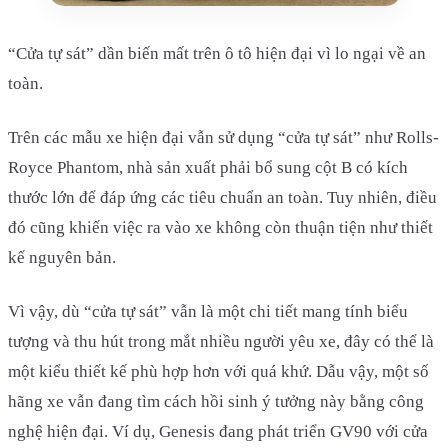
“Cửa tự sát” dần biến mất trên ô tô hiện đại vì lo ngại về an
toàn.
Trên các mẫu xe hiện đại vẫn sử dụng “cửa tự sát” như Rolls-
Royce Phantom, nhà sản xuất phải bổ sung cột B có kích
thước lớn để đáp ứng các tiêu chuẩn an toàn. Tuy nhiên, điều
đó cũng khiến việc ra vào xe không còn thuận tiện như thiết
kế nguyên bản.
Vì vậy, dù “cửa tự sát” vẫn là một chi tiết mang tính biểu
tượng và thu hút trong mắt nhiều người yêu xe, đây có thể là
một kiểu thiết kế phù hợp hơn với quá khứ. Dẫu vậy, một số
hãng xe vẫn đang tìm cách hồi sinh ý tưởng này bằng công
nghệ hiện đại. Ví dụ, Genesis đang phát triển GV90 với cửa