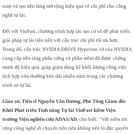
toán và tạo nền tảng mở rộng hiệu quả về chi phí cho công
nghệ tự lái.
Đối với VinFast, chương trình hợp tác tạo cơ sở để phát triển
giải pháp tự lái tiên tiến với cấu trúc chi phí tối ưu hơn.
Trong đó, cấu trúc NVIDIA DRIVE Hyperion 10 của NVIDIA
cung cấp nền tảng phần cứng và phần mềm đã được chứng
minh độ hiệu quả, giúp giảm đáng kể khối lượng công việc
tích hợp vốn thường kéo dài nhiều năm trong các chương
trình xe tự lái.
Giáo sư, Tiến sĩ Nguyễn Văn Dương, Phó Tổng Giám đốc
Khối Phát triển Tính năng Tự lái VinFast kiêm Viện
trưởng Viện nghiên cứu ADAS/AD
, cho biết:
“Với niềm tin
rằng công nghệ di chuyển tiên tiến không nên là đặc quyền