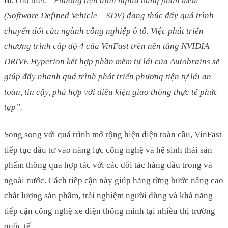
tô
, cho biết:
“Phương tiện định nghĩa bằng phần mềm
(Software Defined Vehicle – SDV) đang thúc đẩy quá trình
chuyển đổi của ngành công nghiệp ô tô. Việc phát triển
chương trình cấp độ 4 của VinFast trên nền tảng NVIDIA
DRIVE Hyperion kết hợp phần mềm tự lái của Autobrains sẽ
giúp đẩy nhanh quá trình phát triển phương tiện tự lái an
toàn, tin cậy, phù hợp với điều kiện giao thông thực tế phức
tạp”.
Song song với quá trình mở rộng hiện diện toàn cầu, VinFast
tiếp tục đầu tư vào năng lực công nghệ và hệ sinh thái sản
phẩm thông qua hợp tác với các đối tác hàng đầu trong và
ngoài nước. Cách tiếp cận này giúp hãng từng bước nâng cao
chất lượng sản phẩm, trải nghiệm người dùng và khả năng
tiếp cận công nghệ xe điện thông minh tại nhiều thị trường
quốc tế.