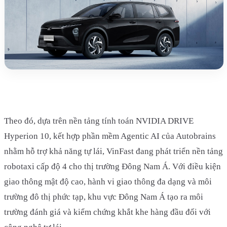
Theo đó, dựa trên nền tảng tính toán NVIDIA DRIVE
Hyperion 10, kết hợp phần mềm Agentic AI của Autobrains
nhằm hỗ trợ khả năng tự lái, VinFast đang phát triển nền tảng
robotaxi cấp độ 4 cho thị trường Đông Nam Á. Với điều kiện
giao thông mật độ cao, hành vi giao thông đa dạng và môi
trường đô thị phức tạp, khu vực Đông Nam Á tạo ra môi
trường đánh giá và kiểm chứng khắt khe hàng đầu đối với