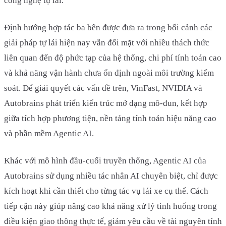
công nghệ tự lái.
Định hướng hợp tác ba bên được đưa ra trong bối cảnh các
giải pháp tự lái hiện nay vẫn đối mặt với nhiều thách thức
liên quan đến độ phức tạp của hệ thống, chi phí tính toán cao
và khả năng vận hành chưa ổn định ngoài môi trường kiểm
soát. Để giải quyết các vấn đề trên, VinFast, NVIDIA và
Autobrains phát triển kiến trúc mở dạng mô-đun, kết hợp
giữa tích hợp phương tiện, nền tảng tính toán hiệu năng cao
và phần mềm Agentic AI.
Khác với mô hình đầu-cuối truyền thống, Agentic AI của
Autobrains sử dụng nhiều tác nhân AI chuyên biệt, chỉ được
kích hoạt khi cần thiết cho từng tác vụ lái xe cụ thể. Cách
tiếp cận này giúp nâng cao khả năng xử lý tình huống trong
điều kiện giao thông thực tế, giảm yêu cầu về tài nguyên tính