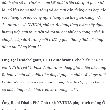
dành cho số ít, VinFast cam kết phát triển các giải pháp tự
lái có khả năng nhân rộng và dễ tiếp cận thông qua hợp tác
với những đối tác công nghệ hàng đầu thế giới. Cùng với
Autobrains và NVIDIA, chúng tôi đang từng bước xây dựng
hướng tiếp cận thực tiễn và tối ưu chi phí cho công nghệ di
chuyển cấp độ 4 trong môi trường giao thông thực tế năng
động tại Đông Nam Á”.
Ông Igal Raichelgauz, CEO Autobrains
, cho biết:
“Cùng
với NVIDIA và VinFast, Autobrains đang giới thiệu nền tảng
Robotaxi cấp độ 4 đầu tiên ứng dụng tác nhân AI, được thiết
kế để xử lý các điều kiện giao thông thực tế ở quy mô lớn và
có khả năng triển khai trên xe thương mại”.
Ông Rishi Dhall, Phó Chủ tịch NVIDIA phụ trách mảng Ô