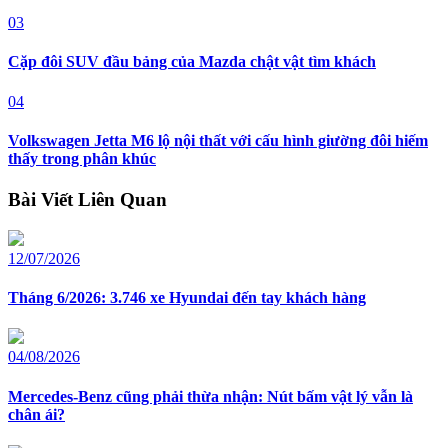
03
Cặp đôi SUV đầu bảng của Mazda chật vật tìm khách
04
Volkswagen Jetta M6 lộ nội thất với cấu hình giường đôi hiếm
thấy trong phân khúc
Bài Viết Liên Quan
12/07/2026
Tháng 6/2026: 3.746 xe Hyundai đến tay khách hàng
04/08/2026
Mercedes-Benz cũng phải thừa nhận: Nút bấm vật lý vẫn là
chân ái?