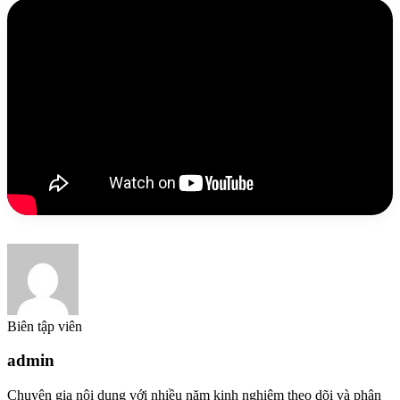
Biên tập viên
admin
Chuyên gia nội dung với nhiều năm kinh nghiệm theo dõi và phân