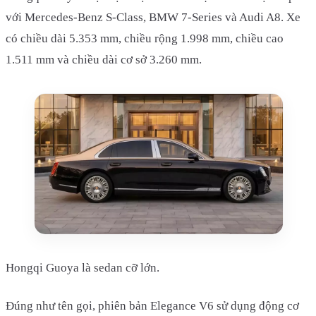
với Mercedes-Benz S-Class, BMW 7-Series và Audi A8. Xe
có chiều dài 5.353 mm, chiều rộng 1.998 mm, chiều cao
1.511 mm và chiều dài cơ sở 3.260 mm.
Hongqi Guoya là sedan cỡ lớn.
Đúng như tên gọi, phiên bản Elegance V6 sử dụng động cơ