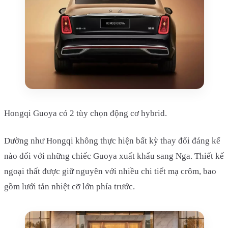
Hongqi Guoya có 2 tùy chọn động cơ hybrid.
Dường như Hongqi không thực hiện bất kỳ thay đổi đáng kể
nào đối với những chiếc Guoya xuất khẩu sang Nga. Thiết kế
ngoại thất được giữ nguyên với nhiều chi tiết mạ crôm, bao
gồm lưới tản nhiệt cỡ lớn phía trước.