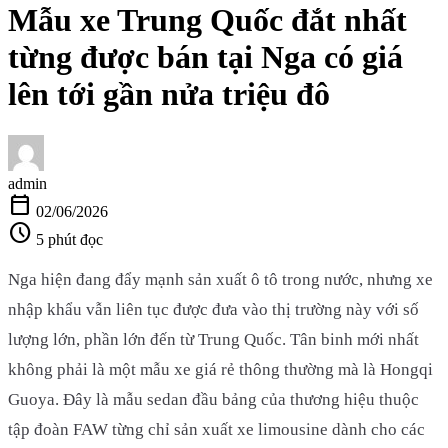
Mẫu xe Trung Quốc đắt nhất
từng được bán tại Nga có giá
lên tới gần nửa triệu đô
admin
calendar_today
02/06/2026
schedule
5 phút đọc
Nga hiện đang đẩy mạnh sản xuất ô tô trong nước, nhưng xe
nhập khẩu vẫn liên tục được đưa vào thị trường này với số
lượng lớn, phần lớn đến từ Trung Quốc. Tân binh mới nhất
không phải là một mẫu xe giá rẻ thông thường mà là Hongqi
Guoya. Đây là mẫu sedan đầu bảng của thương hiệu thuộc
tập đoàn FAW từng chỉ sản xuất xe limousine dành cho các