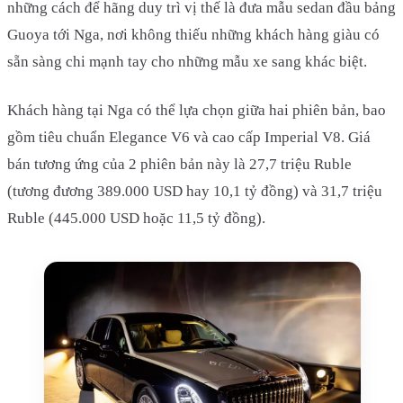
những cách để hãng duy trì vị thế là đưa mẫu sedan đầu bảng
Guoya tới Nga, nơi không thiếu những khách hàng giàu có
sẵn sàng chi mạnh tay cho những mẫu xe sang khác biệt.
Khách hàng tại Nga có thể lựa chọn giữa hai phiên bản, bao
gồm tiêu chuẩn Elegance V6 và cao cấp Imperial V8. Giá
bán tương ứng của 2 phiên bản này là 27,7 triệu Ruble
(tương đương 389.000 USD hay 10,1 tỷ đồng) và 31,7 triệu
Ruble (445.000 USD hoặc 11,5 tỷ đồng).