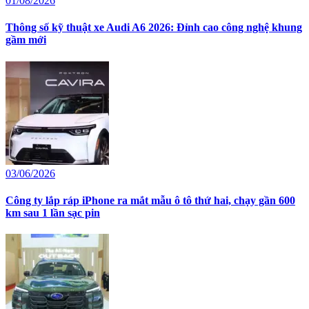
01/08/2026
Thông số kỹ thuật xe Audi A6 2026: Đỉnh cao công nghệ khung
gầm mới
03/06/2026
Công ty lắp ráp iPhone ra mắt mẫu ô tô thứ hai, chạy gần 600
km sau 1 lần sạc pin