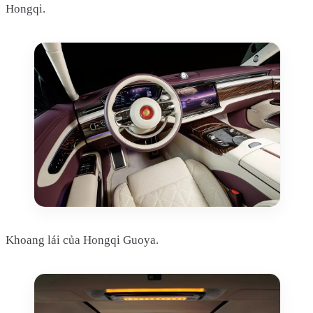
Hongqi.
Khoang lái của Hongqi Guoya.