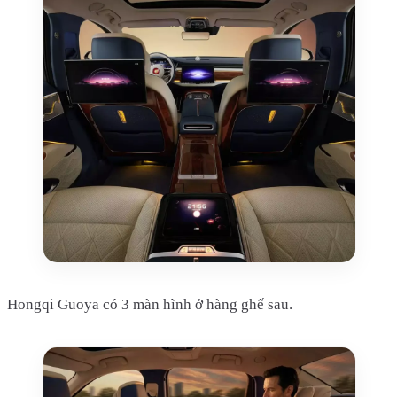
Hongqi Guoya có 3 màn hình ở hàng ghế sau.