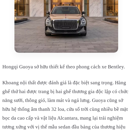
Hongqi Guoya sở hữu thiết kế theo phong cách xe Bentley.
Khoang nội thất được đánh giá là đặc biệt sang trọng. Hàng
ghế thứ hai được trang bị hai ghế thương gia độc lập có chức
năng sưởi, thông gió, làm mát và ngả lưng. Guoya cũng sở
hữu hệ thống âm thanh 32 loa, cửa sổ trời cùng nhiều bề mặt
bọc da cao cấp và vật liệu Alcantara, mang lại trải nghiệm
tương xứng với vị thế mẫu sedan đầu bảng của thương hiệu