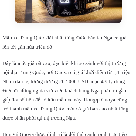
Mẫu xe Trung Quốc đắt nhất từng được bán tại Nga có giá
lên tới gần nửa triệu đô.
Đây là mức giá rất cao, đặc biệt khi so sánh với thị trường
nội địa Trung Quốc, nơi Guoya có giá khởi điểm từ 1,4 triệu
Nhân dân tệ, tương đương 207.000 USD hoặc 4,9 tỷ đồng.
Điều đó đồng nghĩa với việc khách hàng Nga phải trả gần
gấp đôi số tiền để sở hữu mẫu xe này. Hongqi Guoya cũng
trở thành mẫu xe Trung Quốc mới có giá bán cao nhất từng
được phân phối tại thị trường Nga.
Hongqi Guoya được định vị là đối thủ cạnh tranh trực tiếp