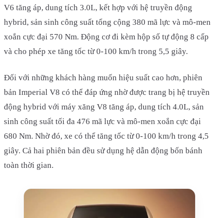
V6 tăng áp, dung tích 3.0L, kết hợp với hệ truyền động
hybrid, sản sinh công suất tổng cộng 380 mã lực và mô-men
xoắn cực đại 570 Nm. Động cơ đi kèm hộp số tự động 8 cấp
và cho phép xe tăng tốc từ 0-100 km/h trong 5,5 giây.
Đối với những khách hàng muốn hiệu suất cao hơn, phiên
bản Imperial V8 có thể đáp ứng nhờ được trang bị hệ truyền
động hybrid với máy xăng V8 tăng áp, dung tích 4.0L, sản
sinh công suất tối đa 476 mã lực và mô-men xoắn cực đại
680 Nm. Nhờ đó, xe có thể tăng tốc từ 0-100 km/h trong 4,5
giây. Cả hai phiên bản đều sử dụng hệ dẫn động bốn bánh
toàn thời gian.