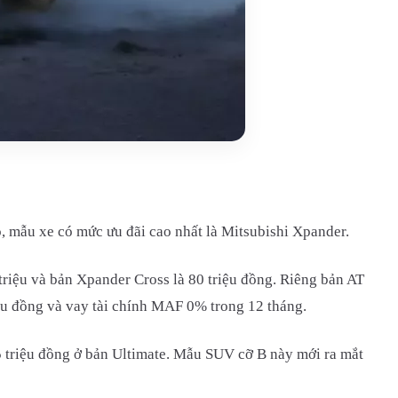
, mẫu xe có mức ưu đãi cao nhất là Mitsubishi Xpander.
triệu và bản Xpander Cross là 80 triệu đồng. Riêng bản AT
riệu đồng và vay tài chính MAF 0% trong 12 tháng.
55 triệu đồng ở bản Ultimate. Mẫu SUV cỡ B này mới ra mắt