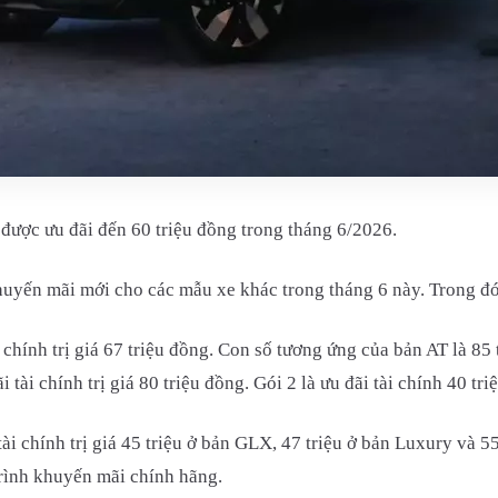
được ưu đãi đến 60 triệu đồng trong tháng 6/2026.
huyến mãi mới cho các mẫu xe khác trong tháng 6 này. Trong đó
hính trị giá 67 triệu đồng. Con số tương ứng của bản AT là 85 
 tài chính trị giá 80 triệu đồng. Gói 2 là ưu đãi tài chính 40 t
ài chính trị giá 45 triệu ở bản GLX, 47 triệu ở bản Luxury và 
rình khuyến mãi chính hãng.