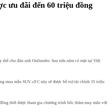
ợc ưu đãi đến 60 triệu đồng
y thế cho đàn anh Outlander. Sau nửa năm có mặt tại Việt
àng mua mẫu SUV cỡ C này sẽ được hỗ trợ tài chính 35 triệu
, đồng thời được tham gia chương trình bốc thăm may mắn với