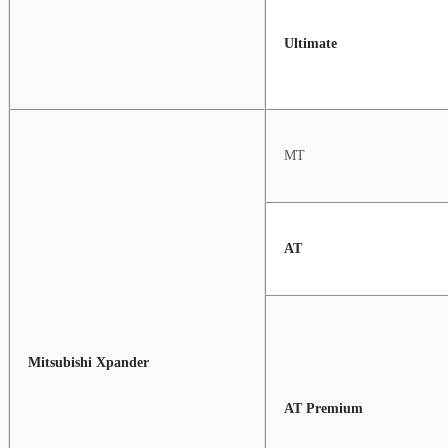
Ultimate
MT
AT
Mitsubishi Xpander
AT Premium