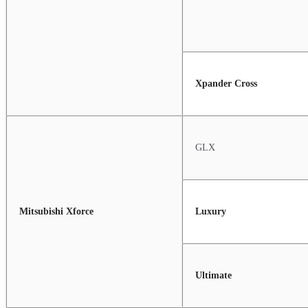
Xpander Cross
GLX
Mitsubishi Xforce
Luxury
Ultimate