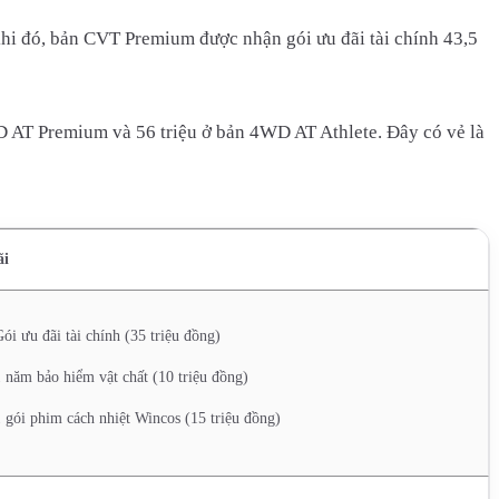
g khi đó, bản CVT Premium được nhận gói ưu đãi tài chính 43,5
2WD AT Premium và 56 triệu ở bản 4WD AT Athlete. Đây có vẻ là
ãi
ói ưu đãi tài chính (35 triệu đồng)
 năm bảo hiểm vật chất (10 triệu đồng)
 gói phim cách nhiệt Wincos (15 triệu đồng)