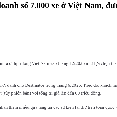
oanh số 7.000 xe ở Việt Nam, đư
n ra ở thị trường Việt Nam vào tháng 12/2025 như lựa chọn tha
 mới dành cho Destinator trong tháng 6/2026. Theo đó, khách h
(tùy phiên bản) với tổng trị giá lên đến 60 triệu đồng.
hận thêm nhiều quà tặng tại các sự kiện lái thử trên toàn quốc