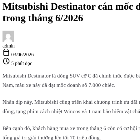
Mitsubishi Destinator cán mốc d
trong tháng 6/2026
admin
calendar_today
03/06/2026
schedule
5 phút đọc
Mitsubishi Destinator là dòng SUV cỡ C đã chính thức được bá
Nam, mẫu xe này đã đạt mốc doanh số 7.000 chiếc.
Nhân dịp này, Mitsubishi cũng triển khai chương trình ưu đãi
đồng, tặng phim cách nhiệt Wincos và 1 năm bảo hiểm vật chất 
Bên cạnh đó, khách hàng mua xe trong tháng 6 còn có cơ hội n
tổng giá trị giải thưởng lên tới 70 triệu đồng.