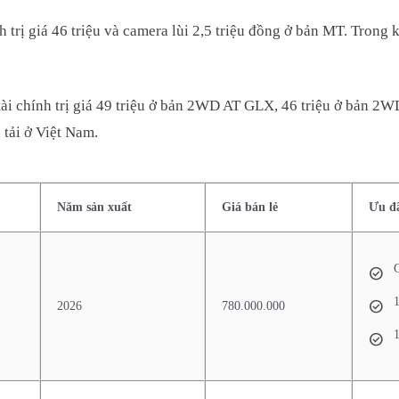
nh trị giá 46 triệu và camera lùi 2,5 triệu đồng ở bản MT. Tron
i tài chính trị giá 49 triệu ở bản 2WD AT GLX, 46 triệu ở bản 
 tải ở Việt Nam.
Năm sản xuất
Giá bán lẻ
Ưu đ
G
1
2026
780.000.000
1