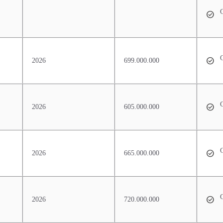
G
2026
699.000.000
G
2026
605.000.000
G
2026
665.000.000
G
2026
720.000.000