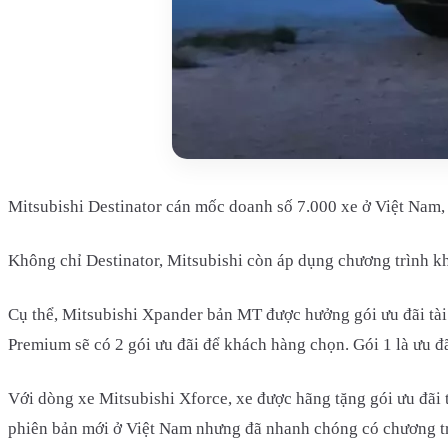
Mitsubishi Destinator cán mốc doanh số 7.000 xe ở Việt Nam, 
Không chỉ Destinator, Mitsubishi còn áp dụng chương trình k
Cụ thể, Mitsubishi Xpander bản MT được hưởng gói ưu đãi tài c
Premium sẽ có 2 gói ưu đãi để khách hàng chọn. Gói 1 là ưu đãi
Với dòng xe Mitsubishi Xforce, xe được hãng tặng gói ưu đãi t
phiên bản mới ở Việt Nam nhưng đã nhanh chóng có chương t