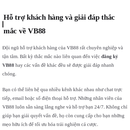
Hỗ trợ khách hàng và giải đáp thắc
mắc về VB88
Đội ngũ hỗ trợ khách hàng của VB88 rất chuyên nghiệp và
tận tâm. Bất kỳ thắc mắc nào liên quan đến việc
đăng ký
VB88
hay các vấn đề khác đều sẽ được giải đáp nhanh
chóng.
Bạn có thể liên hệ qua nhiều kênh khác nhau như chat trực
tiếp, email hoặc số điện thoại hỗ trợ. Những nhân viên của
VB88 luôn sẵn sàng lắng nghe và hỗ trợ bạn 24/7. Không chỉ
giúp bạn giải quyết vấn đề, họ còn cung cấp cho bạn những
mẹo hữu ích để tối ưu hóa trải nghiệm cá cược.