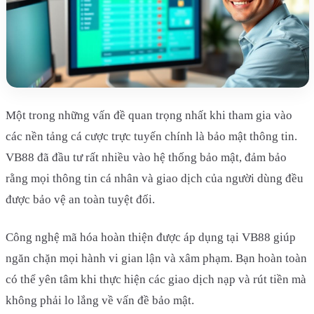
Một trong những vấn đề quan trọng nhất khi tham gia vào
các nền tảng cá cược trực tuyến chính là bảo mật thông tin.
VB88 đã đầu tư rất nhiều vào hệ thống bảo mật, đảm bảo
rằng mọi thông tin cá nhân và giao dịch của người dùng đều
được bảo vệ an toàn tuyệt đối.
Công nghệ mã hóa hoàn thiện được áp dụng tại VB88 giúp
ngăn chặn mọi hành vi gian lận và xâm phạm. Bạn hoàn toàn
có thể yên tâm khi thực hiện các giao dịch nạp và rút tiền mà
không phải lo lắng về vấn đề bảo mật.