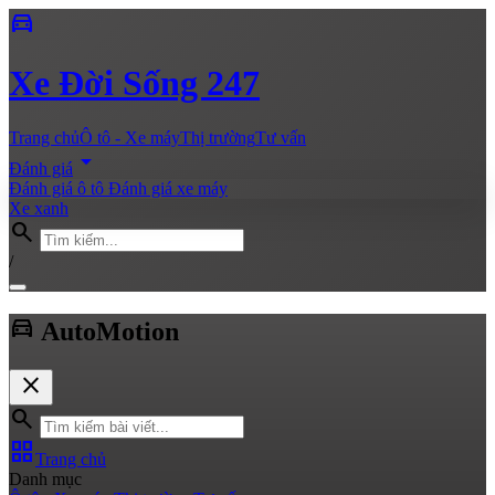
directions_car
Xe
Đời Sống 247
Trang chủ
Ô tô - Xe máy
Thị trường
Tư vấn
arrow_drop_down
Đánh giá
Đánh giá ô tô
Đánh giá xe máy
Xe xanh
search
/
directions_car
Auto
Motion
close
search
grid_view
Trang chủ
Danh mục