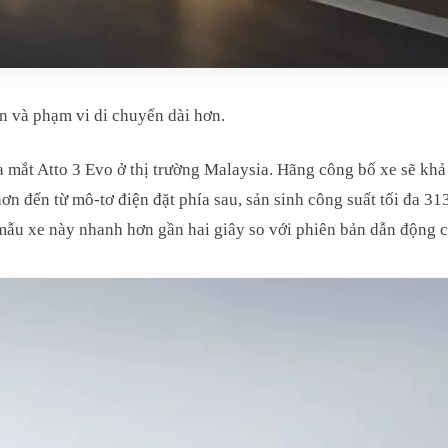
 và phạm vi di chuyển dài hơn.
 mắt Atto 3 Evo ở thị trường Malaysia. Hãng công bố xe sẽ khả 
ơn đến từ mô-tơ điện đặt phía sau, sản sinh công suất tối đa 
mẫu xe này nhanh hơn gần hai giây so với phiên bản dẫn động c