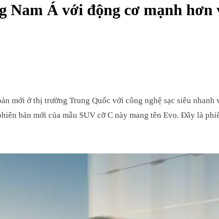
g Nam Á với động cơ mạnh hơn v
n mới ở thị trường Trung Quốc với công nghệ sạc siêu nhanh và 
phiên bản mới của mẫu SUV cỡ C này mang tên Evo. Đây là phiên