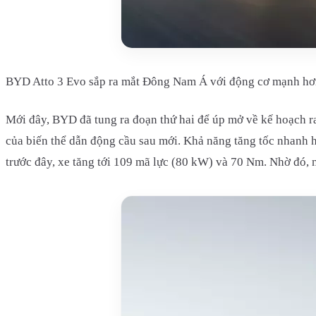
BYD Atto 3 Evo sắp ra mắt Đông Nam Á với động cơ mạnh hơn
Mới đây, BYD đã tung ra đoạn thứ hai để úp mở về kế hoạch ra
của biến thể dẫn động cầu sau mới. Khả năng tăng tốc nhanh h
trước đây, xe tăng tới 109 mã lực (80 kW) và 70 Nm. Nhờ đó, 