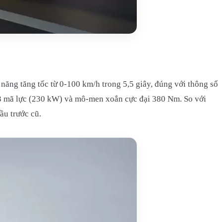
năng tăng tốc từ 0-100 km/h trong 5,5 giây, đúng với thông số
313 mã lực (230 kW) và mô-men xoắn cực đại 380 Nm. So với
ầu trước cũ.