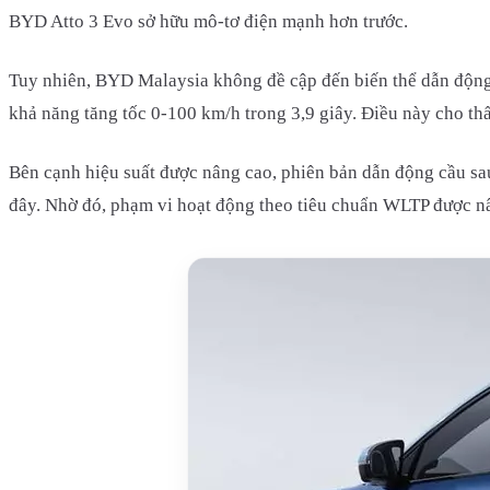
BYD Atto 3 Evo sở hữu mô-tơ điện mạnh hơn trước.
Tuy nhiên, BYD Malaysia không đề cập đến biến thể dẫn độn
khả năng tăng tốc 0-100 km/h trong 3,9 giây. Điều này cho 
Bên cạnh hiệu suất được nâng cao, phiên bản dẫn động cầu s
đây. Nhờ đó, phạm vi hoạt động theo tiêu chuẩn WLTP được nâ