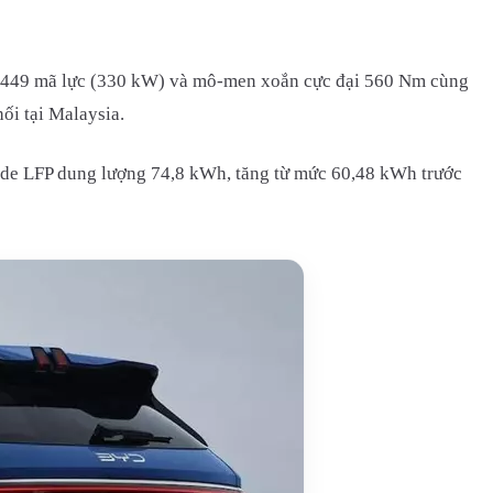
ất 449 mã lực (330 kW) và mô-men xoắn cực đại 560 Nm cùng
ối tại Malaysia.
lade LFP dung lượng 74,8 kWh, tăng từ mức 60,48 kWh trước