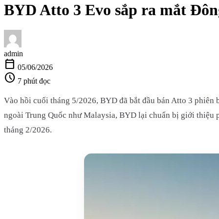
BYD Atto 3 Evo sắp ra mắt Đôn
admin
calendar_today
05/06/2026
schedule
7 phút đọc
Vào hồi cuối tháng 5/2026, BYD đã bắt đầu bán Atto 3 phiên bả
ngoài Trung Quốc như Malaysia, BYD lại chuẩn bị giới thiệu 
tháng 2/2026.