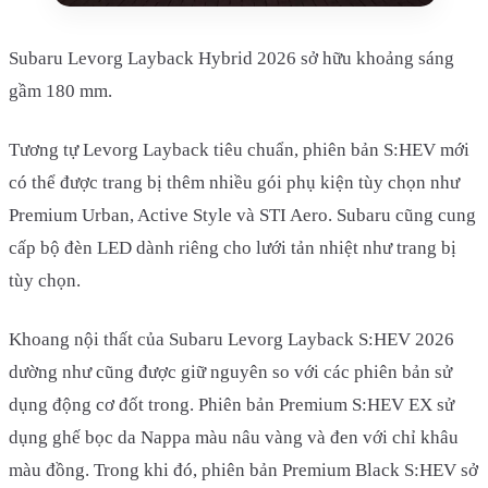
Subaru Levorg Layback Hybrid 2026 sở hữu khoảng sáng
gầm 180 mm.
Tương tự Levorg Layback tiêu chuẩn, phiên bản S:HEV mới
có thể được trang bị thêm nhiều gói phụ kiện tùy chọn như
Premium Urban, Active Style và STI Aero. Subaru cũng cung
cấp bộ đèn LED dành riêng cho lưới tản nhiệt như trang bị
tùy chọn.
Khoang nội thất của Subaru Levorg Layback S:HEV 2026
dường như cũng được giữ nguyên so với các phiên bản sử
dụng động cơ đốt trong. Phiên bản Premium S:HEV EX sử
dụng ghế bọc da Nappa màu nâu vàng và đen với chỉ khâu
màu đồng. Trong khi đó, phiên bản Premium Black S:HEV sở