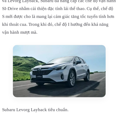
và Levorg Layback, Subaru đã nâng cấp các chế độ vận hành
SI-Drive nhằm cải thiện đặc tính lái thể thao. Cụ thể, chế độ
S mới được cho là mang lại cảm giác tăng tốc tuyến tính hơn
khi thoát cua. Trong khi đó, chế độ I hướng đến khả năng
vận hành mượt mà.
Subaru Levorg Layback tiêu chuẩn.