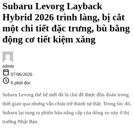
Subaru Levorg Layback
Hybrid 2026 trình làng, bị cắt
một chi tiết đặc trưng, bù bằng
động cơ tiết kiệm xăng
admin
calendar_today
07/06/2026
schedule
6 phút đọc
Subaru Levorg thế hệ mới đã là chủ đề được đồn đoán trong
thời gian qua nhưng vẫn chưa trở thành sự thật. Trong lúc đó,
Subaru lại tung ra phiên bản nâng cấp của dòng xe này ở thị
trường Nhật Bản.