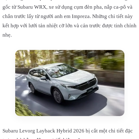
gốc từ Subaru WRX, xe sử dụng cụm đèn pha, nắp ca-pô và
chắn trước lấy từ người anh em Impreza. Những chi tiết này
kết hợp với lưới tản nhiệt cỡ lớn và cản trước được tinh chỉnh
nhẹ.
Subaru Levorg Layback Hybrid 2026 bị cắt một chi tiết đặc