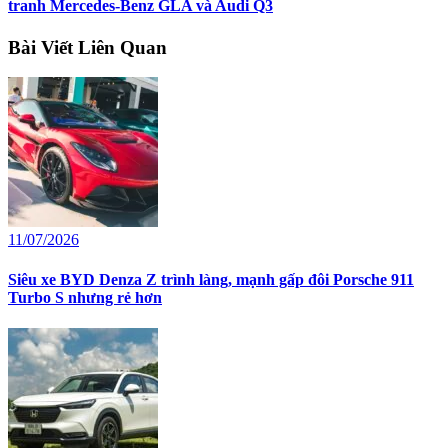
tranh Mercedes-Benz GLA và Audi Q3
Bài Viết Liên Quan
11/07/2026
Siêu xe BYD Denza Z trình làng, mạnh gấp đôi Porsche 911
Turbo S nhưng rẻ hơn