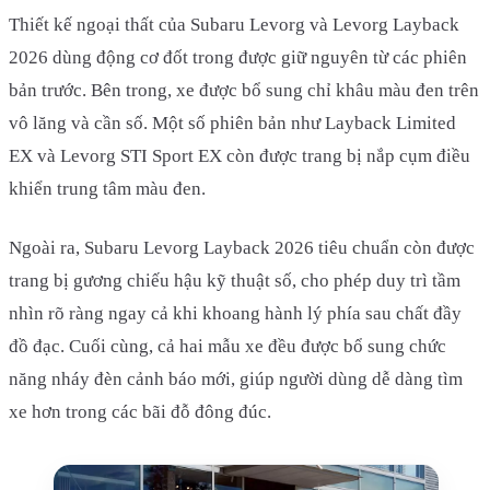
Thiết kế ngoại thất của Subaru Levorg và Levorg Layback
2026 dùng động cơ đốt trong được giữ nguyên từ các phiên
bản trước. Bên trong, xe được bổ sung chỉ khâu màu đen trên
vô lăng và cần số. Một số phiên bản như Layback Limited
EX và Levorg STI Sport EX còn được trang bị nắp cụm điều
khiển trung tâm màu đen.
Ngoài ra, Subaru Levorg Layback 2026 tiêu chuẩn còn được
trang bị gương chiếu hậu kỹ thuật số, cho phép duy trì tầm
nhìn rõ ràng ngay cả khi khoang hành lý phía sau chất đầy
đồ đạc. Cuối cùng, cả hai mẫu xe đều được bổ sung chức
năng nháy đèn cảnh báo mới, giúp người dùng dễ dàng tìm
xe hơn trong các bãi đỗ đông đúc.