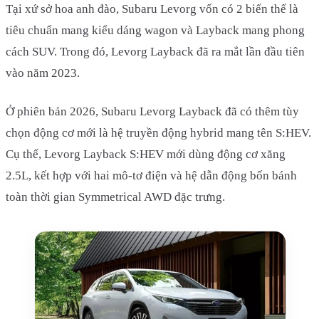
Tại xứ sở hoa anh đào, Subaru Levorg vốn có 2 biến thể là
tiêu chuẩn mang kiểu dáng wagon và Layback mang phong
cách SUV. Trong đó, Levorg Layback đã ra mắt lần đầu tiên
vào năm 2023.
Ở phiên bản 2026, Subaru Levorg Layback đã có thêm tùy
chọn động cơ mới là hệ truyền động hybrid mang tên S:HEV.
Cụ thể, Levorg Layback S:HEV mới dùng động cơ xăng
2.5L, kết hợp với hai mô-tơ điện và hệ dẫn động bốn bánh
toàn thời gian Symmetrical AWD đặc trưng.