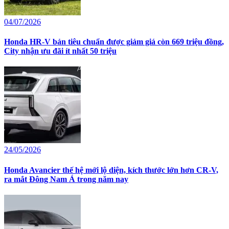
04/07/2026
Honda HR-V bản tiêu chuẩn được giảm giá còn 669 triệu đồng,
City nhận ưu đãi ít nhất 50 triệu
24/05/2026
Honda Avancier thế hệ mới lộ diện, kích thước lớn hơn CR-V,
ra mắt Đông Nam Á trong năm nay