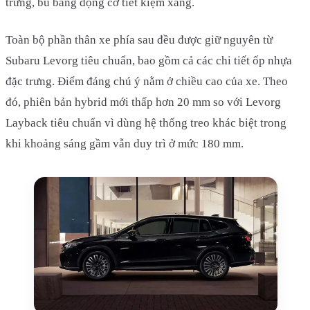
trưng, bù bằng động cơ tiết kiệm xăng.
Toàn bộ phần thân xe phía sau đều được giữ nguyên từ
Subaru Levorg tiêu chuẩn, bao gồm cả các chi tiết ốp nhựa
đặc trưng. Điểm đáng chú ý nằm ở chiều cao của xe. Theo
đó, phiên bản hybrid mới thấp hơn 20 mm so với Levorg
Layback tiêu chuẩn vì dùng hệ thống treo khác biệt trong
khi khoảng sáng gầm vẫn duy trì ở mức 180 mm.