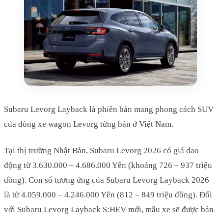
Subaru Levorg Layback là phiên bản mang phong cách SUV
của dòng xe wagon Levorg từng bán ở Việt Nam.
Tại thị trường Nhật Bản, Subaru Levorg 2026 có giá dao
động từ 3.630.000 – 4.686.000 Yên (khoảng 726 – 937 triệu
đồng). Con số tương ứng của Subaru Levorg Layback 2026
là từ 4.059.000 – 4.246.000 Yên (812 – 849 triệu đồng). Đối
với Subaru Levorg Layback S:HEV mới, mẫu xe sẽ được bán