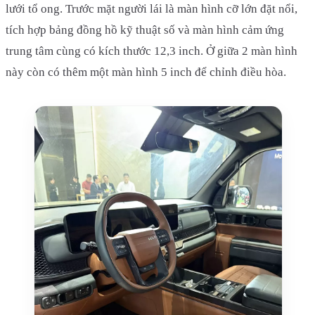
lưới tổ ong. Trước mặt người lái là màn hình cỡ lớn đặt nổi,
tích hợp bảng đồng hồ kỹ thuật số và màn hình cảm ứng
trung tâm cùng có kích thước 12,3 inch. Ở giữa 2 màn hình
này còn có thêm một màn hình 5 inch để chỉnh điều hòa.