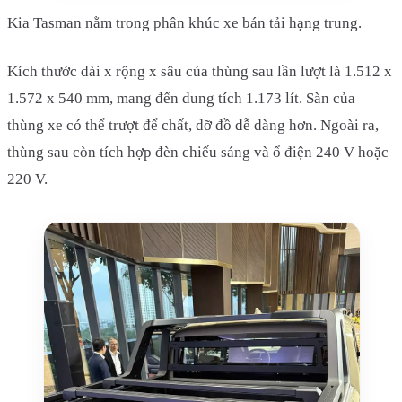
Kia Tasman nằm trong phân khúc xe bán tải hạng trung.
Kích thước dài x rộng x sâu của thùng sau lần lượt là 1.512 x
1.572 x 540 mm, mang đến dung tích 1.173 lít. Sàn của
thùng xe có thể trượt để chất, dỡ đồ dễ dàng hơn. Ngoài ra,
thùng sau còn tích hợp đèn chiếu sáng và ổ điện 240 V hoặc
220 V.