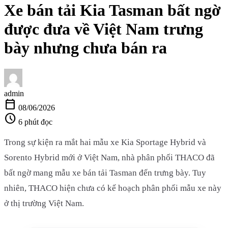
Xe bán tải Kia Tasman bất ngờ
được đưa về Việt Nam trưng
bày nhưng chưa bán ra
admin
calendar_today
08/06/2026
schedule
6 phút đọc
Trong sự kiện ra mắt hai mẫu xe Kia Sportage Hybrid và
Sorento Hybrid mới ở Việt Nam, nhà phân phối THACO đã
bất ngờ mang mẫu xe bán tải Tasman đến trưng bày. Tuy
nhiên, THACO hiện chưa có kế hoạch phân phối mẫu xe này
ở thị trường Việt Nam.