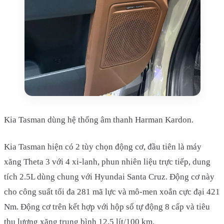
Kia Tasman dùng hệ thống âm thanh Harman Kardon.
Kia Tasman hiện có 2 tùy chọn động cơ, đầu tiên là máy
xăng Theta 3 với 4 xi-lanh, phun nhiên liệu trực tiếp, dung
tích 2.5L dùng chung với Hyundai Santa Cruz. Động cơ này
cho công suất tối đa 281 mã lực và mô-men xoắn cực đại 421
Nm. Động cơ trên kết hợp với hộp số tự động 8 cấp và tiêu
thụ lượng xăng trung bình 12,5 lít/100 km.