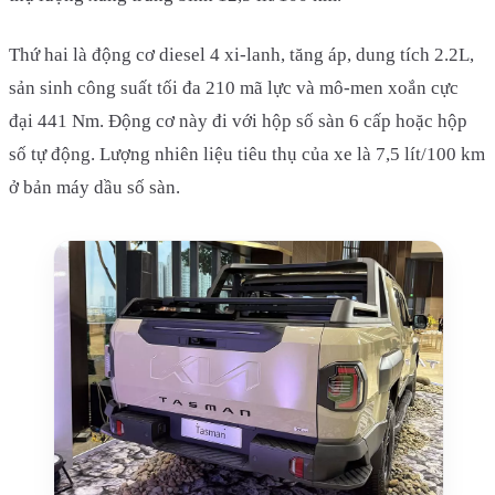
Thứ hai là động cơ diesel 4 xi-lanh, tăng áp, dung tích 2.2L,
sản sinh công suất tối đa 210 mã lực và mô-men xoắn cực
đại 441 Nm. Động cơ này đi với hộp số sàn 6 cấp hoặc hộp
số tự động. Lượng nhiên liệu tiêu thụ của xe là 7,5 lít/100 km
ở bản máy dầu số sàn.