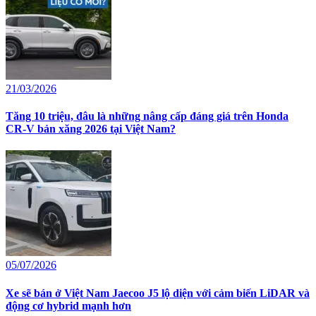
21/03/2026
Tăng 10 triệu, đâu là những nâng cấp đáng giá trên Honda
CR-V bản xăng 2026 tại Việt Nam?
05/07/2026
Xe sẽ bán ở Việt Nam Jaecoo J5 lộ diện với cảm biến LiDAR và
động cơ hybrid mạnh hơn