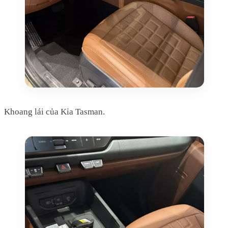
Khoang lái của Kia Tasman.