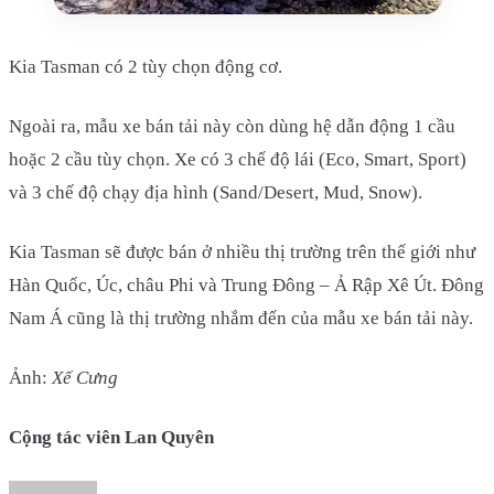
Kia Tasman có 2 tùy chọn động cơ.
Ngoài ra, mẫu xe bán tải này còn dùng hệ dẫn động 1 cầu
hoặc 2 cầu tùy chọn. Xe có 3 chế độ lái (Eco, Smart, Sport)
và 3 chế độ chạy địa hình (Sand/Desert, Mud, Snow).
Kia Tasman sẽ được bán ở nhiều thị trường trên thế giới như
Hàn Quốc, Úc, châu Phi và Trung Đông – Ả Rập Xê Út. Đông
Nam Á cũng là thị trường nhắm đến của mẫu xe bán tải này.
Ảnh:
Xế Cưng
Cộng tác viên Lan Quyên