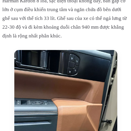
Harman Kardon 8 loa, sạc điện thoại không dây, bàn gấp cỡ
lớn ở cụm điều khiển trung tâm và ngăn chứa đồ bên dưới
ghế sau với thể tích 33 lít. Ghế sau của xe có thể ngả lưng từ
22-30 độ và đi kèm khoảng duỗi chân 940 mm được khẳng
định là rộng nhất phân khúc.