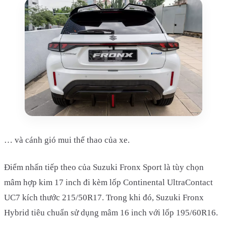
… và cánh gió mui thể thao của xe.
Điểm nhấn tiếp theo của Suzuki Fronx Sport là tùy chọn
mâm hợp kim 17 inch đi kèm lốp Continental UltraContact
UC7 kích thước 215/50R17. Trong khi đó, Suzuki Fronx
Hybrid tiêu chuẩn sử dụng mâm 16 inch với lốp 195/60R16.