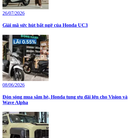
26/07/2026
Giải mã sức hút bất ngờ của Honda UC3
08/06/2026
Đón sóng mua sắm hè, Honda tung ưu đãi lớn cho Vision và
Wave Alpha