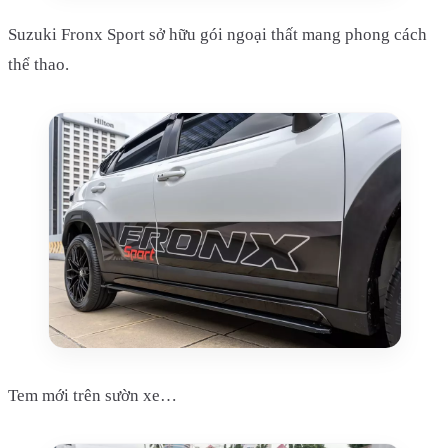
Suzuki Fronx Sport sở hữu gói ngoại thất mang phong cách
thể thao.
Tem mới trên sườn xe…