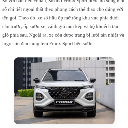
So với bản tiêu chuẩn, Suzuki Fronx Sport được bổ sung một
số chi tiết ngoại thất theo phong cách thể thao cho đúng với
tên gọi. Theo đó, xe sở hữu ốp mở rộng khu vực phía dưới
cản trước, ốp sườn xe, cánh gió mui kép và bộ khuếch tán
gió phía sau. Ngoài ra, xe còn được trang bị lưới tản nhiệt và
logo sơn đen cùng tem Fronx Sport bên sườn.