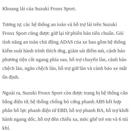
Khoang lái của Suzuki Fronx Sport.
Tương tự, các hệ thống an toàn và hỗ trợ lái trên Suzuki
Fronx Sport cũng được giữ lại từ phiên bản tiêu chuẩn. Gói
tính năng an toàn chủ động ADAS của xe bao gồm hệ thống
kiểm soát hành trình thích ứng, giám sát điểm mù, cảnh báo
phương tiện cắt ngang phía sau, hỗ trợ chuyển làn, cảnh báo
chệch làn, ngăn chệch làn, hỗ trợ giữ làn và cảnh báo xe mất
ổn định.
Ngoài ra, Suzuki Fronx Sport còn được trang bị hệ thống cân
bằng điện tử, hệ thống chống bó cứng phanh ABS kết hợp
phân bổ lực phanh điện tử EBD, hỗ trợ phanh BA, hỗ trợ khởi
hành ngang dốc, hỗ trợ đèn chiếu xa, móc ghế trẻ em và 6 túi
khí.