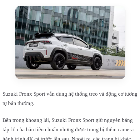
Suzuki Fronx Sport vẫn dùng hệ thống treo và động cơ tương
tự bản thường.
Bên trong khoang lái, Suzuki Fronx Sport giữ nguyên bảng
táp-lô của bản tiêu chuẩn nhưng được trang bị thêm camera
hành trình 4K cả trước lẫn sau. Ngoài ra, các trang bị khác