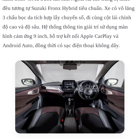
đều tương tự Suzuki Fronx Hybrid tiêu chuẩn. Xe có vô lăng
3 chấu bọc da tích hợp lẫy chuyển số, đi cùng cột lái chỉnh
độ cao và độ sâu. Hệ thống thông tin giải trí sử dụng màn
hình cảm ứng 9 inch, hỗ trợ kết nối Apple CarPlay và
Android Auto, đồng thời có sạc điện thoại không dây.