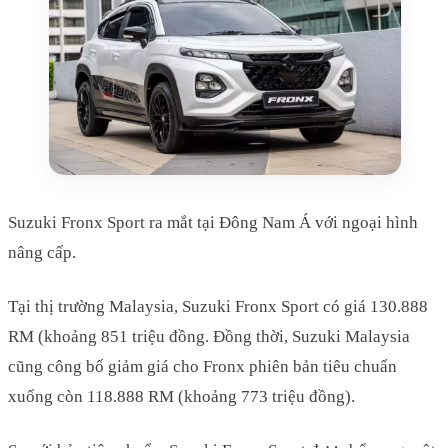
Suzuki Fronx Sport ra mắt tại Đông Nam Á với ngoại hình
nâng cấp.
Tại thị trường Malaysia, Suzuki Fronx Sport có giá 130.888
RM (khoảng 851 triệu đồng. Đồng thời, Suzuki Malaysia
cũng công bố giảm giá cho Fronx phiên bản tiêu chuẩn
xuống còn 118.888 RM (khoảng 773 triệu đồng).