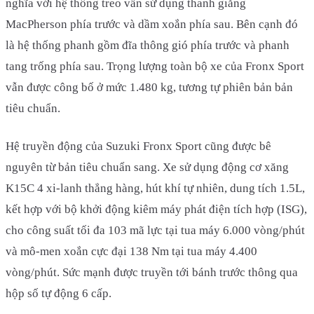
nghĩa với hệ thống treo vẫn sử dụng thanh giằng
MacPherson phía trước và dầm xoắn phía sau. Bên cạnh đó
là hệ thống phanh gồm đĩa thông gió phía trước và phanh
tang trống phía sau. Trọng lượng toàn bộ xe của Fronx Sport
vẫn được công bố ở mức 1.480 kg, tương tự phiên bản bản
tiêu chuẩn.
Hệ truyền động của Suzuki Fronx Sport cũng được bê
nguyên từ bản tiêu chuẩn sang. Xe sử dụng động cơ xăng
K15C 4 xi-lanh thẳng hàng, hút khí tự nhiên, dung tích 1.5L,
kết hợp với bộ khởi động kiêm máy phát điện tích hợp (ISG),
cho công suất tối đa 103 mã lực tại tua máy 6.000 vòng/phút
và mô-men xoắn cực đại 138 Nm tại tua máy 4.400
vòng/phút. Sức mạnh được truyền tới bánh trước thông qua
hộp số tự động 6 cấp.