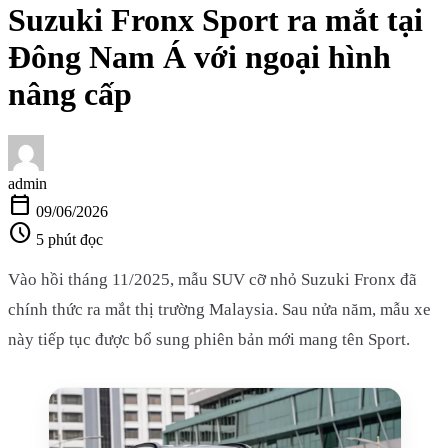
Suzuki Fronx Sport ra mắt tại
Đông Nam Á với ngoại hình
nâng cấp
admin
calendar_today
09/06/2026
schedule
5 phút đọc
Vào hồi tháng 11/2025, mẫu SUV cỡ nhỏ Suzuki Fronx đã
chính thức ra mắt thị trường Malaysia. Sau nửa năm, mẫu xe
này tiếp tục được bổ sung phiên bản mới mang tên Sport.