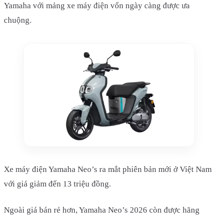
Yamaha với mảng xe máy điện vốn ngày càng được ưa
chuộng.
Xe máy điện Yamaha Neo’s ra mắt phiên bản mới ở Việt Nam
với giá giảm đến 13 triệu đồng.
Ngoài giá bán rẻ hơn, Yamaha Neo’s 2026 còn được hãng