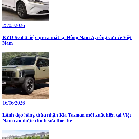
25/03/2026
BYD Seal 6 tiếp tục ra mắt tại Đông Nam Á, rộng cửa về Việt
Nam
16/06/2026
Lãnh đạo hãng thừa nhận Kia Tasman mới xuất hiện tại Việt
Nam cần được chỉnh sửa thiết kế