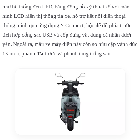
như hệ thống đèn LED, bảng đồng hồ kỹ thuật số với màn
hình LCD hiển thị thông tin xe, hỗ trợ kết nối điện thoại
thông minh qua ứng dụng Y-Connect, hộc để đồ phía trước
tích hợp cổng sạc USB và cốp đựng vật dụng cá nhân dưới
yên. Ngoài ra, mẫu xe máy điện này còn sở hữu cặp vành đúc
13 inch, phanh đĩa trước và phanh tang trống sau.