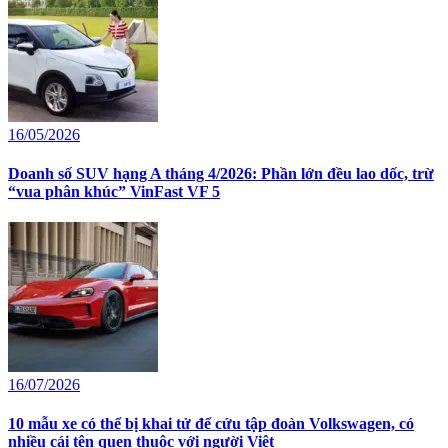
16/05/2026
Doanh số SUV hạng A tháng 4/2026: Phần lớn đều lao dốc, trừ
“vua phân khúc” VinFast VF 5
16/07/2026
10 mẫu xe có thể bị khai tử để cứu tập đoàn Volkswagen, có
nhiều cái tên quen thuộc với người Việt