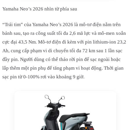
Yamaha Neo’s 2026 nhìn từ phía sau
“Trái tim” của Yamaha Neo’s 2026 là mô-tơ điện nằm trên
bánh sau, tạo ra công suất tối đa 2,6 mã lực và mô-men xoắn
cực đại 43,5 Nm. Mô-tơ điện đi kèm với pin lithium-ion 23,2
Ah, cung cấp phạm vi di chuyển tối đa 72 km sau 1 lần sạc
đầy pin. Người dùng có thể tháo rời pin để sạc ngoài hoặc
lắp thêm một pin phụ để tăng phạm vi hoạt động. Thời gian
sạc pin từ 0-100% rơi vào khoảng 9 giờ.