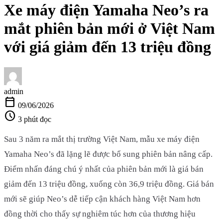
Xe máy điện Yamaha Neo’s ra
mắt phiên bản mới ở Việt Nam
với giá giảm đến 13 triệu đồng
admin
calendar_today
09/06/2026
schedule
3 phút đọc
Sau 3 năm ra mắt thị trường Việt Nam, mẫu xe máy điện
Yamaha Neo’s đã lặng lẽ được bổ sung phiên bản nâng cấp.
Điểm nhấn đáng chú ý nhất của phiên bản mới là giá bán
giảm đến 13 triệu đồng, xuống còn 36,9 triệu đồng. Giá bán
mới sẽ giúp Neo’s dễ tiếp cận khách hàng Việt Nam hơn
đồng thời cho thấy sự nghiêm túc hơn của thương hiệu