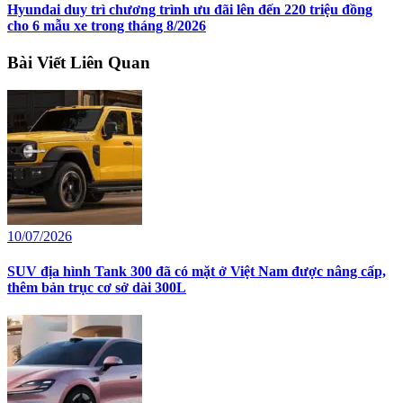
Hyundai duy trì chương trình ưu đãi lên đến 220 triệu đồng
cho 6 mẫu xe trong tháng 8/2026
Bài Viết Liên Quan
10/07/2026
SUV địa hình Tank 300 đã có mặt ở Việt Nam được nâng cấp,
thêm bản trục cơ sở dài 300L