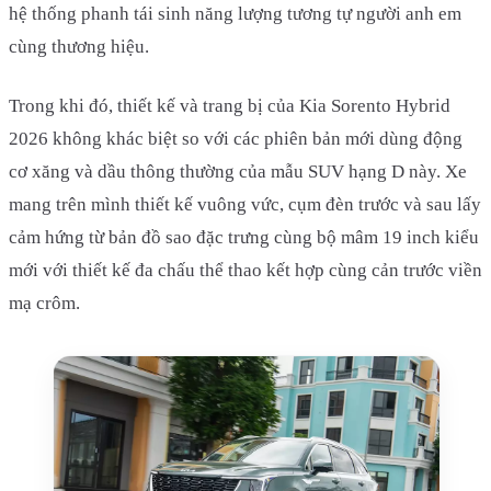
hệ thống phanh tái sinh năng lượng tương tự người anh em
cùng thương hiệu.
Trong khi đó, thiết kế và trang bị của Kia Sorento Hybrid
2026 không khác biệt so với các phiên bản mới dùng động
cơ xăng và dầu thông thường của mẫu SUV hạng D này. Xe
mang trên mình thiết kế vuông vức, cụm đèn trước và sau lấy
cảm hứng từ bản đồ sao đặc trưng cùng bộ mâm 19 inch kiểu
mới với thiết kế đa chấu thể thao kết hợp cùng cản trước viền
mạ crôm.