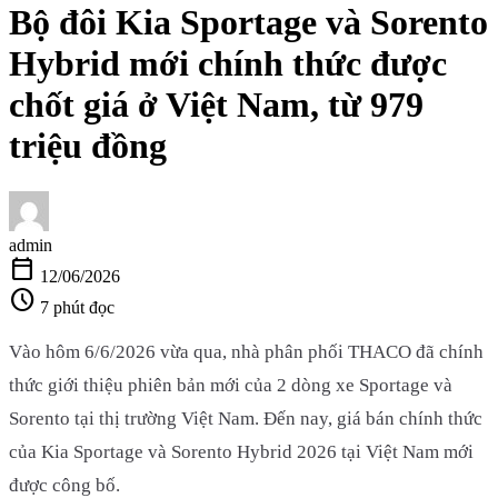
Bộ đôi Kia Sportage và Sorento
Hybrid mới chính thức được
chốt giá ở Việt Nam, từ 979
triệu đồng
admin
calendar_today
12/06/2026
schedule
7 phút đọc
Vào hôm 6/6/2026 vừa qua, nhà phân phối THACO đã chính
thức giới thiệu phiên bản mới của 2 dòng xe Sportage và
Sorento tại thị trường Việt Nam. Đến nay, giá bán chính thức
của Kia Sportage và Sorento Hybrid 2026 tại Việt Nam mới
được công bố.