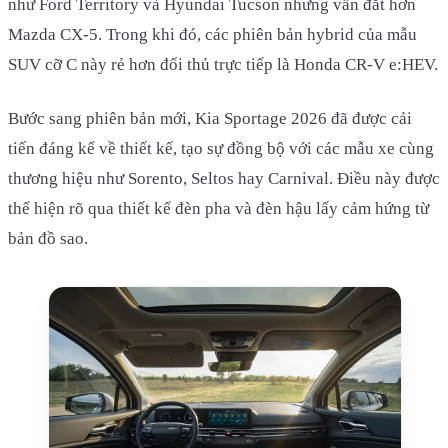
như Ford Territory và Hyundai Tucson nhưng vẫn đắt hơn
Mazda CX-5. Trong khi đó, các phiên bản hybrid của mẫu
SUV cỡ C này rẻ hơn đối thủ trực tiếp là Honda CR-V e:HEV.
Bước sang phiên bản mới, Kia Sportage 2026 đã được cải
tiến đáng kể về thiết kế, tạo sự đồng bộ với các mẫu xe cùng
thương hiệu như Sorento, Seltos hay Carnival. Điều này được
thể hiện rõ qua thiết kế đèn pha và đèn hậu lấy cảm hứng từ
bản đồ sao.