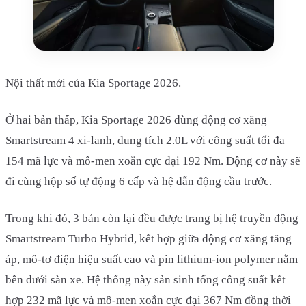
Nội thất mới của Kia Sportage 2026.
Ở hai bản thấp, Kia Sportage 2026 dùng động cơ xăng
Smartstream 4 xi-lanh, dung tích 2.0L với công suất tối đa
154 mã lực và mô-men xoắn cực đại 192 Nm. Động cơ này sẽ
đi cùng hộp số tự động 6 cấp và hệ dẫn động cầu trước.
Trong khi đó, 3 bản còn lại đều được trang bị hệ truyền động
Smartstream Turbo Hybrid, kết hợp giữa động cơ xăng tăng
áp, mô-tơ điện hiệu suất cao và pin lithium-ion polymer nằm
bên dưới sàn xe. Hệ thống này sản sinh tổng công suất kết
hợp 232 mã lực và mô-men xoắn cực đại 367 Nm đồng thời