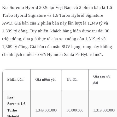
Kia Sorento Hybrid 2026 tại Việt Nam có 2 phiên bản là 1.6
Turbo Hybrid Signature và 1.6 Turbo Hybrid Signature
AWD. Giá bán của 2 phiên bản này lần lượt là 1,349 tỷ và
1,399 tỷ đồng. Tuy nhiên, khách hàng hiện được ưu đãi 30
triệu đồng, đưa giá thực tế của xe xuống còn 1,319 tỷ và
1,369 tỷ đồng. Giá bán của mẫu SUV hạng trung này không
chênh lệch nhiều so với Hyundai Santa Fe Hybrid mới.
Giá sau ưu
Phiên bản
Giá niêm yết
Ưu đãi
đãi
Kia
Sorento 1.6
Turbo
1.349.000.000
30.000.000
1.319.000.000
Hybrid