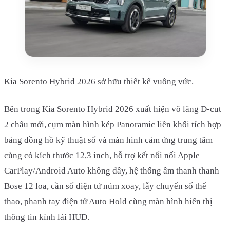
Kia Sorento Hybrid 2026 sở hữu thiết kế vuông vức.
Bên trong Kia Sorento Hybrid 2026 xuất hiện vô lăng D-cut
2 chấu mới, cụm màn hình kép Panoramic liền khối tích hợp
bảng đồng hồ kỹ thuật số và màn hình cảm ứng trung tâm
cùng có kích thước 12,3 inch, hỗ trợ kết nối nối Apple
CarPlay/Android Auto không dây, hệ thống âm thanh thanh
Bose 12 loa, cần số điện tử núm xoay, lẫy chuyển số thể
thao, phanh tay điện tử Auto Hold cùng màn hình hiển thị
thông tin kính lái HUD.