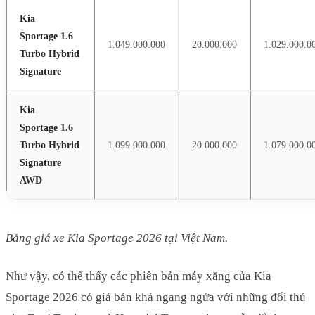
Kia
Sportage 1.6
1.049.000.000
20.000.000
1.029.000.0
Turbo Hybrid
Signature
Kia
Sportage 1.6
Turbo Hybrid
1.099.000.000
20.000.000
1.079.000.0
Signature
AWD
Bảng giá xe Kia Sportage 2026 tại Việt Nam.
Như vậy, có thể thấy các phiên bản máy xăng của Kia
Sportage 2026 có giá bán khá ngang ngửa với những đối thủ