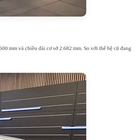
.600 mm và chiều dài cơ sở 2.682 mm. So với thế hệ cũ đang