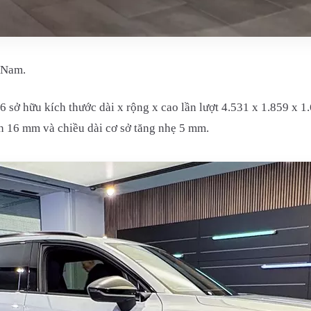
 Nam.
sở hữu kích thước dài x rộng x cao lần lượt 4.531 x 1.859 x 1
n 16 mm và chiều dài cơ sở tăng nhẹ 5 mm.