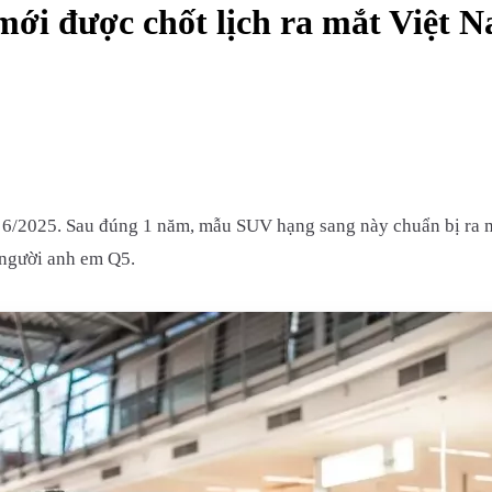
mới được chốt lịch ra mắt Việt
g 6/2025. Sau đúng 1 năm, mẫu SUV hạng sang này chuẩn bị ra m
 người anh em Q5.