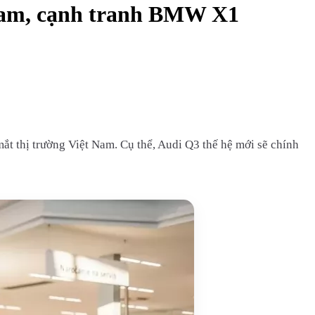
 Nam, cạnh tranh BMW X1
ắt thị trường Việt Nam. Cụ thể, Audi Q3 thế hệ mới sẽ chính