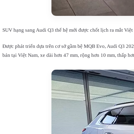
SUV hạng sang Audi Q3 thế hệ mới được chốt lịch ra mắt Việt
Được phát triển dựa trên cơ sở gầm bệ MQB Evo, Audi Q3 2026 
bán tại Việt Nam, xe dài hơn 47 mm, rộng hơn 10 mm, thấp hơ