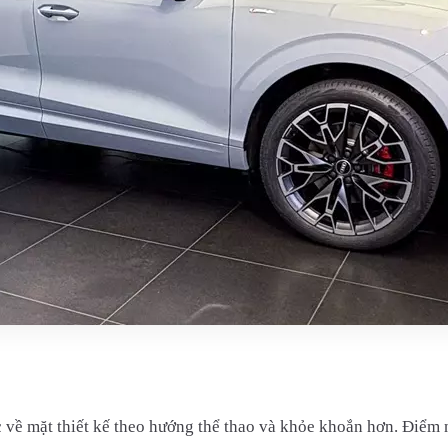
c về mặt thiết kế theo hướng thể thao và khỏe khoắn hơn. Điể