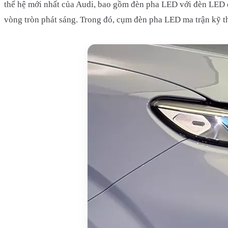
thế hệ mới nhất của Audi, bao gồm đèn pha LED với đèn LED đ
vòng tròn phát sáng. Trong đó, cụm đèn pha LED ma trận kỹ t