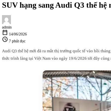
SUV hạng sang Audi Q3 thế hệ 
admin
calendar_today
14/06/2026
schedule
7 phút đọc
Audi Q3 thế hệ mới đã ra mắt thị trường quốc tế vào hồi thán
thức trình làng tại Việt Nam vào ngày 19/6/2026 tới đây cùng