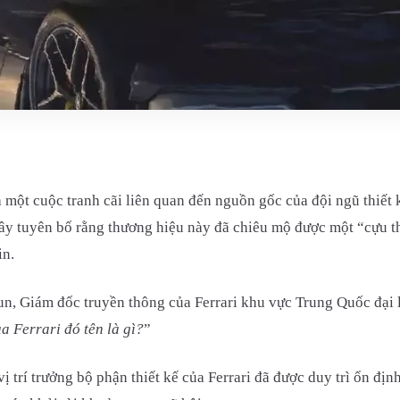
một cuộc tranh cãi liên quan đến nguồn gốc của đội ngũ thiết
y tuyên bố rằng thương hiệu này đã chiêu mộ được một “cựu thi
in.
un, Giám đốc truyền thông của Ferrari khu vực Trung Quốc đại l
ủa Ferrari đó tên là gì?
”
ị trí trưởng bộ phận thiết kế của Ferrari đã được duy trì ổn đị