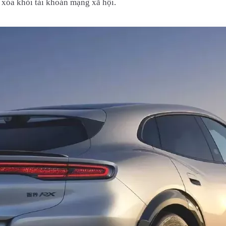
 xóa khỏi tài khoản mạng xã hội.