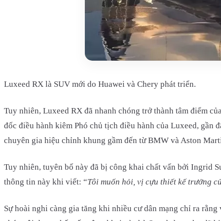
Luxeed RX là SUV mới do Huawei và Chery phát triển.
Tuy nhiên, Luxeed RX đã nhanh chóng trở thành tâm điểm của 
đốc điều hành kiêm Phó chủ tịch điều hành của Luxeed, gần đâ
chuyên gia hiệu chỉnh khung gầm đến từ BMW và Aston Mart
Tuy nhiên, tuyên bố này đã bị công khai chất vấn bởi Ingrid S
thông tin này khi viết: “
Tôi muốn hỏi, vị cựu thiết kế trưởng c
Sự hoài nghi càng gia tăng khi nhiều cư dân mạng chỉ ra rằng v