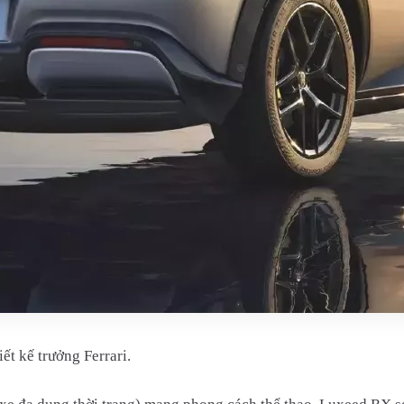
ết kế trưởng Ferrari.