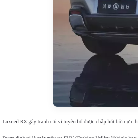
Luxeed RX gây tranh cãi vì tuyên bố được chắp bút bởi cựu thi