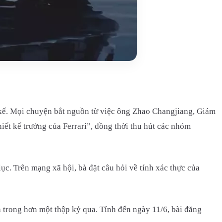
 kế. Mọi chuyện bắt nguồn từ việc ông Zhao Changjiang, Giám
ết kế trưởng của Ferrari”, đồng thời thu hút các nhóm
ục. Trên mạng xã hội, bà đặt câu hỏi về tính xác thực của
nh trong hơn một thập kỷ qua. Tính đến ngày 11/6, bài đăng