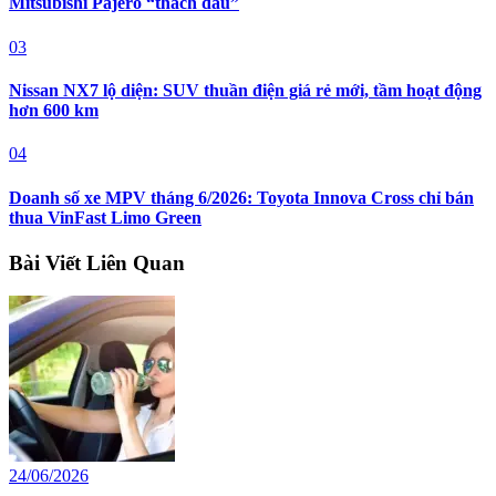
Mitsubishi Pajero “thách đấu”
03
Nissan NX7 lộ diện: SUV thuần điện giá rẻ mới, tầm hoạt động
hơn 600 km
04
Doanh số xe MPV tháng 6/2026: Toyota Innova Cross chỉ bán
thua VinFast Limo Green
Bài Viết Liên Quan
24/06/2026