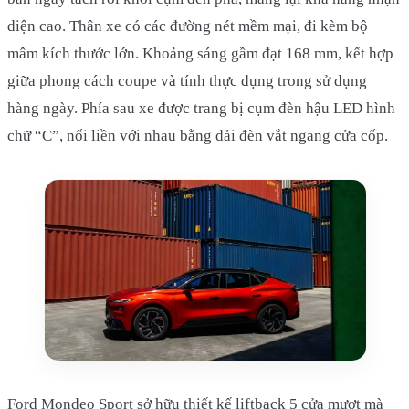
diện cao. Thân xe có các đường nét mềm mại, đi kèm bộ
mâm kích thước lớn. Khoảng sáng gầm đạt 168 mm, kết hợp
giữa phong cách coupe và tính thực dụng trong sử dụng
hàng ngày. Phía sau xe được trang bị cụm đèn hậu LED hình
chữ “C”, nối liền với nhau bằng dải đèn vắt ngang cửa cốp.
Ford Mondeo Sport sở hữu thiết kế liftback 5 cửa mượt mà