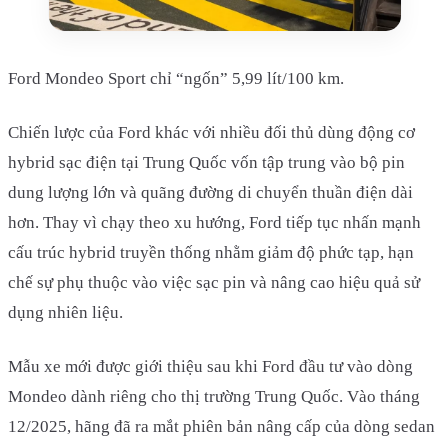
Ford Mondeo Sport chỉ “ngốn” 5,99 lít/100 km.
Chiến lược của Ford khác với nhiều đối thủ dùng động cơ
hybrid sạc điện tại Trung Quốc vốn tập trung vào bộ pin
dung lượng lớn và quãng đường di chuyển thuần điện dài
hơn. Thay vì chạy theo xu hướng, Ford tiếp tục nhấn mạnh
cấu trúc hybrid truyền thống nhằm giảm độ phức tạp, hạn
chế sự phụ thuộc vào việc sạc pin và nâng cao hiệu quả sử
dụng nhiên liệu.
Mẫu xe mới được giới thiệu sau khi Ford đầu tư vào dòng
Mondeo dành riêng cho thị trường Trung Quốc. Vào tháng
12/2025, hãng đã ra mắt phiên bản nâng cấp của dòng sedan