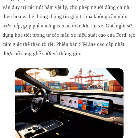
vẫn duy trì các nút bấm vật lý, cho phép người dùng chỉnh
điều hòa và hệ thống thông tin giải trí mà không cần nhìn
trực tiếp, góp phần nâng cao an toàn khi lái xe. Ghế ngồi sử
dụng họa tiết tương tự các mẫu xe hiệu suất cao của Ford, tạo
cảm giác thể thao rõ rệt. Phiên bản ST-Line cao cấp nhất
được bổ sung ghế sưởi và thông gió.