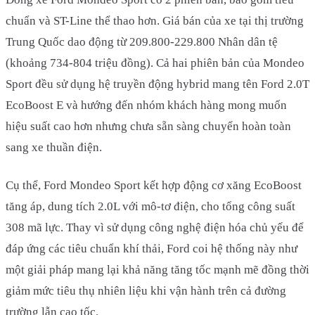
chuẩn và ST-Line thể thao hơn. Giá bán của xe tại thị trường
Trung Quốc dao động từ 209.800-229.800 Nhân dân tệ
(khoảng 734-804 triệu đồng). Cả hai phiên bản của Mondeo
Sport đều sử dụng hệ truyền động hybrid mang tên Ford 2.0T
EcoBoost E và hướng đến nhóm khách hàng mong muốn
hiệu suất cao hơn nhưng chưa sẵn sàng chuyển hoàn toàn
sang xe thuần điện.
Cụ thể, Ford Mondeo Sport kết hợp động cơ xăng EcoBoost
tăng áp, dung tích 2.0L với mô-tơ điện, cho tổng công suất
308 mã lực. Thay vì sử dụng công nghệ điện hóa chủ yếu để
đáp ứng các tiêu chuẩn khí thải, Ford coi hệ thống này như
một giải pháp mang lại khả năng tăng tốc mạnh mẽ đồng thời
giảm mức tiêu thụ nhiên liệu khi vận hành trên cả đường
trường lẫn cao tốc.