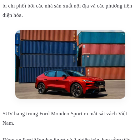
bị chi phối bởi các nhà sản xuất nội địa và các phương tiện
điện hóa.
SUV hạng trung Ford Mondeo Sport ra mắt sát vách Việt
Nam.
Dòng xe Ford Mondeo Sport có 2 phiên bản, bao gồm tiêu