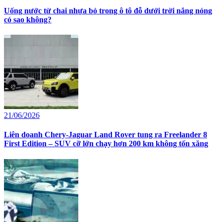
Uống nước từ chai nhựa bỏ trong ô tô đỗ dưới trời nắng nóng
có sao không?
21/06/2026
Liên doanh Chery-Jaguar Land Rover tung ra Freelander 8
First Edition – SUV cỡ lớn chạy hơn 200 km không tốn xăng