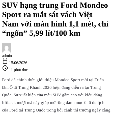
SUV hạng trung Ford Mondeo
Sport ra mắt sát vách Việt
Nam với màn hình 1,1 mét, chỉ
“ngốn” 5,99 lít/100 km
admin
calendar_today
15/06/2026
schedule
11 phút đọc
Ford đã chính thức giới thiệu Mondeo Sport mới tại Triển
lãm Ô tô Trùng Khánh 2026 hiện đang diễn ra tại Trung
Quốc. Sự xuất hiện của mẫu SUV gầm cao với kiểu dáng
liftback mượt mà này giúp mở rộng danh mục ô tô du lịch
của Ford tại Trung Quốc trong bối cảnh thị trường ngày càng