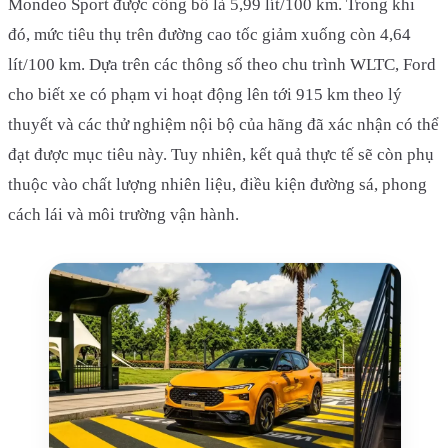
Mondeo Sport được công bố là 5,99 lít/100 km. Trong khi
đó, mức tiêu thụ trên đường cao tốc giảm xuống còn 4,64
lít/100 km. Dựa trên các thông số theo chu trình WLTC, Ford
cho biết xe có phạm vi hoạt động lên tới 915 km theo lý
thuyết và các thử nghiệm nội bộ của hãng đã xác nhận có thể
đạt được mục tiêu này. Tuy nhiên, kết quả thực tế sẽ còn phụ
thuộc vào chất lượng nhiên liệu, điều kiện đường sá, phong
cách lái và môi trường vận hành.