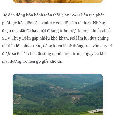
Hệ dẫn động bốn bánh toàn thời gian AWD liên tục phân
phối lực kéo đến các bánh xe còn độ bám tốt hơn. Những
đoạn dốc đất đá hay mặt đường trơn trượt không khiến chiếc
SUV Thụy Điển gặp nhiều khó khăn. Nó lầm lũi đưa chúng
tôi tiến lên phía trước, đáng khen là hệ thống treo vẫn duy trì
được sự êm ái cho cột sống người ngồi trong, ngay cả khi
mặt đường trở nên gồ ghề khó đi.