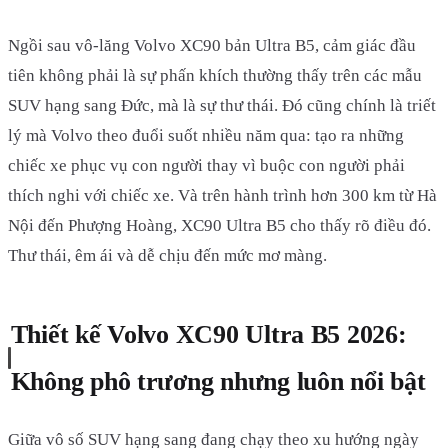
Ngồi sau vô-lăng Volvo XC90 bản Ultra B5, cảm giác đầu
tiên không phải là sự phấn khích thường thấy trên các mẫu
SUV hạng sang Đức, mà là sự thư thái. Đó cũng chính là triết
lý mà Volvo theo đuổi suốt nhiều năm qua: tạo ra những
chiếc xe phục vụ con người thay vì buộc con người phải
thích nghi với chiếc xe. Và trên hành trình hơn 300 km từ Hà
Nội đến Phượng Hoàng, XC90 Ultra B5 cho thấy rõ điều đó.
Thư thái, êm ái và dễ chịu đến mức mơ màng.
Thiết kế Volvo XC90 Ultra B5 2026:
Không phô trương nhưng luôn nổi bật
Giữa vô số SUV hạng sang đang chạy theo xu hướng ngày