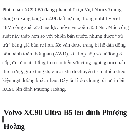
Phiên bản XC90 B5 đang phân phối tại Việt Nam sử dụng
động cơ xăng tăng áp 2.0L kết hợp hệ thống mild-hybrid
48V, công suất 250 mã lực, mô-men xoắn 350 Nm. Mức công
suất này thấp hơn so với phiên bản trước, nhưng được “bù
trừ” bằng giá bán rẻ hơn. Xe vẫn được trang bị hệ dẫn động
bốn bánh toàn thời gian (AWD), kết hợp hộp số tự động 8
cấp, đi kèm hệ thống treo cải tiến với công nghệ giảm chấn
thích ứng, giúp tăng độ êm ái khi di chuyển trên nhiều điều
kiện mặt đường khác nhau. Đây là lý do chúng tôi tự tin lái
XC90 lên đỉnh Phượng Hoàng.
Volvo XC90 Ultra B5 lên đỉnh Phượng
Hoàng