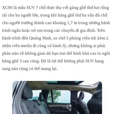
XC90 là mẫu SUV 7 chỗ thực thụ với gàng ghế thứ hai rộng
rãi cho ba người lớn, trong khi hàng ghế thứ ba vẫn đủ chỗ
cho người trưởng thành cao khoảng 1,7 m trong những hành
trình ngắn hoặc trẻ em trong các chuyến đi gia đình. Trên
hành trình đến Quảng Ninh, xe chở 3 phóng viên nữ, kèm 2
nhân viên media đi cùng và hành lý, nhưng không ai phải
phàn nàn về không gian dù bạn trai thể hình khá cao to ngồi
hàng ghế 3 sau cùng. Đó là lợi thế không phải SUV hạng
sang nào cũng có thể mang lại.