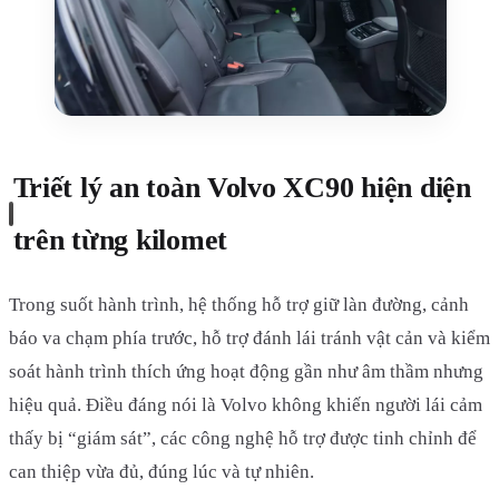
Triết lý an toàn Volvo XC90 hiện diện
trên từng kilomet
Trong suốt hành trình, hệ thống hỗ trợ giữ làn đường, cảnh
báo va chạm phía trước, hỗ trợ đánh lái tránh vật cản và kiểm
soát hành trình thích ứng hoạt động gần như âm thầm nhưng
hiệu quả. Điều đáng nói là Volvo không khiến người lái cảm
thấy bị “giám sát”, các công nghệ hỗ trợ được tinh chỉnh để
can thiệp vừa đủ, đúng lúc và tự nhiên.