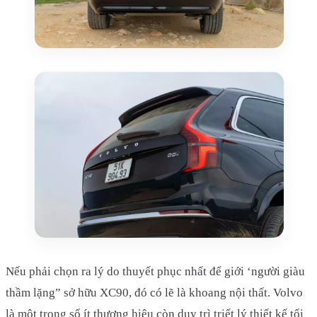
Nếu phải chọn ra lý do thuyết phục nhất để giới ‘người giàu
thầm lặng” sở hữu XC90, đó có lẽ là khoang nội thất. Volvo
là một trong số ít thương hiệu còn duy trì triết lý thiết kế tối