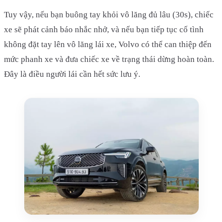
Tuy vậy, nếu bạn buông tay khỏi vô lăng đủ lâu (30s), chiếc
xe sẽ phát cảnh báo nhắc nhở, và nếu bạn tiếp tục cố tình
không đặt tay lên vô lăng lái xe, Volvo có thể can thiệp đến
mức phanh xe và đưa chiếc xe về trạng thái dừng hoàn toàn.
Đây là điều người lái cần hết sức lưu ý.