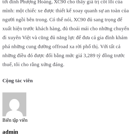
tới đỉnh Phượng Hoàng, XC90 cho thấy giá trị cốt lõi của
mình: một chiếc xe được thiết kế xoay quanh sự an toàn của
người ngồi bên trong. Có thể nói, XC90 đủ sang trọng để
xuất hiện trước khách hàng, đủ thoải mái cho những chuyến
đi xuyên Việt và cũng đủ năng lực để đưa cả gia đình khám
phá những cung đường offroad xa rời phố thị. Với tất cả
những điều đó được đổi bằng mức giá 3,289 tỷ đồng trước
thuế, tôi cho rằng xứng đáng.
Cộng tác viên
Biên tập viên
admin