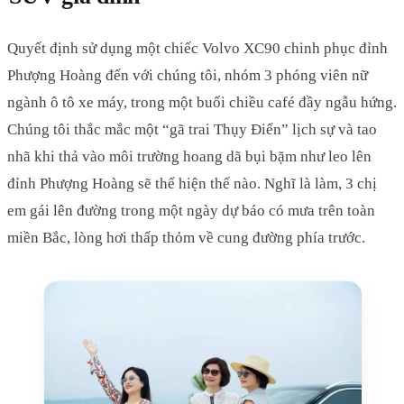
Quyết định sử dụng một chiếc Volvo XC90 chinh phục đỉnh
Phượng Hoàng đến với chúng tôi, nhóm 3 phóng viên nữ
ngành ô tô xe máy, trong một buổi chiều café đầy ngẫu hứng.
Chúng tôi thắc mắc một “gã trai Thụy Điển” lịch sự và tao
nhã khi thả vào môi trường hoang dã bụi bặm như leo lên
đỉnh Phượng Hoàng sẽ thể hiện thế nào. Nghĩ là làm, 3 chị
em gái lên đường trong một ngày dự báo có mưa trên toàn
miền Bắc, lòng hơi thấp thỏm về cung đường phía trước.