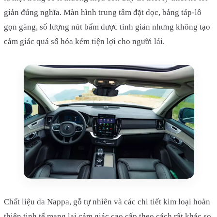
giản đúng nghĩa. Màn hình trung tâm đặt dọc, bảng táp-lô
gọn gàng, số lượng nút bấm được tinh giản nhưng không tạo
cảm giác quá số hóa kém tiện lợi cho người lái.
Chất liệu da Nappa, gỗ tự nhiên và các chi tiết kim loại hoàn
thiện tinh tế mang lại cảm giác cao cấp theo cách rất khác so