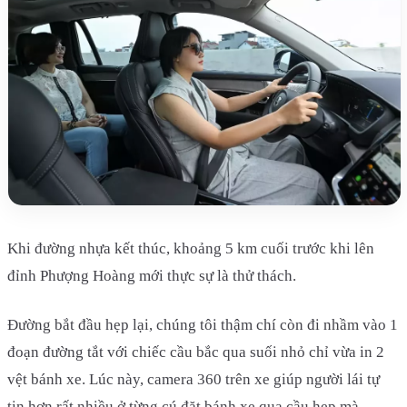
Khi đường nhựa kết thúc, khoảng 5 km cuối trước khi lên
đỉnh Phượng Hoàng mới thực sự là thử thách.
Đường bắt đầu hẹp lại, chúng tôi thậm chí còn đi nhầm vào 1
đoạn đường tắt với chiếc cầu bắc qua suối nhỏ chỉ vừa in 2
vệt bánh xe. Lúc này, camera 360 trên xe giúp người lái tự
tin hơn rất nhiều ở từng cú đặt bánh xe qua cầu hẹp mà