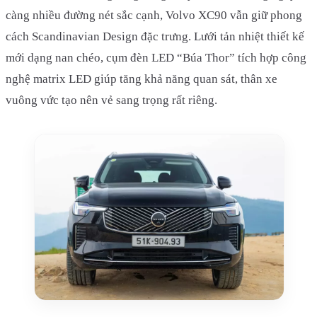
càng nhiều đường nét sắc cạnh, Volvo XC90 vẫn giữ phong
cách Scandinavian Design đặc trưng. Lưới tản nhiệt thiết kế
mới dạng nan chéo, cụm đèn LED “Búa Thor” tích hợp công
nghệ matrix LED giúp tăng khả năng quan sát, thân xe
vuông vức tạo nên vẻ sang trọng rất riêng.