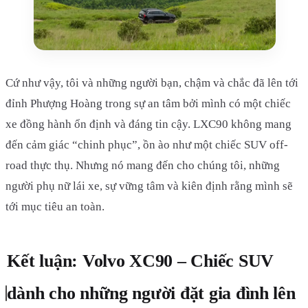
Cứ như vậy, tôi và những người bạn, chậm và chắc đã lên tới
đỉnh Phượng Hoàng trong sự an tâm bởi mình có một chiếc
xe đồng hành ổn định và đáng tin cậy. LXC90 không mang
đến cảm giác “chinh phục”, ồn ào như một chiếc SUV off-
road thực thụ. Nhưng nó mang đến cho chúng tôi, những
người phụ nữ lái xe, sự vững tâm và kiên định rằng mình sẽ
tới mục tiêu an toàn.
Kết luận: Volvo XC90 – Chiếc SUV
dành cho những người đặt gia đình lên