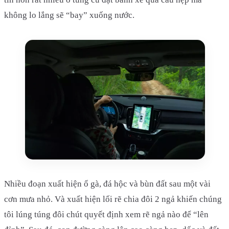
không lo lắng sẽ “bay” xuống nước.
Nhiều đoạn xuất hiện ổ gà, đá hộc và bùn đất sau một vài
cơn mưa nhỏ. Và xuất hiện lối rẽ chia đôi 2 ngả khiến chúng
tôi lúng túng đôi chút quyết định xem rẽ ngả nào để “lên