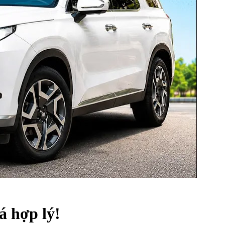
á hợp lý!