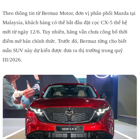
Theo thông tin từ Bermaz Motor, đơn vị phân phối Mazda tại
Malaysia, khách hàng có thể bắt đầu đặt cọc CX-5 thế hệ
mới từ ngày 12/6. Tuy nhiên, hãng vẫn chưa công bố thời
điểm mở bán chính thức. Trước đó, Bermaz từng cho biết
mẫu SUV này dự kiến được đưa ra thị trường trong quý
III/2026.