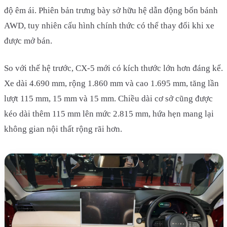
độ êm ái. Phiên bản trưng bày sở hữu hệ dẫn động bốn bánh
AWD, tuy nhiên cấu hình chính thức có thể thay đổi khi xe
được mở bán.
So với thế hệ trước, CX-5 mới có kích thước lớn hơn đáng kể.
Xe dài 4.690 mm, rộng 1.860 mm và cao 1.695 mm, tăng lần
lượt 115 mm, 15 mm và 15 mm. Chiều dài cơ sở cũng được
kéo dài thêm 115 mm lên mức 2.815 mm, hứa hẹn mang lại
không gian nội thất rộng rãi hơn.