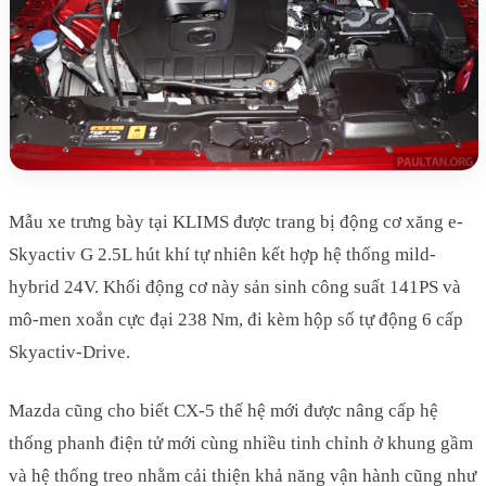
Mẫu xe trưng bày tại KLIMS được trang bị động cơ xăng e-
Skyactiv G 2.5L hút khí tự nhiên kết hợp hệ thống mild-
hybrid 24V. Khối động cơ này sản sinh công suất 141PS và
mô-men xoắn cực đại 238 Nm, đi kèm hộp số tự động 6 cấp
Skyactiv-Drive.
Mazda cũng cho biết CX-5 thế hệ mới được nâng cấp hệ
thống phanh điện tử mới cùng nhiều tinh chỉnh ở khung gầm
và hệ thống treo nhằm cải thiện khả năng vận hành cũng như