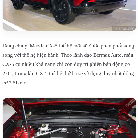
Đáng chú ý, Mazda CX-5 thế hệ mới sẽ được phân phối song
song với thế hệ hiện hành. Theo lãnh đạo Bermaz Auto, mẫu
CX-5 cũ nhiều khả năng chỉ còn duy trì phiên bản động cơ
2.0L, trong khi CX-5 thế hệ thứ ba sẽ sử dụng duy nhất động
cơ 2.5L mới.