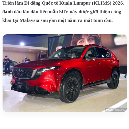
Triển lãm Di động Quốc tế Kuala Lumpur (KLIMS) 2026,
đánh dấu lần đầu tiên mẫu SUV này được giới thiệu công
khai tại Malaysia sau gần một năm ra mắt toàn cầu.