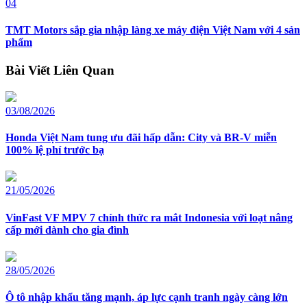
04
TMT Motors sắp gia nhập làng xe máy điện Việt Nam với 4 sản
phẩm
Bài Viết Liên Quan
03/08/2026
Honda Việt Nam tung ưu đãi hấp dẫn: City và BR-V miễn
100% lệ phí trước bạ
21/05/2026
VinFast VF MPV 7 chính thức ra mắt Indonesia với loạt nâng
cấp mới dành cho gia đình
28/05/2026
Ô tô nhập khẩu tăng mạnh, áp lực cạnh tranh ngày càng lớn