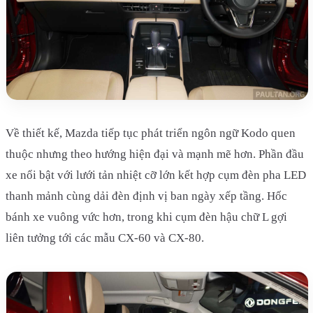
Về thiết kế, Mazda tiếp tục phát triển ngôn ngữ Kodo quen
thuộc nhưng theo hướng hiện đại và mạnh mẽ hơn. Phần đầu
xe nổi bật với lưới tản nhiệt cỡ lớn kết hợp cụm đèn pha LED
thanh mảnh cùng dải đèn định vị ban ngày xếp tầng. Hốc
bánh xe vuông vức hơn, trong khi cụm đèn hậu chữ L gợi
liên tưởng tới các mẫu CX-60 và CX-80.